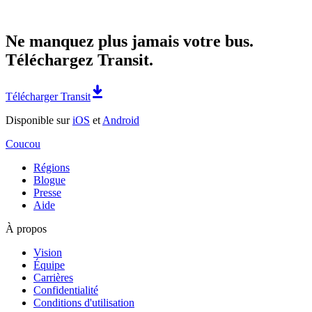
Ne manquez plus jamais votre bus.
Téléchargez Transit.
Télécharger Transit
Disponible sur
iOS
et
Android
Coucou
Régions
Blogue
Presse
Aide
À propos
Vision
Équipe
Carrières
Confidentialité
Conditions d'utilisation