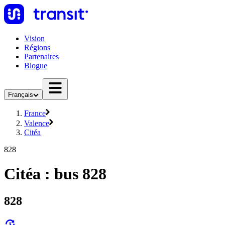
Vision
Régions
Partenaires
Blogue
Français
France
Valence
Citéa
828
Citéa : bus 828
828