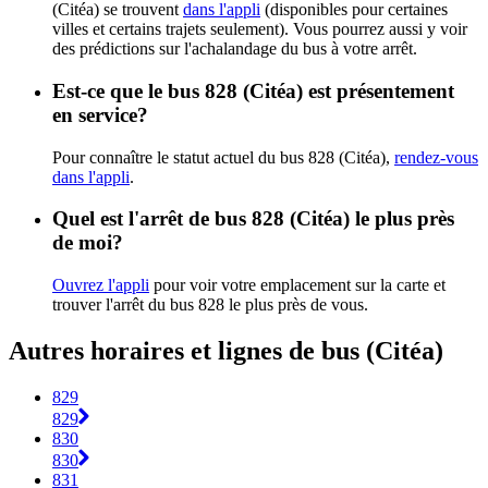
(Citéa) se trouvent
dans l'appli
(disponibles pour certaines
villes et certains trajets seulement). Vous pourrez aussi y voir
des prédictions sur l'achalandage du bus à votre arrêt.
Est-ce que le bus 828 (Citéa) est présentement
en service?
Pour connaître le statut actuel du bus 828 (Citéa),
rendez-vous
dans l'appli
.
Quel est l'arrêt de bus 828 (Citéa) le plus près
de moi?
Ouvrez l'appli
pour voir votre emplacement sur la carte et
trouver l'arrêt du bus 828 le plus près de vous.
Autres horaires et lignes de bus (Citéa)
829
829
830
830
831