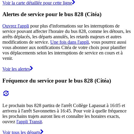
Voir la carte détaillée pour cette ligne
Alertes de service pour le bus 828 (Citéa)
Ouvrez l'appli
pour plus d'informations sur les interruptions de
service pouvant affecter l'horaire du bus 828, comme les détours, les
arrêts déplacés, les départs annulés, les retards majeurs et autres
modifications de service.
Une fois dans l'appli
, vous pourrez aussi
vous abonner aux notifications Citéa de votre choix pour planifier
vos déplacements selon les interruptions de service en cours et à
venir.
Voir les alertes
Fréquence du service pour le bus 828 (Citéa)
Le prochain bus 828 partira de l'arrêt Collège Lapassat à 16:05 et
arrivera à l'arrêt Savonnettes à 16:45. Pour voir à quelle fréquence
les prochains trajets auront lieu et connaître les horaires exacts,
ouvrez
l'appli Transit
.
Voir tous les départs