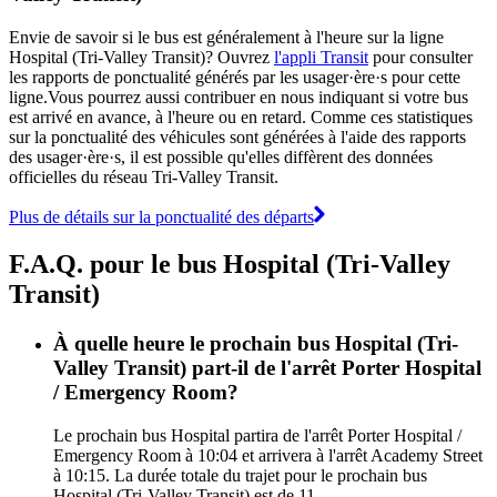
Envie de savoir si le bus est généralement à l'heure sur la ligne
Hospital (Tri-Valley Transit)? Ouvrez
l'appli Transit
pour consulter
les rapports de ponctualité générés par les usager·ère·s pour cette
ligne.Vous pourrez aussi contribuer en nous indiquant si votre bus
est arrivé en avance, à l'heure ou en retard. Comme ces statistiques
sur la ponctualité des véhicules sont générées à l'aide des rapports
des usager·ère·s, il est possible qu'elles diffèrent des données
officielles du réseau Tri-Valley Transit.
Plus de détails sur la ponctualité des départs
F.A.Q. pour le bus Hospital (Tri-Valley
Transit)
À quelle heure le prochain bus Hospital (Tri-
Valley Transit) part-il de l'arrêt Porter Hospital
/ Emergency Room?
Le prochain bus Hospital partira de l'arrêt Porter Hospital /
Emergency Room à 10:04 et arrivera à l'arrêt Academy Street
à 10:15. La durée totale du trajet pour le prochain bus
Hospital (Tri-Valley Transit) est de 11.