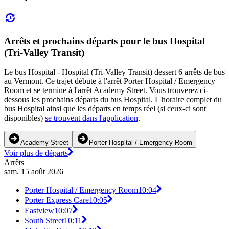
Arrêts et prochains départs pour le bus Hospital
(Tri-Valley Transit)
Le bus Hospital - Hospital (Tri-Valley Transit) dessert 6 arrêts de bus
au Vermont. Ce trajet débute à l'arrêt Porter Hospital / Emergency
Room et se termine à l'arrêt Academy Street. Vous trouverez ci-
dessous les prochains départs du bus Hospital. L'horaire complet du
bus Hospital ainsi que les départs en temps réel (si ceux-ci sont
disponibles)
se trouvent dans l'application
.
Academy Street
Porter Hospital / Emergency Room
Voir plus de départs
Arrêts
sam. 15 août 2026
Porter Hospital / Emergency Room
10:04
Porter Express Care
10:05
Eastview
10:07
South Street
10:11