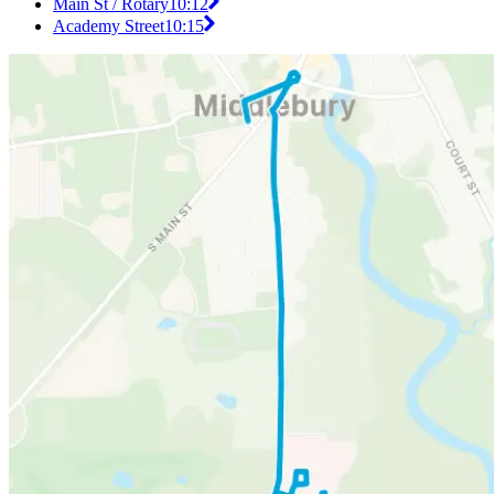
Main St / Rotary
10:12
Academy Street
10:15