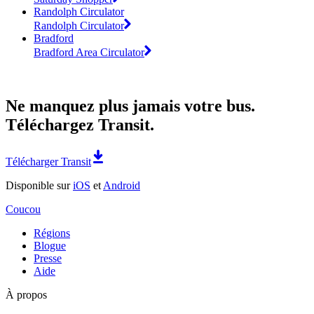
Randolph Circulator
Randolph Circulator
Bradford
Bradford Area Circulator
Ne manquez plus jamais votre bus.
Téléchargez Transit.
Télécharger Transit
Disponible sur
iOS
et
Android
Coucou
Régions
Blogue
Presse
Aide
À propos