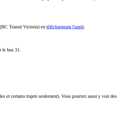
1 (BC Transit Victoria) en
téléchargeant l'appli
.
r le bus 31.
les et certains trajets seulement). Vous pourrez aussi y voir des