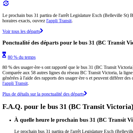
Le prochain bus 31 partira de l'arrêt Legislature Exch (Belleville St) 
horaires exacts, ouvrez
l'appli Transit
.
Voir tous les départs
Ponctualité des départs pour le bus 31 (BC Transit Vi
80 % du temps
80 % des usager·ère·s ont rapporté que le bus 31 (BC Transit Victoria) e
Comparée aux 58 autres lignes du réseau BC Transit Victoria, la ligne 31
générées à l'aide des rapports des usager·ère·s et peuvent différer des 
l'appli Transit
.
Plus de détails sur la ponctualité des départs
F.A.Q. pour le bus 31 (BC Transit Victoria
À quelle heure le prochain bus 31 (BC Transit Vict
Le prochain bus 31 partira de l'arrêt Legislature Exch (Bellevil