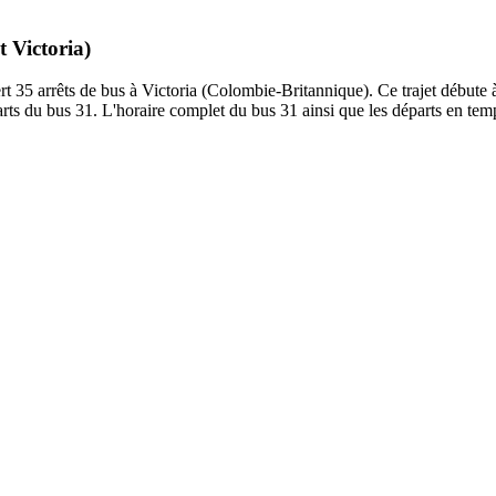
t Victoria)
 arrêts de bus à Victoria (Colombie-Britannique). Ce trajet débute à l'
 du bus 31. L'horaire complet du bus 31 ainsi que les départs en temps