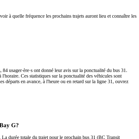
ir à quelle fréquence les prochains trajets auront lieu et connaître les
s, 84 usager·ère·s ont donné leur avis sur la ponctualité du bus 31.
l'horaire. Ces statistiques sur la ponctualité des véhicules sont
les départs en avance, à l'heure ou en retard sur la ligne 31, ouvrez
) Bay G?
 La durée totale du trajet pour le prochain bus 31 (BC Transit