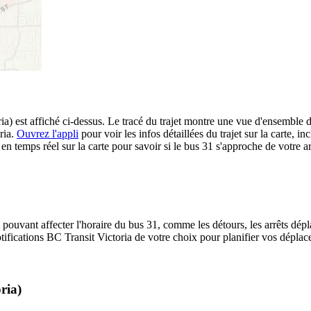
est affiché ci-dessus. Le tracé du trajet montre une vue d'ensemble de 
ria.
Ouvrez l'appli
pour voir les infos détaillées du trajet sur la carte, in
 temps réel sur la carte pour savoir si le bus 31 s'approche de votre ar
 pouvant affecter l'horaire du bus 31, comme les détours, les arrêts dépla
ifications BC Transit Victoria de votre choix pour planifier vos déplacem
ria)