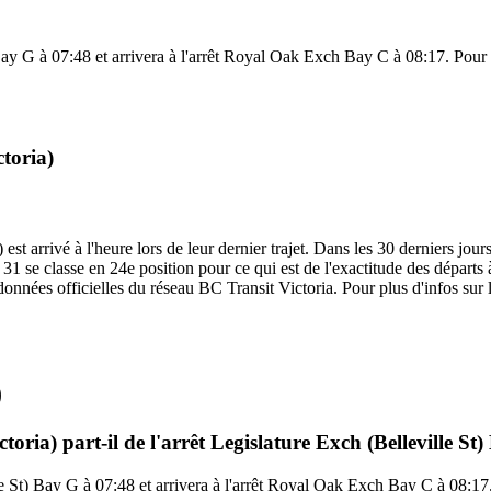
Bay G à 07:48 et arrivera à l'arrêt Royal Oak Exch Bay C à 08:17. Pour vo
ctoria)
st arrivé à l'heure lors de leur dernier trajet. Dans les 30 derniers jour
 se classe en 24e position pour ce qui est de l'exactitude des départs à 
données officielles du réseau BC Transit Victoria. Pour plus d'infos sur 
)
oria) part-il de l'arrêt Legislature Exch (Belleville St
le St) Bay G à 07:48 et arrivera à l'arrêt Royal Oak Exch Bay C à 08:17.