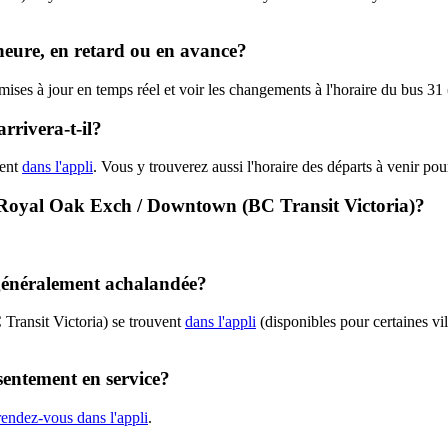
'heure, en retard ou en avance?
 mises à jour en temps réel et voir les changements à l'horaire du bus 3
rrivera-t-il?
hent
dans l'appli
. Vous y trouverez aussi l'horaire des départs à venir pou
 - Royal Oak Exch / Downtown (BC Transit Victoria)?
e généralement achalandée?
 Transit Victoria) se trouvent
dans l'appli
(disponibles pour certaines vil
ésentement en service?
rendez-vous dans l'appli
.