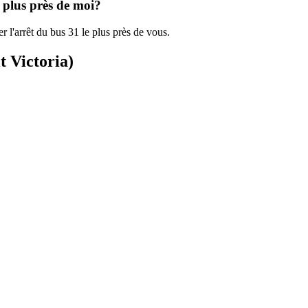
e plus près de moi?
r l'arrêt du bus 31 le plus près de vous.
t Victoria)