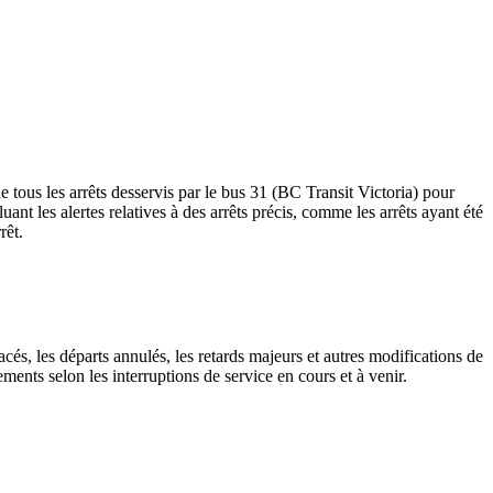
tous les arrêts desservis par le bus 31 (BC Transit Victoria) pour
cluant les alertes relatives à des arrêts précis, comme les arrêts ayant été
rêt.
cés, les départs annulés, les retards majeurs et autres modifications de
ents selon les interruptions de service en cours et à venir.