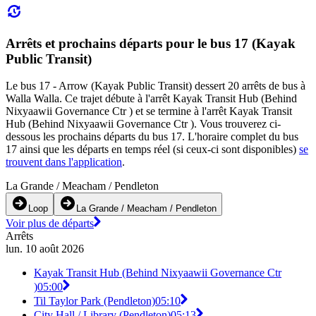
Arrêts et prochains départs pour le bus 17 (Kayak
Public Transit)
Le bus 17 - Arrow (Kayak Public Transit) dessert 20 arrêts de bus à
Walla Walla. Ce trajet débute à l'arrêt Kayak Transit Hub (Behind
Nixyaawii Governance Ctr ) et se termine à l'arrêt Kayak Transit
Hub (Behind Nixyaawii Governance Ctr ). Vous trouverez ci-
dessous les prochains départs du bus 17. L'horaire complet du bus
17 ainsi que les départs en temps réel (si ceux-ci sont disponibles)
se
trouvent dans l'application
.
La Grande / Meacham / Pendleton
Loop
La Grande / Meacham / Pendleton
Voir plus de départs
Arrêts
lun. 10 août 2026
Kayak Transit Hub (Behind Nixyaawii Governance Ctr
)
05:00
Til Taylor Park (Pendleton)
05:10
City Hall / Library (Pendleton)
05:13