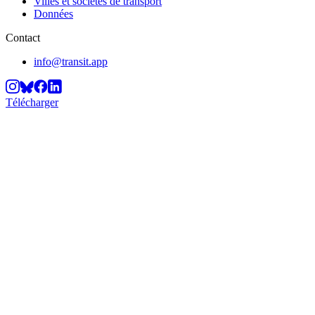
Villes et sociétés de transport
Données
Contact
info@transit.app
Télécharger