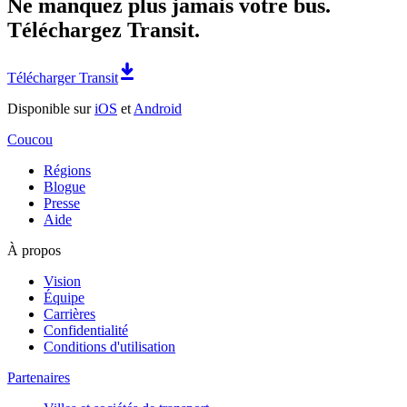
Ne manquez plus jamais votre bus.
Téléchargez Transit.
Télécharger Transit
Disponible sur
iOS
et
Android
Coucou
Régions
Blogue
Presse
Aide
À propos
Vision
Équipe
Carrières
Confidentialité
Conditions d'utilisation
Partenaires