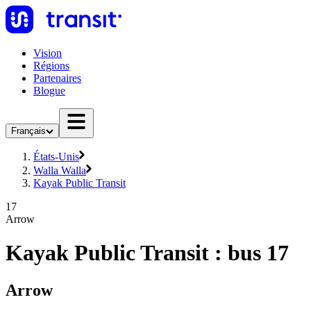
Vision
Régions
Partenaires
Blogue
Français
États-Unis
Walla Walla
Kayak Public Transit
17
Arrow
Kayak Public Transit : bus 17
Arrow