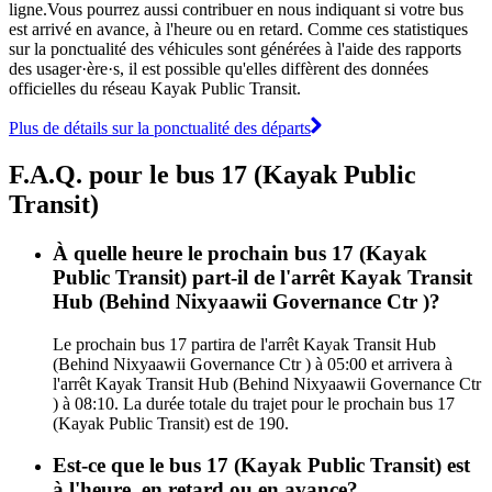
ligne.Vous pourrez aussi contribuer en nous indiquant si votre bus
est arrivé en avance, à l'heure ou en retard. Comme ces statistiques
sur la ponctualité des véhicules sont générées à l'aide des rapports
des usager·ère·s, il est possible qu'elles diffèrent des données
officielles du réseau Kayak Public Transit.
Plus de détails sur la ponctualité des départs
F.A.Q. pour le bus 17 (Kayak Public
Transit)
À quelle heure le prochain bus 17 (Kayak
Public Transit) part-il de l'arrêt Kayak Transit
Hub (Behind Nixyaawii Governance Ctr )?
Le prochain bus 17 partira de l'arrêt Kayak Transit Hub
(Behind Nixyaawii Governance Ctr ) à 05:00 et arrivera à
l'arrêt Kayak Transit Hub (Behind Nixyaawii Governance Ctr
) à 08:10. La durée totale du trajet pour le prochain bus 17
(Kayak Public Transit) est de 190.
Est-ce que le bus 17 (Kayak Public Transit) est
à l'heure, en retard ou en avance?