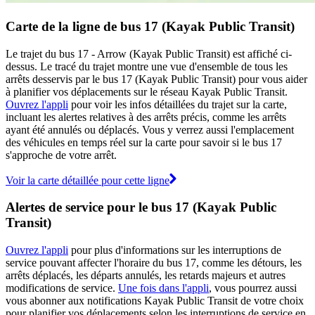
Carte de la ligne de bus 17 (Kayak Public Transit)
Le trajet du bus 17 - Arrow (Kayak Public Transit) est affiché ci-
dessus. Le tracé du trajet montre une vue d'ensemble de tous les
arrêts desservis par le bus 17 (Kayak Public Transit) pour vous aider
à planifier vos déplacements sur le réseau Kayak Public Transit.
Ouvrez l'appli
pour voir les infos détaillées du trajet sur la carte,
incluant les alertes relatives à des arrêts précis, comme les arrêts
ayant été annulés ou déplacés. Vous y verrez aussi l'emplacement
des véhicules en temps réel sur la carte pour savoir si le bus 17
s'approche de votre arrêt.
Voir la carte détaillée pour cette ligne
Alertes de service pour le bus 17 (Kayak Public
Transit)
Ouvrez l'appli
pour plus d'informations sur les interruptions de
service pouvant affecter l'horaire du bus 17, comme les détours, les
arrêts déplacés, les départs annulés, les retards majeurs et autres
modifications de service.
Une fois dans l'appli
, vous pourrez aussi
vous abonner aux notifications Kayak Public Transit de votre choix
pour planifier vos déplacements selon les interruptions de service en