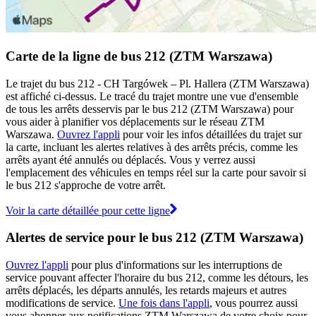
Carte de la ligne de bus 212 (ZTM Warszawa)
Le trajet du bus 212 - CH Targówek – Pl. Hallera (ZTM Warszawa)
est affiché ci-dessus. Le tracé du trajet montre une vue d'ensemble
de tous les arrêts desservis par le bus 212 (ZTM Warszawa) pour
vous aider à planifier vos déplacements sur le réseau ZTM
Warszawa.
Ouvrez l'appli
pour voir les infos détaillées du trajet sur
la carte, incluant les alertes relatives à des arrêts précis, comme les
arrêts ayant été annulés ou déplacés. Vous y verrez aussi
l'emplacement des véhicules en temps réel sur la carte pour savoir si
le bus 212 s'approche de votre arrêt.
Voir la carte détaillée pour cette ligne
Alertes de service pour le bus 212 (ZTM Warszawa)
Ouvrez l'appli
pour plus d'informations sur les interruptions de
service pouvant affecter l'horaire du bus 212, comme les détours, les
arrêts déplacés, les départs annulés, les retards majeurs et autres
modifications de service.
Une fois dans l'appli
, vous pourrez aussi
vous abonner aux notifications ZTM Warszawa de votre choix pour