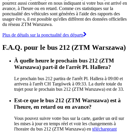
pourrez aussi contribuer en nous indiquant si votre bus est arrivé en
avance, à l'heure ou en retard. Comme ces statistiques sur la
ponctualité des véhicules sont générées à l'aide des rapports des
usager·ère·s, il est possible qu'elles diffèrent des données officielles
du réseau ZTM Warszawa.
Plus de détails sur la ponctualité des départs
F.A.Q. pour le bus 212 (ZTM Warszawa)
À quelle heure le prochain bus 212 (ZTM
Warszawa) part-il de l'arrêt Pl. Hallera?
Le prochain bus 212 partira de l'arrêt Pl. Hallera à 09:00 et
arrivera à l'arrêt CH Targówek à 09:33. La durée totale du
trajet pour le prochain bus 212 (ZTM Warszawa) est de 33.
Est-ce que le bus 212 (ZTM Warszawa) est à
l'heure, en retard ou en avance?
Vous pouvez suivre votre bus sur la carte, garder un œil sur
les mises à jour en temps réel et voir les changements à
l'horaire du bus 212 (ZTM Warszawa) en
téléchargeant