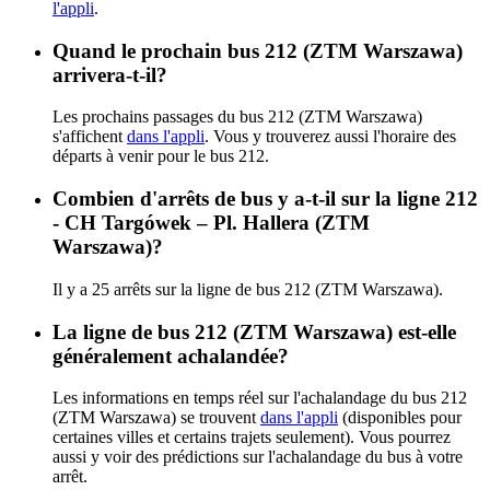
l'appli
.
Quand le prochain bus 212 (ZTM Warszawa)
arrivera-t-il?
Les prochains passages du bus 212 (ZTM Warszawa)
s'affichent
dans l'appli
. Vous y trouverez aussi l'horaire des
départs à venir pour le bus 212.
Combien d'arrêts de bus y a-t-il sur la ligne 212
- CH Targówek – Pl. Hallera (ZTM
Warszawa)?
Il y a 25 arrêts sur la ligne de bus 212 (ZTM Warszawa).
La ligne de bus 212 (ZTM Warszawa) est-elle
généralement achalandée?
Les informations en temps réel sur l'achalandage du bus 212
(ZTM Warszawa) se trouvent
dans l'appli
(disponibles pour
certaines villes et certains trajets seulement). Vous pourrez
aussi y voir des prédictions sur l'achalandage du bus à votre
arrêt.