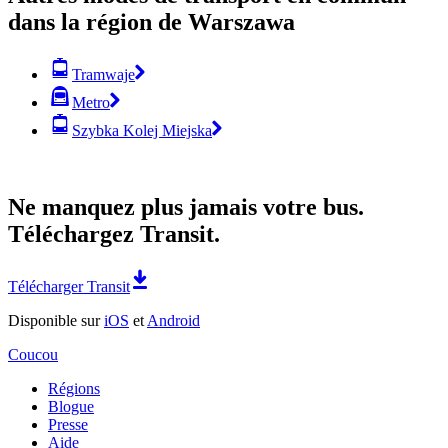
dans la région de Warszawa
Tramwaje
Metro
Szybka Kolej Miejska
Ne manquez plus jamais votre bus.
Téléchargez Transit.
Télécharger Transit
Disponible sur
iOS
et
Android
Coucou
Régions
Blogue
Presse
Aide