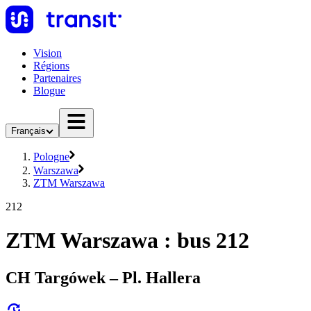
Vision
Régions
Partenaires
Blogue
Français
Pologne
Warszawa
ZTM Warszawa
212
ZTM Warszawa : bus 212
CH Targówek – Pl. Hallera