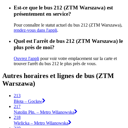
Est-ce que le bus 212 (ZTM Warszawa) est
présentement en service?
Pour connaître le statut actuel du bus 212 (ZTM Warszawa),
rendez-vous dans l'appli
.
Quel est l'arrêt de bus 212 (ZTM Warszawa) le
plus près de moi?
Ouvrez l'appli
pour voir votre emplacement sur la carte et
trouver l'arrêt du bus 212 le plus près de vous.
Autres horaires et lignes de bus (ZTM
Warszawa)
213
Błota – Gocław
217
Natolin Płn. – Metro Wilanowska
218
Wielicka – Metro Wilanowska