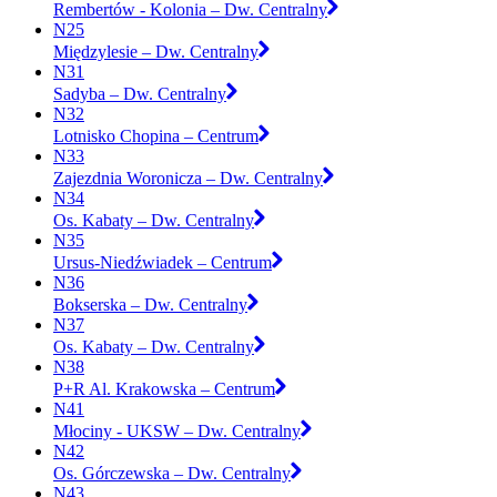
Rembertów - Kolonia – Dw. Centralny
N25
Międzylesie – Dw. Centralny
N31
Sadyba – Dw. Centralny
N32
Lotnisko Chopina – Centrum
N33
Zajezdnia Woronicza – Dw. Centralny
N34
Os. Kabaty – Dw. Centralny
N35
Ursus-Niedźwiadek – Centrum
N36
Bokserska – Dw. Centralny
N37
Os. Kabaty – Dw. Centralny
N38
P+R Al. Krakowska – Centrum
N41
Młociny - UKSW – Dw. Centralny
N42
Os. Górczewska – Dw. Centralny
N43