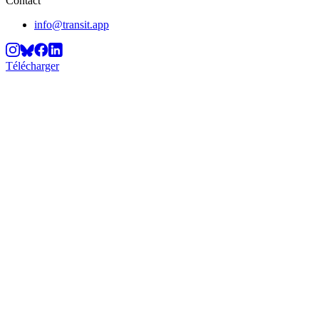
Contact
info@transit.app
Télécharger