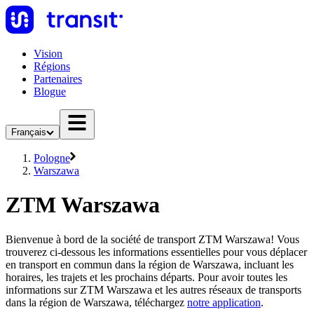
Vision
Régions
Partenaires
Blogue
Français
Pologne
Warszawa
ZTM Warszawa
Bienvenue à bord de la société de transport ZTM Warszawa! Vous
trouverez ci-dessous les informations essentielles pour vous déplacer
en transport en commun dans la région de Warszawa, incluant les
horaires, les trajets et les prochains départs. Pour avoir toutes les
informations sur ZTM Warszawa et les autres réseaux de transports
dans la région de Warszawa, téléchargez
notre application
.