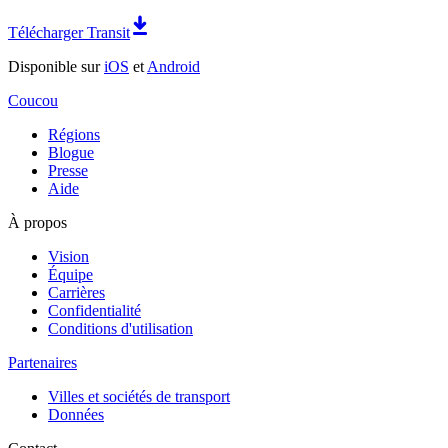
Télécharger Transit
Disponible sur
iOS
et
Android
Coucou
Régions
Blogue
Presse
Aide
À propos
Vision
Équipe
Carrières
Confidentialité
Conditions d'utilisation
Partenaires
Villes et sociétés de transport
Données