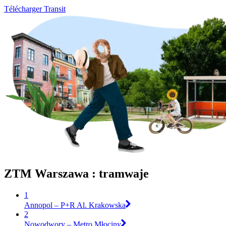
Télécharger Transit
ZTM Warszawa : tramwaje
1
Annopol – P+R Al. Krakowska
2
Nowodwory – Metro Młociny