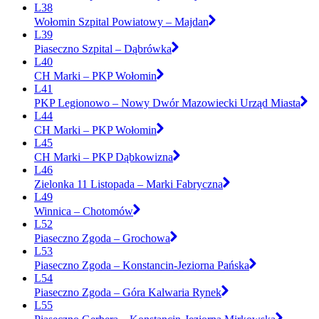
L38
Wołomin Szpital Powiatowy – Majdan
L39
Piaseczno Szpital – Dąbrówka
L40
CH Marki – PKP Wołomin
L41
PKP Legionowo – Nowy Dwór Mazowiecki Urząd Miasta
L44
CH Marki – PKP Wołomin
L45
CH Marki – PKP Dąbkowizna
L46
Zielonka 11 Listopada – Marki Fabryczna
L49
Winnica – Chotomów
L52
Piaseczno Zgoda – Grochowa
L53
Piaseczno Zgoda – Konstancin-Jeziorna Pańska
L54
Piaseczno Zgoda – Góra Kalwaria Rynek
L55