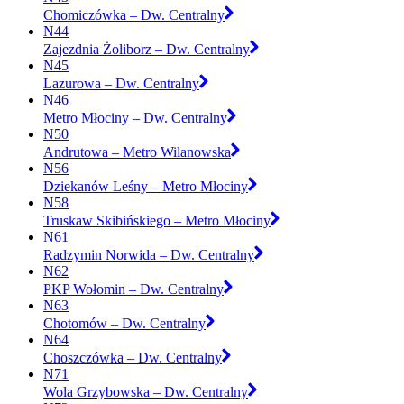
Chomiczówka – Dw. Centralny
N44
Zajezdnia Żoliborz – Dw. Centralny
N45
Lazurowa – Dw. Centralny
N46
Metro Młociny – Dw. Centralny
N50
Andrutowa – Metro Wilanowska
N56
Dziekanów Leśny – Metro Młociny
N58
Truskaw Skibińskiego – Metro Młociny
N61
Radzymin Norwida – Dw. Centralny
N62
PKP Wołomin – Dw. Centralny
N63
Chotomów – Dw. Centralny
N64
Choszczówka – Dw. Centralny
N71
Wola Grzybowska – Dw. Centralny