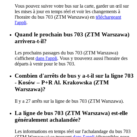
Vous pouvez suivre votre bus sur la carte, garder un œil sur
les mises à jour en temps réel et voir les changements à
l'horaire du bus 703 (ZTM Warszawa) en
téléchargeant
l'appli
.
Quand le prochain bus 703 (ZTM Warszawa)
arrivera-t-il?
Les prochains passages du bus 703 (ZTM Warszawa)
s'affichent
dans l'appli
. Vous y trouverez aussi l'horaire des
départs à venir pour le bus 703.
Combien d'arrêts de bus y a-t-il sur la ligne 703
- Kosów – P+R Al. Krakowska (ZTM
Warszawa)?
Il y a 27 arrêts sur la ligne de bus 703 (ZTM Warszawa).
La ligne de bus 703 (ZTM Warszawa) est-elle
généralement achalandée?
Les informations en temps réel sur l'achalandage du bus 703
(ZTM Warszawa) se trouvent
dans l'appli
(disponibles pour