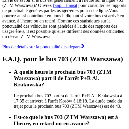
Envie de savoir si le bus est généralement à l'heure sur la ligne 703
(ZTM Warszawa)? Ouvrez
l'appli Transit
pour consulter les rapports
de ponctualité générés par les usager·ère·s pour cette ligne.Vous
pourrez aussi contribuer en nous indiquant si votre bus est arrivé en
avance, à l'heure ou en retard. Comme ces statistiques sur la
ponctualité des véhicules sont générées à l'aide des rapports des
usager·ère·s, il est possible qu'elles diffèrent des données officielles
du réseau ZTM Warszawa.
Plus de détails sur la ponctualité des départs
F.A.Q. pour le bus 703 (ZTM Warszawa)
À quelle heure le prochain bus 703 (ZTM
Warszawa) part-il de l'arrêt P+R Al.
Krakowska?
Le prochain bus 703 partira de l'arrêt P+R Al. Krakowska à
17:35 et arrivera à l'arrêt Kosów à 18:18. La durée totale du
trajet pour le prochain bus 703 (ZTM Warszawa) est de 43.
Est-ce que le bus 703 (ZTM Warszawa) est à
l'heure, en retard ou en avance?