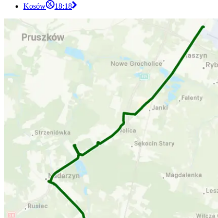
Kosów
18:18