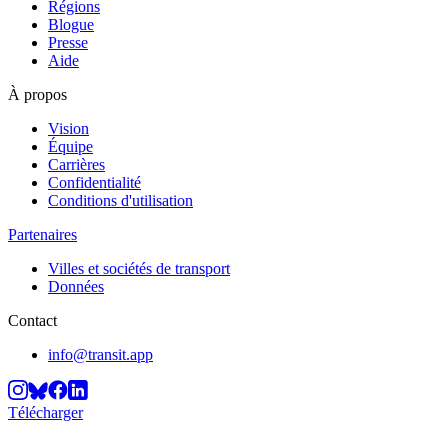
Régions
Blogue
Presse
Aide
À propos
Vision
Équipe
Carrières
Confidentialité
Conditions d'utilisation
Partenaires
Villes et sociétés de transport
Données
Contact
info@transit.app
Télécharger