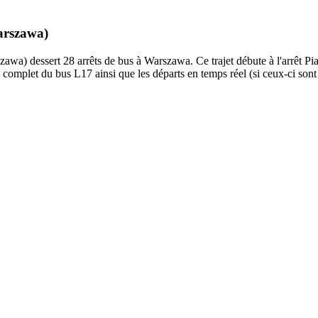
arszawa)
dessert 28 arrêts de bus à Warszawa. Ce trajet débute à l'arrêt Pia
 complet du bus L17 ainsi que les départs en temps réel (si ceux-ci son