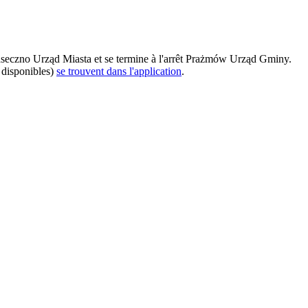
seczno Urząd Miasta et se termine à l'arrêt Prażmów Urząd Gminy.
t disponibles)
se trouvent dans l'application
.