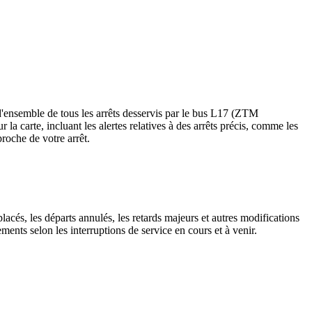
ensemble de tous les arrêts desservis par le bus L17 (ZTM
ur la carte, incluant les alertes relatives à des arrêts précis, comme les
roche de votre arrêt.
lacés, les départs annulés, les retards majeurs et autres modifications
nts selon les interruptions de service en cours et à venir.