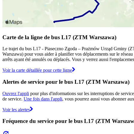
Carte de la ligne de bus L17 (ZTM Warszawa)
Le trajet du bus L17 - Piaseczno Zgoda – Prażmów Urząd Gminy (ZTM W
Warszawa) pour vous aider à planifier vos déplacements sur le rés
arrêts ayant été annulés ou déplacés. Vous y verrez aussi l'emplacement
Voir la carte détaillée pour cette ligne
Alertes de service pour le bus L17 (ZTM Warszawa)
Ouvrez l'appli
pour plus d'informations sur les interruptions de service
de service.
Une fois dans l'appli
, vous pourrez aussi vous abonner aux
Voir les alertes
Fréquence du service pour le bus L17 (ZTM Warszaw