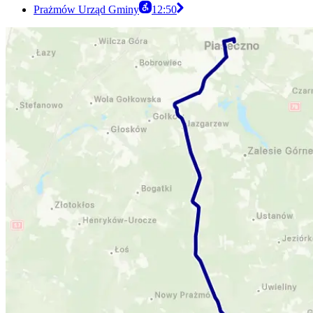
Prażmów Urząd Gminy
12:50