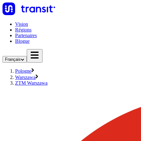
Vision
Régions
Partenaires
Blogue
Français
Pologne
Warszawa
ZTM Warszawa