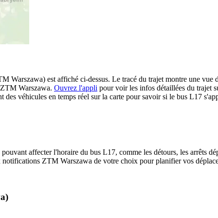
arszawa) est affiché ci-dessus. Le tracé du trajet montre une vue d'
eau ZTM Warszawa.
Ouvrez l'appli
pour voir les infos détaillées du trajet s
 des véhicules en temps réel sur la carte pour savoir si le bus L17 s'app
 pouvant affecter l'horaire du bus L17, comme les détours, les arrêts dép
 notifications ZTM Warszawa de votre choix pour planifier vos déplaceme
a)