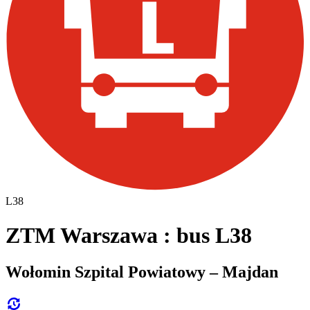
L38
ZTM Warszawa : bus L38
Wołomin Szpital Powiatowy – Majdan