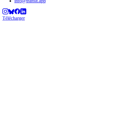
info@transit.app
Télécharger