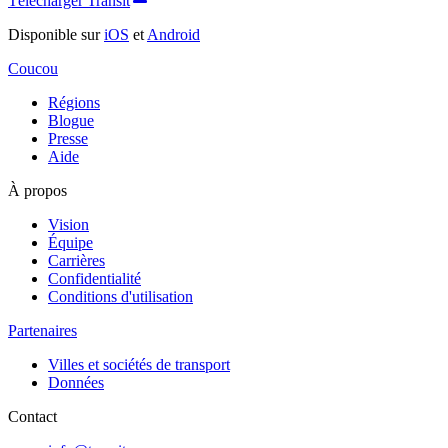
Télécharger Transit
Disponible sur
iOS
et
Android
Coucou
Régions
Blogue
Presse
Aide
À propos
Vision
Équipe
Carrières
Confidentialité
Conditions d'utilisation
Partenaires
Villes et sociétés de transport
Données
Contact