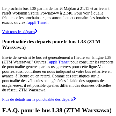
Le prochain bus L38 partira de l'arrêt Majdan à 21:15 et arrivera à
l'arrêt Wołomin Szpital Powiatowy à 21:40. Pour voir à quelle
fréquence les prochains trajets auront lieu et connaître les horaires
exacts, ouvrez
l'appli Transit
.
Voir tous les départs
Ponctualité des départs pour le bus L38 (ZTM
Warszawa)
Envie de savoir si le bus est généralement à l'heure sur la ligne L38
(ZTM Warszawa)? Ouvrez
l'appli Transit
pour consulter les rapports
de ponctualité générés par les usager·ère·s pour cette ligne.Vous
pourrez aussi contribuer en nous indiquant si votre bus est arrivé en
avance, à l'heure ou en retard. Comme ces statistiques sur la
ponctualité des véhicules sont générées à l'aide des rapports des
usager·ère·s, il est possible qu'elles diffèrent des données officielles
du réseau ZTM Warszawa.
Plus de détails sur la ponctualité des départs
F.A.Q. pour le bus L38 (ZTM Warszawa)