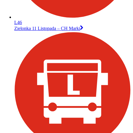
L46
Zielonka 11 Listopada – CH Marki