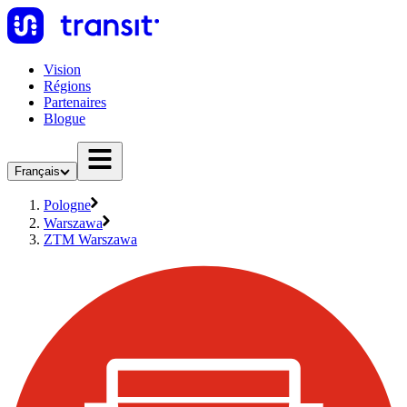
Vision
Régions
Partenaires
Blogue
Français
Pologne
Warszawa
ZTM Warszawa