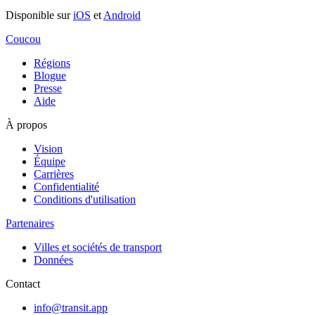
Disponible sur
iOS
et
Android
Coucou
Régions
Blogue
Presse
Aide
À propos
Vision
Équipe
Carrières
Confidentialité
Conditions d'utilisation
Partenaires
Villes et sociétés de transport
Données
Contact
info@transit.app