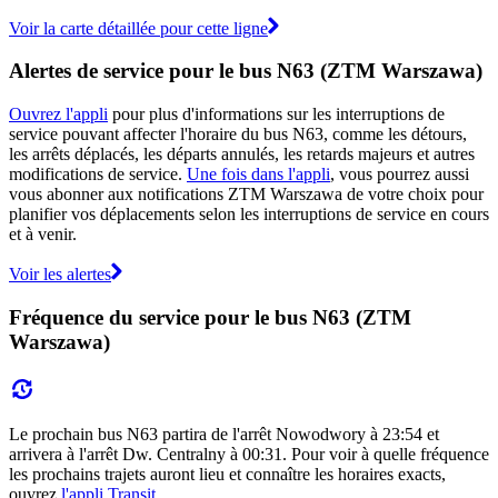
Voir la carte détaillée pour cette ligne
Alertes de service pour le bus N63 (ZTM Warszawa)
Ouvrez l'appli
pour plus d'informations sur les interruptions de
service pouvant affecter l'horaire du bus N63, comme les détours,
les arrêts déplacés, les départs annulés, les retards majeurs et autres
modifications de service.
Une fois dans l'appli
, vous pourrez aussi
vous abonner aux notifications ZTM Warszawa de votre choix pour
planifier vos déplacements selon les interruptions de service en cours
et à venir.
Voir les alertes
Fréquence du service pour le bus N63 (ZTM
Warszawa)
Le prochain bus N63 partira de l'arrêt Nowodwory à 23:54 et
arrivera à l'arrêt Dw. Centralny à 00:31. Pour voir à quelle fréquence
les prochains trajets auront lieu et connaître les horaires exacts,
ouvrez
l'appli Transit
.