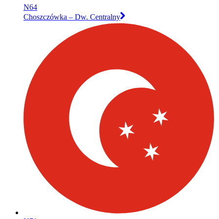
N64
Choszczówka – Dw. Centralny