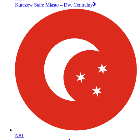
Karczew Stare Miasto – Dw. Centralny
N81