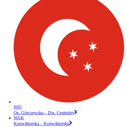
N95
Os. Górczewska – Dw. Centralny
WAK
Konwiktorska – Konwiktorska