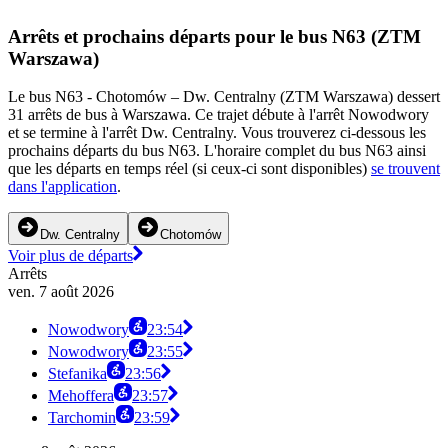
Arrêts et prochains départs pour le bus N63 (ZTM
Warszawa)
Le bus N63 - Chotomów – Dw. Centralny (ZTM Warszawa) dessert
31 arrêts de bus à Warszawa. Ce trajet débute à l'arrêt Nowodwory
et se termine à l'arrêt Dw. Centralny. Vous trouverez ci-dessous les
prochains départs du bus N63. L'horaire complet du bus N63 ainsi
que les départs en temps réel (si ceux-ci sont disponibles)
se trouvent
dans l'application
.
Dw. Centralny
Chotomów
Voir plus de départs
Arrêts
ven. 7 août 2026
Nowodwory
23:54
Nowodwory
23:55
Stefanika
23:56
Mehoffera
23:57
Tarchomin
23:59