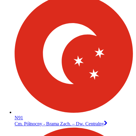
N91
Cm. Północny - Brama Zach. – Dw. Centralny