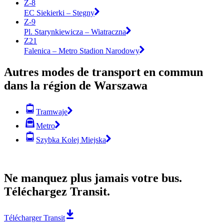
Z-8
EC Siekierki – Stegny
Z-9
Pl. Starynkiewicza – Wiatraczna
Z21
Falenica – Metro Stadion Narodowy
Autres modes de transport en commun
dans la région de Warszawa
Tramwaje
Metro
Szybka Kolej Miejska
Ne manquez plus jamais votre bus.
Téléchargez Transit.
Télécharger Transit