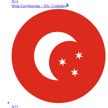
N71
Wola Grzybowska – Dw. Centralny
N72