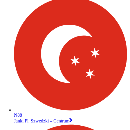
N88
Janki Pl. Szwedzki – Centrum