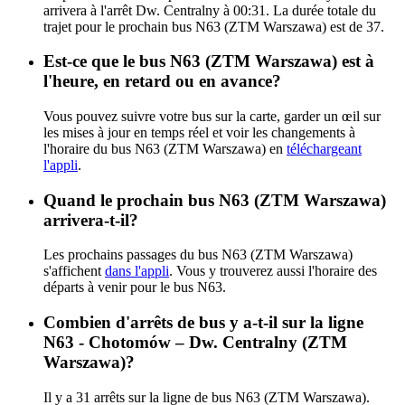
arrivera à l'arrêt Dw. Centralny à 00:31. La durée totale du
trajet pour le prochain bus N63 (ZTM Warszawa) est de 37.
Est-ce que le bus N63 (ZTM Warszawa) est à
l'heure, en retard ou en avance?
Vous pouvez suivre votre bus sur la carte, garder un œil sur
les mises à jour en temps réel et voir les changements à
l'horaire du bus N63 (ZTM Warszawa) en
téléchargeant
l'appli
.
Quand le prochain bus N63 (ZTM Warszawa)
arrivera-t-il?
Les prochains passages du bus N63 (ZTM Warszawa)
s'affichent
dans l'appli
. Vous y trouverez aussi l'horaire des
départs à venir pour le bus N63.
Combien d'arrêts de bus y a-t-il sur la ligne
N63 - Chotomów – Dw. Centralny (ZTM
Warszawa)?
Il y a 31 arrêts sur la ligne de bus N63 (ZTM Warszawa).