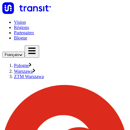
Vision
Régions
Partenaires
Blogue
Français
Pologne
Warszawa
ZTM Warszawa