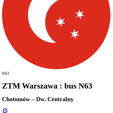
N63
ZTM Warszawa : bus N63
Chotomów – Dw. Centralny