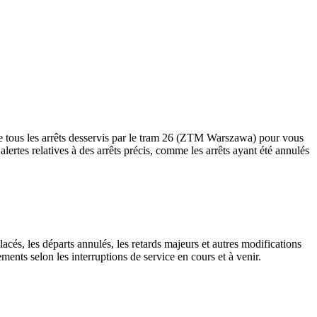
e tous les arrêts desservis par le tram 26 (ZTM Warszawa) pour vous
s alertes relatives à des arrêts précis, comme les arrêts ayant été annulés
acés, les départs annulés, les retards majeurs et autres modifications
nts selon les interruptions de service en cours et à venir.