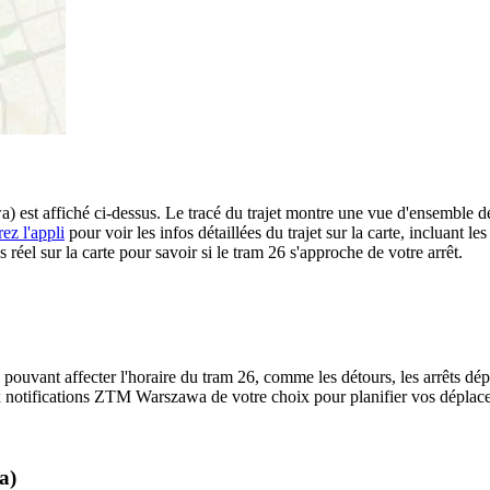
est affiché ci-dessus. Le tracé du trajet montre une vue d'ensemble d
ez l'appli
pour voir les infos détaillées du trajet sur la carte, incluant le
éel sur la carte pour savoir si le tram 26 s'approche de votre arrêt.
 pouvant affecter l'horaire du tram 26, comme les détours, les arrêts dépl
 notifications ZTM Warszawa de votre choix pour planifier vos déplaceme
a)