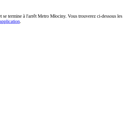
se termine à l'arrêt Metro Młociny. Vous trouverez ci-dessous les
'application
.