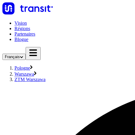
Vision
Régions
Partenaires
Blogue
Français
Pologne
Warszawa
ZTM Warszawa