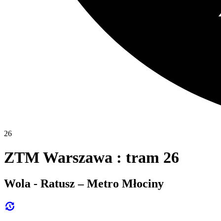
26
ZTM Warszawa : tram 26
Wola - Ratusz – Metro Młociny