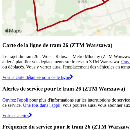
Carte de la ligne de tram 26 (ZTM Warszawa)
Le trajet du tram 26 - Wola - Ratusz – Metro Młociny (ZTM Warszawa) 
aider à planifier vos déplacements sur le réseau ZTM Warszawa.
Ouvr
ou déplacés. Vous y verrez aussi l'emplacement des véhicules en temps r
Voir la carte détaillée pour cette ligne
Alertes de service pour le tram 26 (ZTM Warszawa)
Ouvrez l'appli
pour plus d'informations sur les interruptions de service
de service.
Une fois dans l'appli
, vous pourrez aussi vous abonner aux
Voir les alertes
Fréquence du service pour le tram 26 (ZTM Warszaw