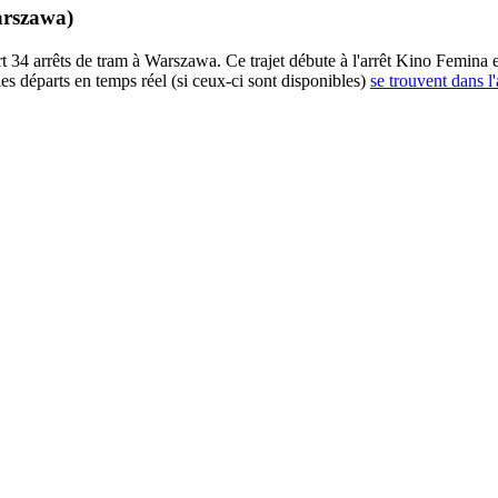
arszawa)
 arrêts de tram à Warszawa. Ce trajet débute à l'arrêt Kino Femina et 
es départs en temps réel (si ceux-ci sont disponibles)
se trouvent dans l