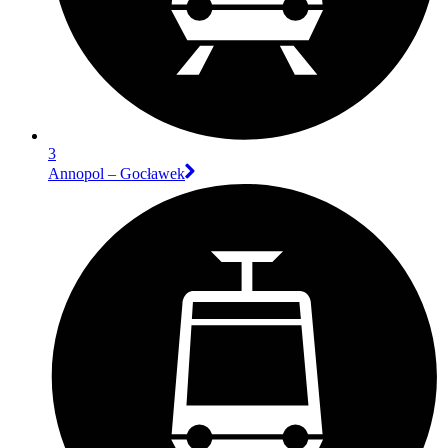
3
Annopol – Gocławek