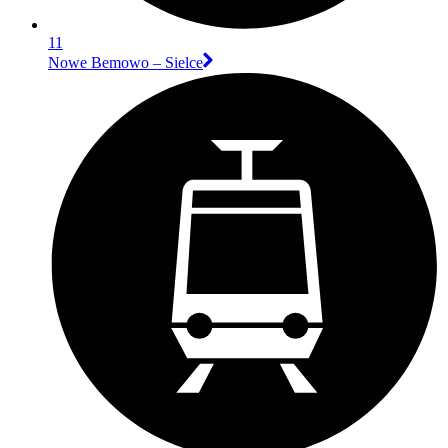
11
Nowe Bemowo – Sielce