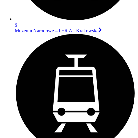
9
Muzeum Narodowe – P+R Al. Krakowska