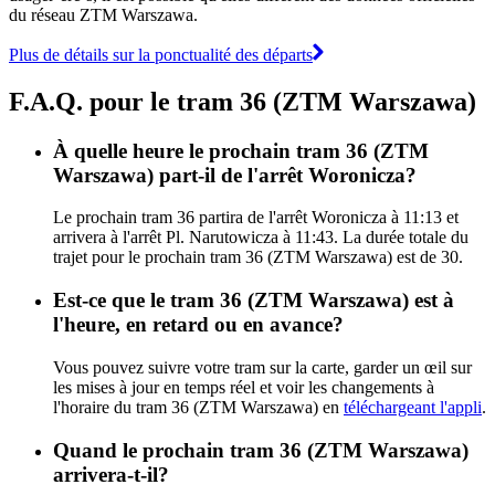
du réseau ZTM Warszawa.
Plus de détails sur la ponctualité des départs
F.A.Q. pour le tram 36 (ZTM Warszawa)
À quelle heure le prochain tram 36 (ZTM
Warszawa) part-il de l'arrêt Woronicza?
Le prochain tram 36 partira de l'arrêt Woronicza à 11:13 et
arrivera à l'arrêt Pl. Narutowicza à 11:43. La durée totale du
trajet pour le prochain tram 36 (ZTM Warszawa) est de 30.
Est-ce que le tram 36 (ZTM Warszawa) est à
l'heure, en retard ou en avance?
Vous pouvez suivre votre tram sur la carte, garder un œil sur
les mises à jour en temps réel et voir les changements à
l'horaire du tram 36 (ZTM Warszawa) en
téléchargeant l'appli
.
Quand le prochain tram 36 (ZTM Warszawa)
arrivera-t-il?