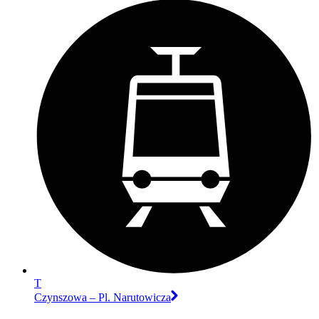
T
Czynszowa – Pl. Narutowicza