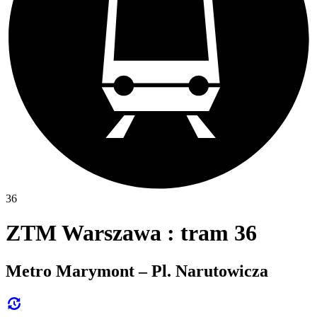
36
ZTM Warszawa : tram 36
Metro Marymont – Pl. Narutowicza