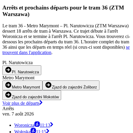
Arrêts et prochains départs pour le tram 36 (ZTM
Warszawa)
Le tram 36 - Metro Marymont – Pl. Narutowicza (ZTM Warszawa)
dessert 18 arrêts de tram à Warszawa. Ce trajet débute à l'arrêt
Woronicza et se termine à l'arrêt Pl. Narutowicza. Vous trouverez ci-
dessous les prochains départs du tram 36. L'horaire complet du tram
36 ainsi que les départs en temps réel (si ceux-ci sont disponibles)
se
trouvent dans l'application
.
Pl. Narutowicza
Pl. Narutowicza
Metro Marymont
Metro Marymont
Zjazd do zajezdni Żoliborz
Zjazd do zajezdni Mokotów
Voir plus de départs
Arrêts
ven. 7 août 2026
Woronicza
11:13
Wołoska
11:15