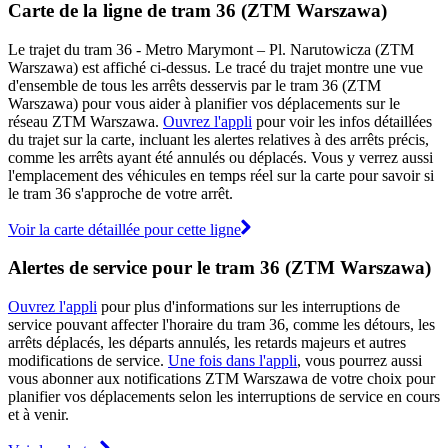
Carte de la ligne de tram 36 (ZTM Warszawa)
Le trajet du tram 36 - Metro Marymont – Pl. Narutowicza (ZTM
Warszawa) est affiché ci-dessus. Le tracé du trajet montre une vue
d'ensemble de tous les arrêts desservis par le tram 36 (ZTM
Warszawa) pour vous aider à planifier vos déplacements sur le
réseau ZTM Warszawa.
Ouvrez l'appli
pour voir les infos détaillées
du trajet sur la carte, incluant les alertes relatives à des arrêts précis,
comme les arrêts ayant été annulés ou déplacés. Vous y verrez aussi
l'emplacement des véhicules en temps réel sur la carte pour savoir si
le tram 36 s'approche de votre arrêt.
Voir la carte détaillée pour cette ligne
Alertes de service pour le tram 36 (ZTM Warszawa)
Ouvrez l'appli
pour plus d'informations sur les interruptions de
service pouvant affecter l'horaire du tram 36, comme les détours, les
arrêts déplacés, les départs annulés, les retards majeurs et autres
modifications de service.
Une fois dans l'appli
, vous pourrez aussi
vous abonner aux notifications ZTM Warszawa de votre choix pour
planifier vos déplacements selon les interruptions de service en cours
et à venir.