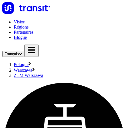
Vision
Régions
Partenaires
Blogue
Français
Pologne
Warszawa
ZTM Warszawa