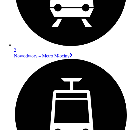
2
Nowodwory – Metro Młociny