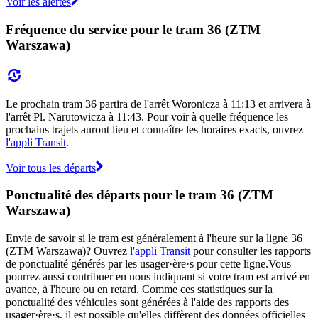
Voir les alertes
Fréquence du service pour le tram 36 (ZTM
Warszawa)
Le prochain tram 36 partira de l'arrêt Woronicza à 11:13 et arrivera à
l'arrêt Pl. Narutowicza à 11:43. Pour voir à quelle fréquence les
prochains trajets auront lieu et connaître les horaires exacts, ouvrez
l'appli Transit
.
Voir tous les départs
Ponctualité des départs pour le tram 36 (ZTM
Warszawa)
Envie de savoir si le tram est généralement à l'heure sur la ligne 36
(ZTM Warszawa)? Ouvrez
l'appli Transit
pour consulter les rapports
de ponctualité générés par les usager·ère·s pour cette ligne.Vous
pourrez aussi contribuer en nous indiquant si votre tram est arrivé en
avance, à l'heure ou en retard. Comme ces statistiques sur la
ponctualité des véhicules sont générées à l'aide des rapports des
usager·ère·s, il est possible qu'elles diffèrent des données officielles