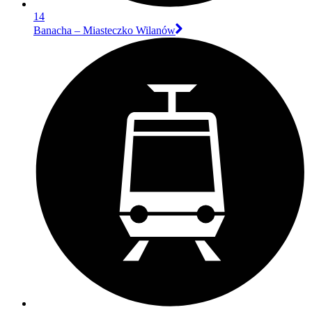
14
Banacha – Miasteczko Wilanów