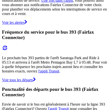
modifications de service.
Une fois dans l'appli
, vous pourrez aussi
vous abonner aux notifications Fairfax Connector de votre choix
pour planifier vos déplacements selon les interruptions de service en
cours et à venir.
Voir les alertes
Fréquence du service pour le bus 393 (Fairfax
Connector)
Le prochain bus 393 partira de l'arrêt Saratoga Park and Ride à
05:13 et arrivera à l'arrêt Metro Pentagon Bay L7 à 05:48. Pour voir
à quelle fréquence les prochains trajets auront lieu et connaître les
horaires exacts, ouvrez
l'appli Transit
.
Voir tous les départs
Ponctualité des départs pour le bus 393 (Fairfax
Connector)
Envie de savoir si le bus est généralement à l'heure sur la ligne 393
(Fairfax Connector)? Ouvrez
l'appli Transit
pour consulter les