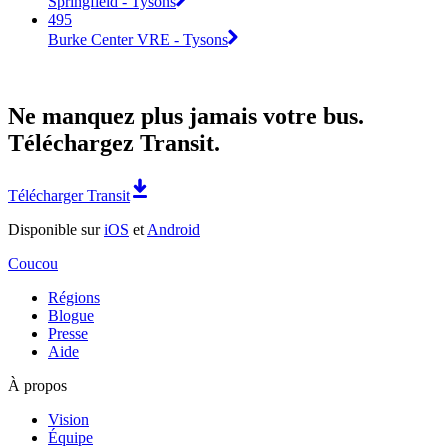
Springfield - Tysons
495
Burke Center VRE - Tysons
Ne manquez plus jamais votre bus.
Téléchargez Transit.
Télécharger Transit
Disponible sur
iOS
et
Android
Coucou
Régions
Blogue
Presse
Aide
À propos
Vision
Équipe