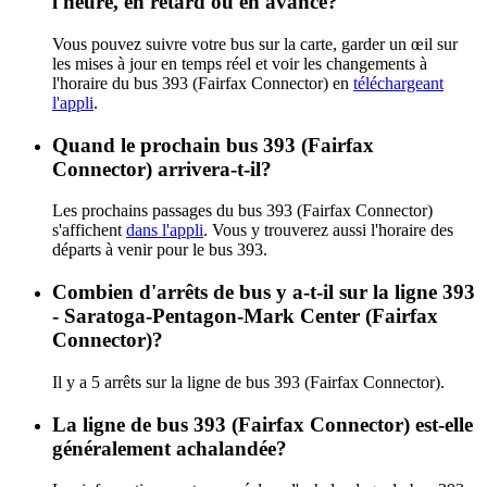
l'heure, en retard ou en avance?
Vous pouvez suivre votre bus sur la carte, garder un œil sur
les mises à jour en temps réel et voir les changements à
l'horaire du bus 393 (Fairfax Connector) en
téléchargeant
l'appli
.
Quand le prochain bus 393 (Fairfax
Connector) arrivera-t-il?
Les prochains passages du bus 393 (Fairfax Connector)
s'affichent
dans l'appli
. Vous y trouverez aussi l'horaire des
départs à venir pour le bus 393.
Combien d'arrêts de bus y a-t-il sur la ligne 393
- Saratoga-Pentagon-Mark Center (Fairfax
Connector)?
Il y a 5 arrêts sur la ligne de bus 393 (Fairfax Connector).
La ligne de bus 393 (Fairfax Connector) est-elle
généralement achalandée?