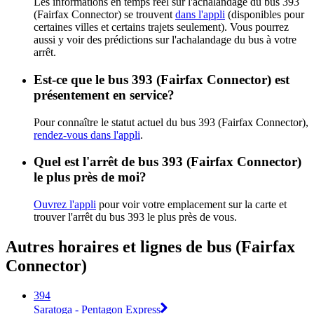
Les informations en temps réel sur l'achalandage du bus 393
(Fairfax Connector) se trouvent
dans l'appli
(disponibles pour
certaines villes et certains trajets seulement). Vous pourrez
aussi y voir des prédictions sur l'achalandage du bus à votre
arrêt.
Est-ce que le bus 393 (Fairfax Connector) est
présentement en service?
Pour connaître le statut actuel du bus 393 (Fairfax Connector),
rendez-vous dans l'appli
.
Quel est l'arrêt de bus 393 (Fairfax Connector)
le plus près de moi?
Ouvrez l'appli
pour voir votre emplacement sur la carte et
trouver l'arrêt du bus 393 le plus près de vous.
Autres horaires et lignes de bus (Fairfax
Connector)
394
Saratoga - Pentagon Express