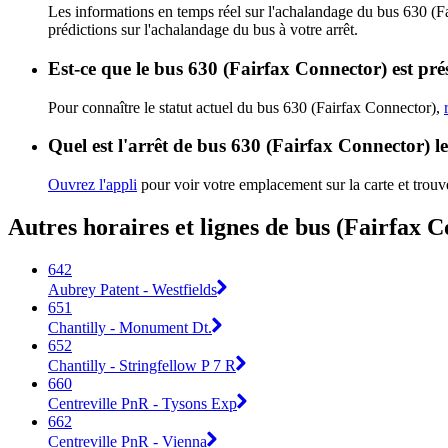
Les informations en temps réel sur l'achalandage du bus 630 (F
prédictions sur l'achalandage du bus à votre arrêt.
Est-ce que le bus 630 (Fairfax Connector) est pré
Pour connaître le statut actuel du bus 630 (Fairfax Connector),
Quel est l'arrêt de bus 630 (Fairfax Connector) l
Ouvrez l'appli
pour voir votre emplacement sur la carte et trouve
Autres horaires et lignes de bus (Fairfax 
642
Aubrey Patent - Westfields
651
Chantilly - Monument Dt.
652
Chantilly - Stringfellow P 7 R
660
Centreville PnR - Tysons Exp
662
Centreville PnR - Vienna