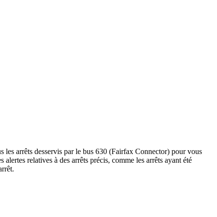
s les arrêts desservis par le bus 630 (Fairfax Connector) pour vous
les alertes relatives à des arrêts précis, comme les arrêts ayant été
rrêt.