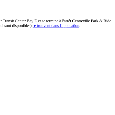
 Transit Center Bay E et se termine à l'arrêt Centreville Park & Ride
-ci sont disponibles)
se trouvent dans l'application
.