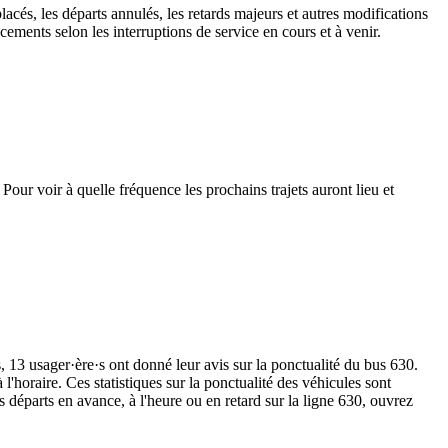
lacés, les départs annulés, les retards majeurs et autres modifications
ements selon les interruptions de service en cours et à venir.
our voir à quelle fréquence les prochains trajets auront lieu et
s, 13 usager·ère·s ont donné leur avis sur la ponctualité du bus 630.
'horaire. Ces statistiques sur la ponctualité des véhicules sont
s départs en avance, à l'heure ou en retard sur la ligne 630, ouvrez