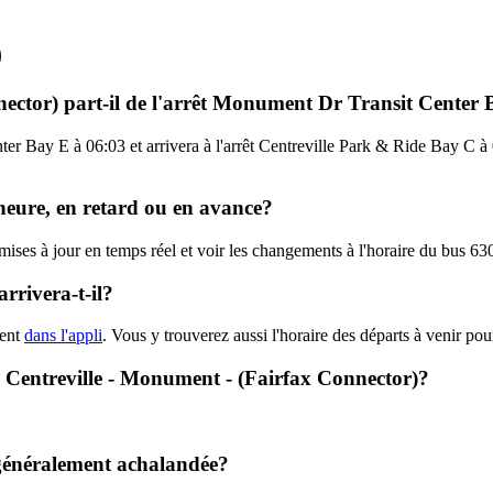
)
nector) part-il de l'arrêt Monument Dr Transit Center
er Bay E à 06:03 et arrivera à l'arrêt Centreville Park & Ride Bay C à 0
'heure, en retard ou en avance?
 mises à jour en temps réel et voir les changements à l'horaire du bus 6
rrivera-t-il?
hent
dans l'appli
. Vous y trouverez aussi l'horaire des départs à venir pou
 - Centreville - Monument - (Fairfax Connector)?
 généralement achalandée?