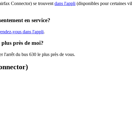
airfax Connector) se trouvent
dans l'appli
(disponibles pour certaines vil
sentement en service?
rendez-vous dans l'appli
.
e plus près de moi?
r l'arrêt du bus 630 le plus près de vous.
Connector)