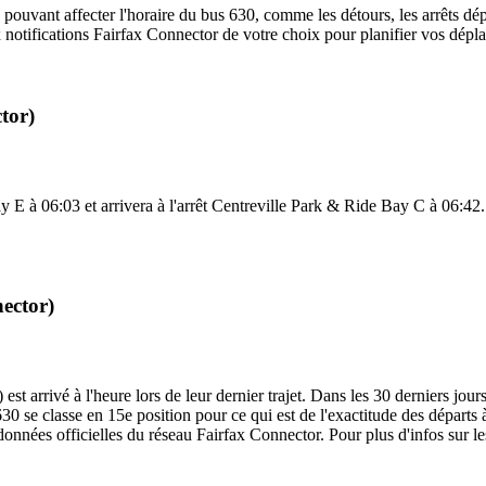
 pouvant affecter l'horaire du bus 630, comme les détours, les arrêts dép
notifications Fairfax Connector de votre choix pour planifier vos déplac
tor)
E à 06:03 et arrivera à l'arrêt Centreville Park & Ride Bay C à 06:42. P
nector)
t arrivé à l'heure lors de leur dernier trajet. Dans les 30 derniers jour
 se classe en 15e position pour ce qui est de l'exactitude des départs à l
données officielles du réseau Fairfax Connector. Pour plus d'infos sur le