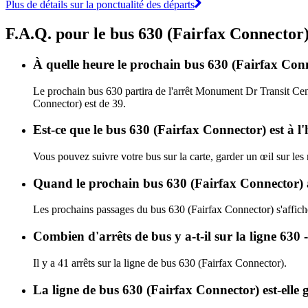
Plus de détails sur la ponctualité des départs
F.A.Q. pour le bus 630 (Fairfax Connector
À quelle heure le prochain bus 630 (Fairfax Con
Le prochain bus 630 partira de l'arrêt Monument Dr Transit Cent
Connector) est de 39.
Est-ce que le bus 630 (Fairfax Connector) est à l
Vous pouvez suivre votre bus sur la carte, garder un œil sur les
Quand le prochain bus 630 (Fairfax Connector) a
Les prochains passages du bus 630 (Fairfax Connector) s'affic
Combien d'arrêts de bus y a-t-il sur la ligne 630
Il y a 41 arrêts sur la ligne de bus 630 (Fairfax Connector).
La ligne de bus 630 (Fairfax Connector) est-elle