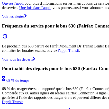
Ouvrez l'appli
pour plus d'informations sur les interruptions de service
de service.
Une fois dans l'appli
, vous pourrez aussi vous abonner aux 
Voir les alertes
Fréquence du service pour le bus 630 (Fairfax Connec
Le prochain bus 630 partira de l'arrêt Monument Dr Transit Center Bay 
connaître les horaires exacts, ouvrez
l'appli Transit
.
Voir tous les départs
Ponctualité des départs pour le bus 630 (Fairfax Con
68 % du temps
68 % des usager·ère·s ont rapporté que le bus 630 (Fairfax Connector) es
Comparée aux 86 autres lignes du réseau Fairfax Connector, la ligne 630
générées à l'aide des rapports des usager·ère·s et peuvent différer des 
l'appli Transit
.