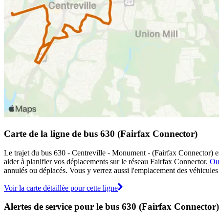
Carte de la ligne de bus 630 (Fairfax Connector)
Le trajet du bus 630 - Centreville - Monument - (Fairfax Connector) es
aider à planifier vos déplacements sur le réseau Fairfax Connector.
Ou
annulés ou déplacés. Vous y verrez aussi l'emplacement des véhicules en
Voir la carte détaillée pour cette ligne
Alertes de service pour le bus 630 (Fairfax Connector)