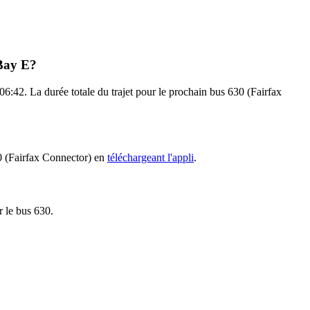
 Bay E?
6:42. La durée totale du trajet pour le prochain bus 630 (Fairfax
30 (Fairfax Connector) en
téléchargeant l'appli
.
r le bus 630.