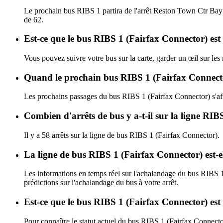
Le prochain bus RIBS 1 partira de l'arrêt Reston Town Ctr Bay 
de 62.
Est-ce que le bus RIBS 1 (Fairfax Connector) est
Vous pouvez suivre votre bus sur la carte, garder un œil sur le
Quand le prochain bus RIBS 1 (Fairfax Connector
Les prochains passages du bus RIBS 1 (Fairfax Connector) s'a
Combien d'arrêts de bus y a-t-il sur la ligne R
Il y a 58 arrêts sur la ligne de bus RIBS 1 (Fairfax Connector).
La ligne de bus RIBS 1 (Fairfax Connector) est-
Les informations en temps réel sur l'achalandage du bus RIBS 
prédictions sur l'achalandage du bus à votre arrêt.
Est-ce que le bus RIBS 1 (Fairfax Connector) est
Pour connaître le statut actuel du bus RIBS 1 (Fairfax Connect