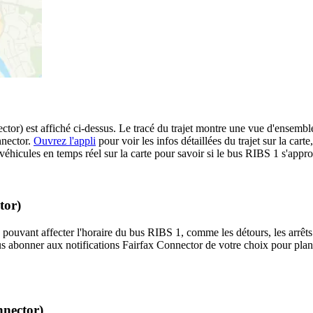
r) est affiché ci-dessus. Le tracé du trajet montre une vue d'ensemble
nnector.
Ouvrez l'appli
pour voir les infos détaillées du trajet sur la carte
éhicules en temps réel sur la carte pour savoir si le bus RIBS 1 s'appro
tor)
 pouvant affecter l'horaire du bus RIBS 1, comme les détours, les arrêts 
s abonner aux notifications Fairfax Connector de votre choix pour plani
nnector)