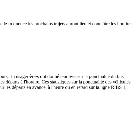
e fréquence les prochains trajets auront lieu et connaître les horaires
ours, 15 usager·ère·s ont donné leur avis sur la ponctualité du bus
 départs à l'horaire. Ces statistiques sur la ponctualité des véhicules
ur les départs en avance, à l'heure ou en retard sur la ligne RIBS 1,