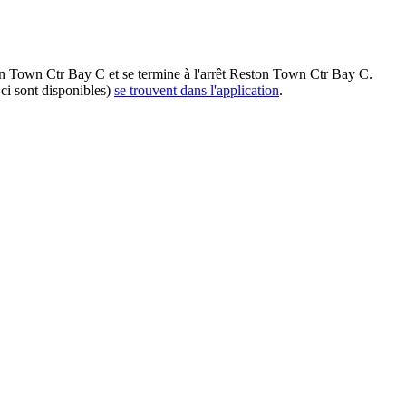
on Town Ctr Bay C et se termine à l'arrêt Reston Town Ctr Bay C.
ci sont disponibles)
se trouvent dans l'application
.