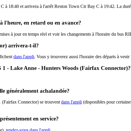
C à 18:40 et arrivera à l'arrêt Reston Town Ctr Bay C à 19:42. La durée
 à l'heure, en retard ou en avance?
s mises à jour en temps réel et voir les changements à l'horaire du bus 
) arrivera-t-il?
ffichent
dans l'appli
. Vous y trouverez aussi l'horaire des départs à veni
IBS 1 - Lake Anne - Hunters Woods (Fairfax Connector)?
elle généralement achalandée?
1 (Fairfax Connector) se trouvent
dans l'appli
(disponibles pour certaines
 présentement en service?
or),
rendez-vous dans l'appli
.