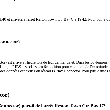
0 et arrivera à l'arrêt Reston Town Ctr Bay C à 19:42. Pour voir à quell
Connector)
) est arrivé à l'heure lors de leur dernier trajet. Dans les 30 derniers j
igne RIBS 1 se classe en 6e position pour ce qui est de l'exactitude des
r des données officielles du réseau Fairfax Connector. Pour plus d'infos s
tor)
Connector) part-il de l'arrêt Reston Town Ctr Bay C?