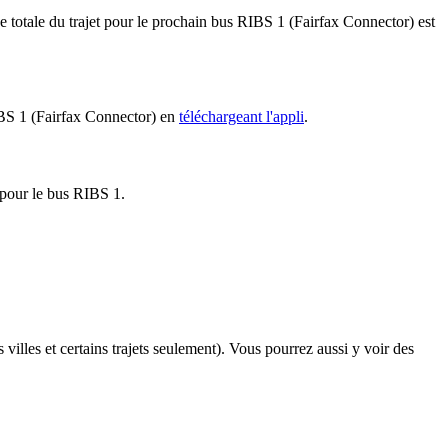
 totale du trajet pour le prochain bus RIBS 1 (Fairfax Connector) est
RIBS 1 (Fairfax Connector) en
téléchargeant l'appli
.
r pour le bus RIBS 1.
 villes et certains trajets seulement). Vous pourrez aussi y voir des