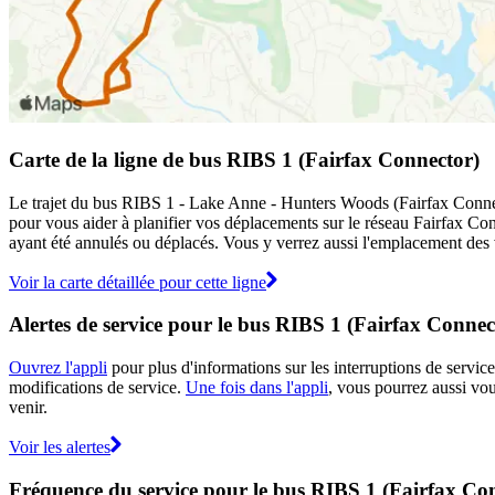
Carte de la ligne de bus RIBS 1 (Fairfax Connector)
Le trajet du bus RIBS 1 - Lake Anne - Hunters Woods (Fairfax Connecto
pour vous aider à planifier vos déplacements sur le réseau Fairfax Co
ayant été annulés ou déplacés. Vous y verrez aussi l'emplacement des v
Voir la carte détaillée pour cette ligne
Alertes de service pour le bus RIBS 1 (Fairfax Connec
Ouvrez l'appli
pour plus d'informations sur les interruptions de service
modifications de service.
Une fois dans l'appli
, vous pourrez aussi vou
venir.
Voir les alertes
Fréquence du service pour le bus RIBS 1 (Fairfax Co