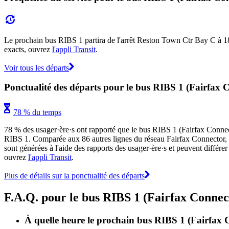
Le prochain bus RIBS 1 partira de l'arrêt Reston Town Ctr Bay C à 18:4
exacts, ouvrez
l'appli Transit
.
Voir tous les départs
Ponctualité des départs pour le bus RIBS 1 (Fairfax 
78 % du temps
78 % des usager·ère·s ont rapporté que le bus RIBS 1 (Fairfax Connector
RIBS 1. Comparée aux 86 autres lignes du réseau Fairfax Connector, la l
sont générées à l'aide des rapports des usager·ère·s et peuvent différe
ouvrez
l'appli Transit
.
Plus de détails sur la ponctualité des départs
F.A.Q. pour le bus RIBS 1 (Fairfax Connec
À quelle heure le prochain bus RIBS 1 (Fairfax 