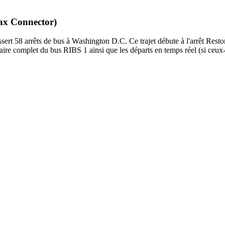
fax Connector)
rt 58 arrêts de bus à Washington D.C. Ce trajet débute à l'arrêt Rest
ire complet du bus RIBS 1 ainsi que les départs en temps réel (si ceux-