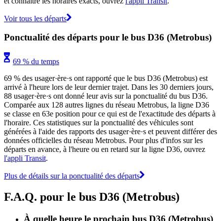
et connaître les horaires exacts, ouvrez
l'appli Transit
.
Voir tous les départs
Ponctualité des départs pour le bus D36 (Metrobus)
69 % du temps
69 % des usager·ère·s ont rapporté que le bus D36 (Metrobus) est
arrivé à l'heure lors de leur dernier trajet. Dans les 30 derniers jours,
88 usager·ère·s ont donné leur avis sur la ponctualité du bus D36.
Comparée aux 128 autres lignes du réseau Metrobus, la ligne D36
se classe en 63e position pour ce qui est de l'exactitude des départs à
l'horaire. Ces statistiques sur la ponctualité des véhicules sont
générées à l'aide des rapports des usager·ère·s et peuvent différer des
données officielles du réseau Metrobus. Pour plus d'infos sur les
départs en avance, à l'heure ou en retard sur la ligne D36, ouvrez
l'appli Transit
.
Plus de détails sur la ponctualité des départs
F.A.Q. pour le bus D36 (Metrobus)
À quelle heure le prochain bus D36 (Metrobus)