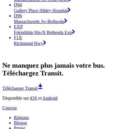
D94
Gallery Place-Sibley Hospital
D96
Massachusetts Av-Bethesda
EXP
Friendship Hts-N Bethesda Exp
F1X
Richmond Hwy
Ne manquez plus jamais votre bus.
Téléchargez Transit.
Télécharger Transit
Disponible sur
iOS
et
Android
Coucou
Régions
Blogue
Presse