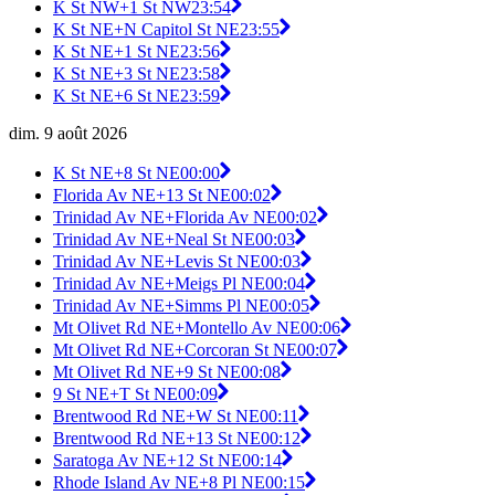
K St NW+1 St NW
23:54
K St NE+N Capitol St NE
23:55
K St NE+1 St NE
23:56
K St NE+3 St NE
23:58
K St NE+6 St NE
23:59
dim. 9 août 2026
K St NE+8 St NE
00:00
Florida Av NE+13 St NE
00:02
Trinidad Av NE+Florida Av NE
00:02
Trinidad Av NE+Neal St NE
00:03
Trinidad Av NE+Levis St NE
00:03
Trinidad Av NE+Meigs Pl NE
00:04
Trinidad Av NE+Simms Pl NE
00:05
Mt Olivet Rd NE+Montello Av NE
00:06
Mt Olivet Rd NE+Corcoran St NE
00:07
Mt Olivet Rd NE+9 St NE
00:08
9 St NE+T St NE
00:09
Brentwood Rd NE+W St NE
00:11
Brentwood Rd NE+13 St NE
00:12
Saratoga Av NE+12 St NE
00:14
Rhode Island Av NE+8 Pl NE
00:15