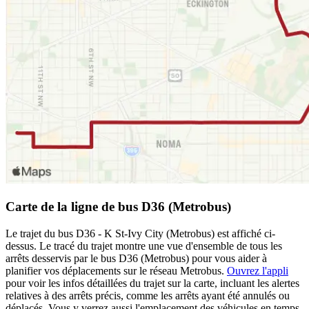
Carte de la ligne de bus D36 (Metrobus)
Le trajet du bus D36 - K St-Ivy City (Metrobus) est affiché ci-
dessus. Le tracé du trajet montre une vue d'ensemble de tous les
arrêts desservis par le bus D36 (Metrobus) pour vous aider à
planifier vos déplacements sur le réseau Metrobus.
Ouvrez l'appli
pour voir les infos détaillées du trajet sur la carte, incluant les alertes
relatives à des arrêts précis, comme les arrêts ayant été annulés ou
déplacés. Vous y verrez aussi l'emplacement des véhicules en temps