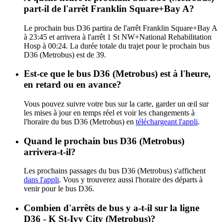
part-il de l'arrêt Franklin Square+Bay A?
Le prochain bus D36 partira de l'arrêt Franklin Square+Bay A
à 23:45 et arrivera à l'arrêt 1 St NW+National Rehabilitation
Hosp à 00:24. La durée totale du trajet pour le prochain bus
D36 (Metrobus) est de 39.
Est-ce que le bus D36 (Metrobus) est à l'heure,
en retard ou en avance?
Vous pouvez suivre votre bus sur la carte, garder un œil sur
les mises à jour en temps réel et voir les changements à
l'horaire du bus D36 (Metrobus) en
téléchargeant l'appli
.
Quand le prochain bus D36 (Metrobus)
arrivera-t-il?
Les prochains passages du bus D36 (Metrobus) s'affichent
dans l'appli
. Vous y trouverez aussi l'horaire des départs à
venir pour le bus D36.
Combien d'arrêts de bus y a-t-il sur la ligne
D36 - K St-Ivy City (Metrobus)?