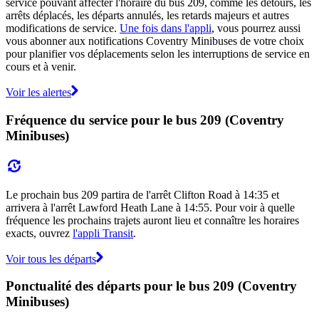
service pouvant affecter l'horaire du bus 209, comme les détours, les
arrêts déplacés, les départs annulés, les retards majeurs et autres
modifications de service.
Une fois dans l'appli
, vous pourrez aussi
vous abonner aux notifications Coventry Minibuses de votre choix
pour planifier vos déplacements selon les interruptions de service en
cours et à venir.
Voir les alertes
Fréquence du service pour le bus 209 (Coventry
Minibuses)
Le prochain bus 209 partira de l'arrêt Clifton Road à 14:35 et
arrivera à l'arrêt Lawford Heath Lane à 14:55. Pour voir à quelle
fréquence les prochains trajets auront lieu et connaître les horaires
exacts, ouvrez
l'appli Transit
.
Voir tous les départs
Ponctualité des départs pour le bus 209 (Coventry
Minibuses)