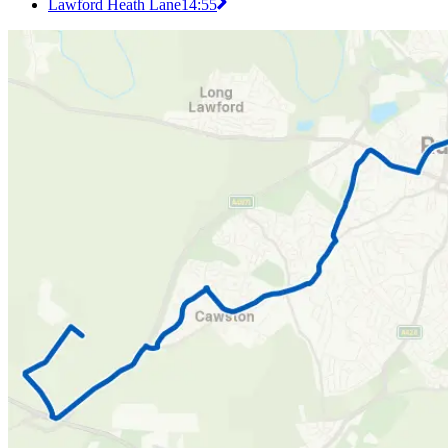
Lawford Heath Lane
14:55