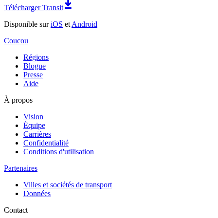
Télécharger Transit
Disponible sur
iOS
et
Android
Coucou
Régions
Blogue
Presse
Aide
À propos
Vision
Équipe
Carrières
Confidentialité
Conditions d'utilisation
Partenaires
Villes et sociétés de transport
Données
Contact