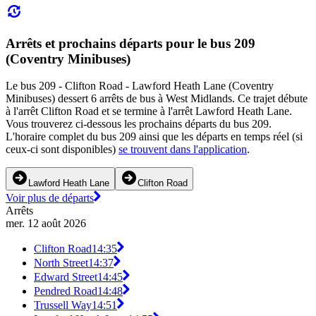
Arrêts et prochains départs pour le bus 209
(Coventry Minibuses)
Le bus 209 - Clifton Road - Lawford Heath Lane (Coventry
Minibuses) dessert 6 arrêts de bus à West Midlands. Ce trajet débute
à l'arrêt Clifton Road et se termine à l'arrêt Lawford Heath Lane.
Vous trouverez ci-dessous les prochains départs du bus 209.
L'horaire complet du bus 209 ainsi que les départs en temps réel (si
ceux-ci sont disponibles)
se trouvent dans l'application
.
Lawford Heath Lane
Clifton Road
Voir plus de départs
Arrêts
mer. 12 août 2026
Clifton Road
14:35
North Street
14:37
Edward Street
14:45
Pendred Road
14:48
Trussell Way
14:51