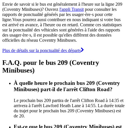
Envie de savoir si le bus est généralement à l'heure sur la ligne 209
(Coventry Minibuses)? Ouvrez
l'appli Transit
pour consulter les
rapports de ponctualité générés par les usager·ère·s pour cette
ligne.Vous pourrez aussi contribuer en nous indiquant si votre bus
est arrivé en avance, à l'heure ou en retard. Comme ces statistiques
sur la ponctualité des véhicules sont générées à l'aide des rapports
des usager·ère·s, il est possible qu'elles diffèrent des données
officielles du réseau Coventry Minibuses.
Plus de détails sur la ponctualité des départs
F.A.Q. pour le bus 209 (Coventry
Minibuses)
À quelle heure le prochain bus 209 (Coventry
Minibuses) part-il de l'arrêt Clifton Road?
Le prochain bus 209 partira de l'arrêt Clifton Road à 14:35 et
arrivera à l'arrêt Lawford Heath Lane à 14:55. La durée totale
du trajet pour le prochain bus 209 (Coventry Minibuses) est
de 20.
Est-ce que le bus 209 (Coventry Minibuses) est