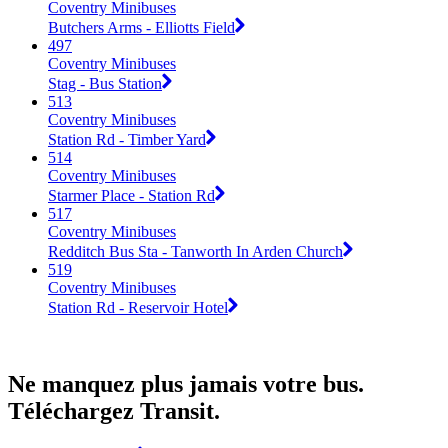
Coventry Minibuses
Butchers Arms - Elliotts Field
497
Coventry Minibuses
Stag - Bus Station
513
Coventry Minibuses
Station Rd - Timber Yard
514
Coventry Minibuses
Starmer Place - Station Rd
517
Coventry Minibuses
Redditch Bus Sta - Tanworth In Arden Church
519
Coventry Minibuses
Station Rd - Reservoir Hotel
Ne manquez plus jamais votre bus.
Téléchargez Transit.