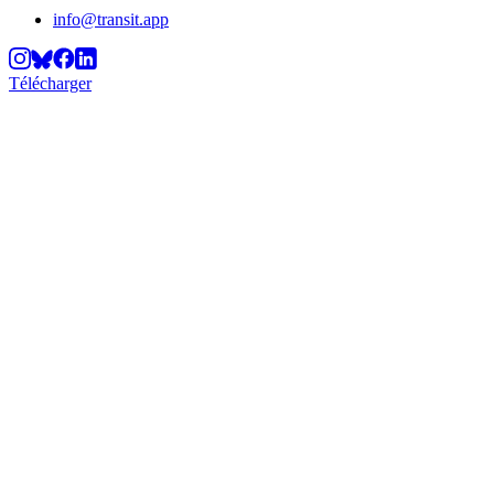
info@transit.app
Télécharger