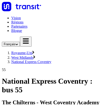
Vision
Régions
Partenaires
Blogue
Français
Royaume-Uni
West Midlands
National Express Coventry
55
National Express Coventry :
bus 55
The Chilterns - West Coventry Academy