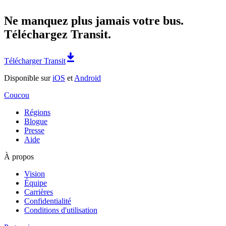
Ne manquez plus jamais votre bus.
Téléchargez Transit.
Télécharger Transit
Disponible sur
iOS
et
Android
Coucou
Régions
Blogue
Presse
Aide
À propos
Vision
Équipe
Carrières
Confidentialité
Conditions d'utilisation