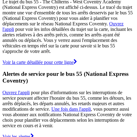
Le trajet du bus 55 - The Chilterns - West Coventry Academy
(National Express Coventry) est affiché ci-dessus. Le tracé du trajet
montre une vue d'ensemble de tous les arrêts desservis par le bus 55
(National Express Coventry) pour vous aider à planifier vos
déplacements sur le réseau National Express Coventry.
Ouvrez
l'appli
pour voir les infos détaillées du trajet sur la carte, incluant les
alertes relatives à des arrêts précis, comme les arrêts ayant été
annulés ou déplacés. Vous y verrez aussi l'emplacement des
véhicules en temps réel sur la carte pour savoir si le bus 55
s'approche de votre arrêt.
Voir la carte détaillée pour cette ligne
Alertes de service pour le bus 55 (National Express
Coventry)
Ouvrez l'appli
pour plus d'informations sur les interruptions de
service pouvant affecter l'horaire du bus 55, comme les détours, les
arrêts déplacés, les départs annulés, les retards majeurs et autres
modifications de service.
Une fois dans l'appli
, vous pourrez aussi
vous abonner aux notifications National Express Coventry de votre
choix pour planifier vos déplacements selon les interruptions de
service en cours et à venir.
Voir les alertes