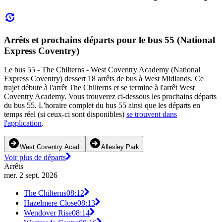
Arrêts et prochains départs pour le bus 55 (National
Express Coventry)
Le bus 55 - The Chilterns - West Coventry Academy (National
Express Coventry) dessert 18 arrêts de bus à West Midlands. Ce
trajet débute à l'arrêt The Chilterns et se termine à l'arrêt West
Coventry Academy. Vous trouverez ci-dessous les prochains départs
du bus 55. L'horaire complet du bus 55 ainsi que les départs en
temps réel (si ceux-ci sont disponibles)
se trouvent dans
l'application
.
West Coventry Acad.
Allesley Park
Voir plus de départs
Arrêts
mer. 2 sept. 2026
The Chilterns
08:12
Hazelmere Close
08:13
Wendover Rise
08:14