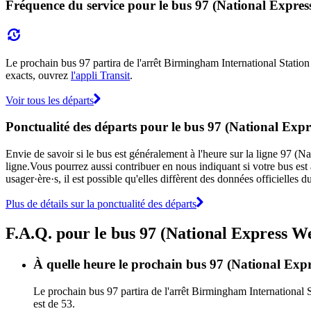
Fréquence du service pour le bus 97 (National Expre
Le prochain bus 97 partira de l'arrêt Birmingham International Station à
exacts, ouvrez
l'appli Transit
.
Voir tous les départs
Ponctualité des départs pour le bus 97 (National Exp
Envie de savoir si le bus est généralement à l'heure sur la ligne 97 
ligne.Vous pourrez aussi contribuer en nous indiquant si votre bus est 
usager·ère·s, il est possible qu'elles diffèrent des données officielle
Plus de détails sur la ponctualité des départs
F.A.Q. pour le bus 97 (National Express W
À quelle heure le prochain bus 97 (National Expr
Le prochain bus 97 partira de l'arrêt Birmingham International S
est de 53.