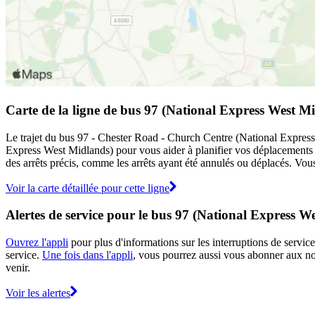
Carte de la ligne de bus 97 (National Express West M
Le trajet du bus 97 - Chester Road - Church Centre (National Express W
Express West Midlands) pour vous aider à planifier vos déplacements
des arrêts précis, comme les arrêts ayant été annulés ou déplacés. Vous
Voir la carte détaillée pour cette ligne
Alertes de service pour le bus 97 (National Express W
Ouvrez l'appli
pour plus d'informations sur les interruptions de service
service.
Une fois dans l'appli
, vous pourrez aussi vous abonner aux not
venir.
Voir les alertes