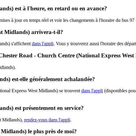
ands) est à l'heure, en retard ou en avance?
s mises à jour en temps réel et voir les changements à l'horaire du bus 
 Midlands) arrivera-t-il?
ands) s'affichent
dans l'appli
. Vous y trouverez aussi l'horaire des dépar
 - Chester Road - Church Centre (National Express Wes
idlands).
nds) est-elle généralement achalandée?
ational Express West Midlands) se trouvent
dans l'appli
(disponibles pour
ands) est présentement en service?
st Midlands),
rendez-vous dans l'appli
.
 Midlands) le plus près de moi?