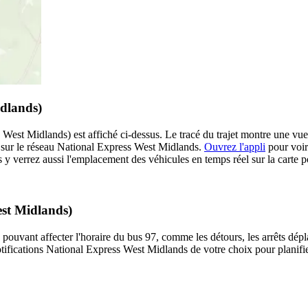
idlands)
est Midlands) est affiché ci-dessus. Le tracé du trajet montre une vue 
 sur le réseau National Express West Midlands.
Ouvrez l'appli
pour voir 
 y verrez aussi l'emplacement des véhicules en temps réel sur la carte po
est Midlands)
 pouvant affecter l'horaire du bus 97, comme les détours, les arrêts dépla
ifications National Express West Midlands de votre choix pour planifier