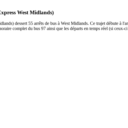
 Express West Midlands)
nds) dessert 55 arrêts de bus à West Midlands. Ce trajet débute à l'arr
oraire complet du bus 97 ainsi que les départs en temps réel (si ceux-ci