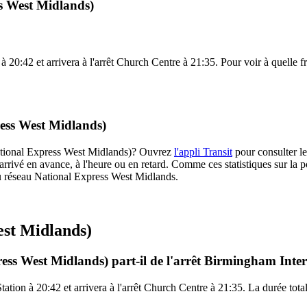
ss West Midlands)
 20:42 et arrivera à l'arrêt Church Centre à 21:35. Pour voir à quelle fr
ress West Midlands)
(National Express West Midlands)? Ouvrez
l'appli Transit
pour consulter le
arrivé en avance, à l'heure ou en retard. Comme ces statistiques sur la p
s du réseau National Express West Midlands.
est Midlands)
ess West Midlands) part-il de l'arrêt Birmingham Inte
tation à 20:42 et arrivera à l'arrêt Church Centre à 21:35. La durée tot