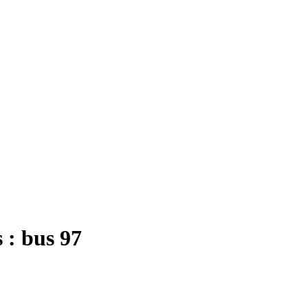
 : bus 97