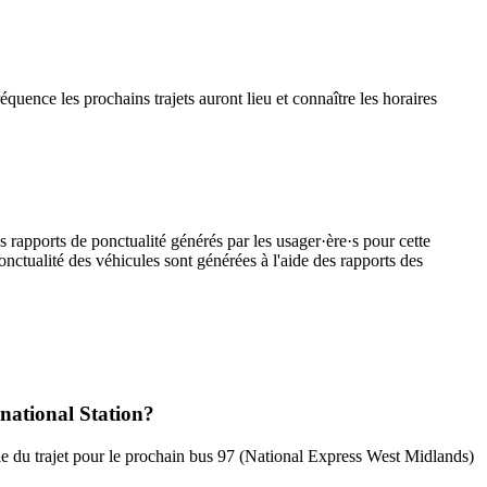
équence les prochains trajets auront lieu et connaître les horaires
s rapports de ponctualité générés par les usager·ère·s pour cette
onctualité des véhicules sont générées à l'aide des rapports des
rnational Station?
ale du trajet pour le prochain bus 97 (National Express West Midlands)