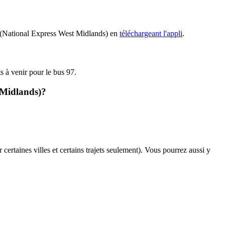
97 (National Express West Midlands) en
téléchargeant l'appli
.
ts à venir pour le bus 97.
t Midlands)?
 certaines villes et certains trajets seulement). Vous pourrez aussi y