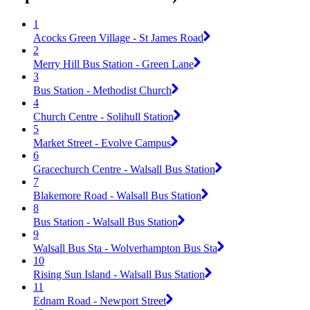
1
Acocks Green Village - St James Road
2
Merry Hill Bus Station - Green Lane
3
Bus Station - Methodist Church
4
Church Centre - Solihull Station
5
Market Street - Evolve Campus
6
Gracechurch Centre - Walsall Bus Station
7
Blakemore Road - Walsall Bus Station
8
Bus Station - Walsall Bus Station
9
Walsall Bus Sta - Wolverhampton Bus Sta
10
Rising Sun Island - Walsall Bus Station
11
Ednam Road - Newport Street