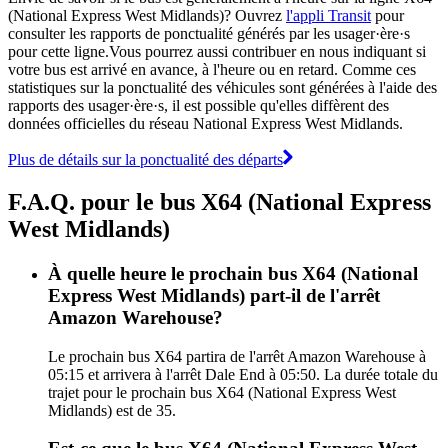
(National Express West Midlands)? Ouvrez
l'appli Transit
pour
consulter les rapports de ponctualité générés par les usager·ère·s
pour cette ligne.Vous pourrez aussi contribuer en nous indiquant si
votre bus est arrivé en avance, à l'heure ou en retard. Comme ces
statistiques sur la ponctualité des véhicules sont générées à l'aide des
rapports des usager·ère·s, il est possible qu'elles diffèrent des
données officielles du réseau National Express West Midlands.
Plus de détails sur la ponctualité des départs
F.A.Q. pour le bus X64 (National Express
West Midlands)
À quelle heure le prochain bus X64 (National
Express West Midlands) part-il de l'arrêt
Amazon Warehouse?
Le prochain bus X64 partira de l'arrêt Amazon Warehouse à
05:15 et arrivera à l'arrêt Dale End à 05:50. La durée totale du
trajet pour le prochain bus X64 (National Express West
Midlands) est de 35.