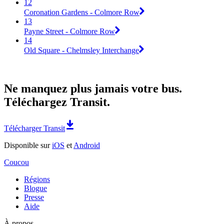
12
Coronation Gardens - Colmore Row
13
Payne Street - Colmore Row
14
Old Square - Chelmsley Interchange
Ne manquez plus jamais votre bus.
Téléchargez Transit.
Télécharger Transit
Disponible sur
iOS
et
Android
Coucou
Régions
Blogue
Presse
Aide
À propos