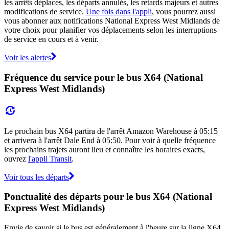
les arrêts déplacés, les départs annulés, les retards majeurs et autres
modifications de service.
Une fois dans l'appli
, vous pourrez aussi
vous abonner aux notifications National Express West Midlands de
votre choix pour planifier vos déplacements selon les interruptions
de service en cours et à venir.
Voir les alertes
Fréquence du service pour le bus X64 (National
Express West Midlands)
Le prochain bus X64 partira de l'arrêt Amazon Warehouse à 05:15
et arrivera à l'arrêt Dale End à 05:50. Pour voir à quelle fréquence
les prochains trajets auront lieu et connaître les horaires exacts,
ouvrez
l'appli Transit
.
Voir tous les départs
Ponctualité des départs pour le bus X64 (National
Express West Midlands)
Envie de savoir si le bus est généralement à l'heure sur la ligne X64