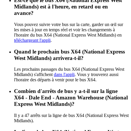
Est-ce que le bus X64 (National Express West
Midlands) est à l'heure, en retard ou en
avance?
Vous pouvez suivre votre bus sur la carte, garder un œil sur
les mises à jour en temps réel et voir les changements à
l'horaire du bus X64 (National Express West Midlands) en
téléchargeant l'appli
.
Quand le prochain bus X64 (National Express
West Midlands) arrivera-t-il?
Les prochains passages du bus X64 (National Express West
Midlands) s'affichent
dans l'appli
. Vous y trouverez aussi
l'horaire des départs à venir pour le bus X64.
Combien d'arrêts de bus y a-t-il sur la ligne
X64 - Dale End - Amazon Warehouse (National
Express West Midlands)?
Il y a 47 arrêts sur la ligne de bus X64 (National Express West
Midlands).