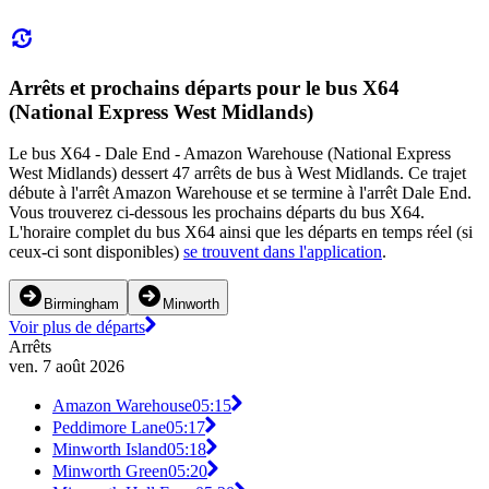
Arrêts et prochains départs pour le bus X64
(National Express West Midlands)
Le bus X64 - Dale End - Amazon Warehouse (National Express
West Midlands) dessert 47 arrêts de bus à West Midlands. Ce trajet
débute à l'arrêt Amazon Warehouse et se termine à l'arrêt Dale End.
Vous trouverez ci-dessous les prochains départs du bus X64.
L'horaire complet du bus X64 ainsi que les départs en temps réel (si
ceux-ci sont disponibles)
se trouvent dans l'application
.
Birmingham
Minworth
Voir plus de départs
Arrêts
ven. 7 août 2026
Amazon Warehouse
05:15
Peddimore Lane
05:17
Minworth Island
05:18
Minworth Green
05:20