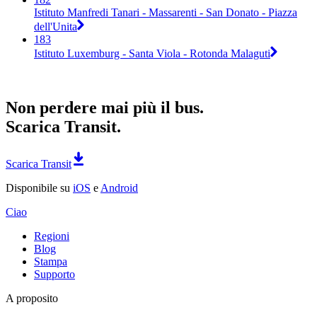
Istituto Manfredi Tanari - Massarenti - San Donato - Piazza
dell'Unita
183
Istituto Luxemburg - Santa Viola - Rotonda Malaguti
Non perdere mai più il bus.
Scarica Transit.
Scarica Transit
Disponibile su
iOS
e
Android
Ciao
Regioni
Blog
Stampa
Supporto
A proposito