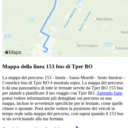
Mappa della linea 153 bus di Tper BO
La mappa del percorso 153 - Imola - Sasso Morelli - Sesto Imolese -
Conselice bus di Tper BO è mostrata sopra. La mappa del percorso
ti dà una panoramica di tutte le fermate servite da Tper BO 153 bus
per aiutarti a pianificare il tuo viaggio con Tper BO.
Aprendo l'app
potrai vedere informazioni più dettagliate sul percorso su una
mappa, incluse le avvertenze specifiche per le fermate, come quelle
chiuse o spostate. Puoi anche vedere la posizione dei veicoli in
tempo reale sulla mappa del percorso, così saprai quando il 153 bus
si sta avvicinando alla tua fermata.