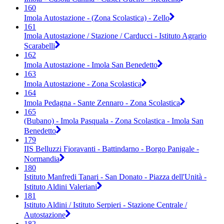
160
Imola Autostazione - (Zona Scolastica) - Zello
161
Imola Autostazione / Stazione / Carducci - Istituto Agrario
Scarabelli
162
Imola Autostazione - Imola San Benedetto
163
Imola Autostazione - Zona Scolastica
164
Imola Pedagna - Sante Zennaro - Zona Scolastica
165
(Bubano) - Imola Pasquala - Zona Scolastica - Imola San
Benedetto
179
IIS Belluzzi Fioravanti - Battindarno - Borgo Panigale -
Normandia
180
Istituto Manfredi Tanari - San Donato - Piazza dell'Unità -
Istituto Aldini Valeriani
181
Istituto Aldini / Istituto Serpieri - Stazione Centrale /
Autostazione
182