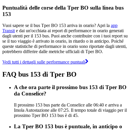
Puntualità delle corse della Tper BO sulla linea bus
153
Vuoi sapere se il bus Tper BO 153 arriva in orario? Apri la
app
Transit
e dai un'occhiata ai report di performance in orario generati
dagli utenti per il 153 bus. Puoi anche contribuire con i tuoi report su
se il tuo viaggio è arrivato in orario, in ritardo o in anticipo. Poiché
queste statistiche di performance in orario sono riportate dagli utenti,
potrebbero differire dalle metriche ufficiali di Tper BO.
Vedi tutti i dettagli sulle performance puntuali
FAQ bus 153 di Tper BO
A che ora parte il prossimo bus 153 di Tper BO
da Conselice?
Il prossimo 153 bus parte da Conselice alle 06:40 e arriva a
Imola Autostazione alle 07:25. Il tempo totale di viaggio per il
prossimo Tper BO 153 bus è di 45.
La Tper BO 153 bus è puntuale, in anticipo o