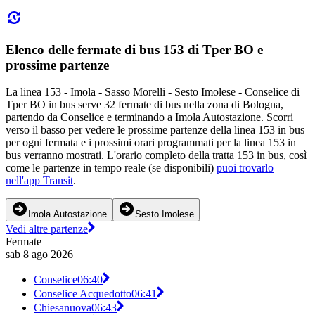
Elenco delle fermate di bus 153 di Tper BO e
prossime partenze
La linea 153 - Imola - Sasso Morelli - Sesto Imolese - Conselice di
Tper BO in bus serve 32 fermate di bus nella zona di Bologna,
partendo da Conselice e terminando a Imola Autostazione. Scorri
verso il basso per vedere le prossime partenze della linea 153 in bus
per ogni fermata e i prossimi orari programmati per la linea 153 in
bus verranno mostrati. L'orario completo della tratta 153 in bus, così
come le partenze in tempo reale (se disponibili)
puoi trovarlo
nell'app Transit
.
Imola Autostazione
Sesto Imolese
Vedi altre partenze
Fermate
sab 8 ago 2026
Conselice
06:40
Conselice Acquedotto
06:41
Chiesanuova
06:43