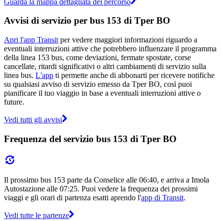
Guarda la mappa dettagliata del percorso
Avvisi di servizio per bus 153 di Tper BO
Apri l'app Transit
per vedere maggiori informazioni riguardo a
eventuali interruzioni attive che potrebbero influenzare il programma
della linea 153 bus, come deviazioni, fermate spostate, corse
cancellate, ritardi significativi o altri cambiamenti di servizio sulla
linea bus.
L'app
ti permette anche di abbonarti per ricevere notifiche
su qualsiasi avviso di servizio emesso da Tper BO, così puoi
pianificare il tuo viaggio in base a eventuali interruzioni attive o
future.
Vedi tutti gli avvisi
Frequenza del servizio bus 153 di Tper BO
Il prossimo bus 153 parte da Conselice alle 06:40, e arriva a Imola
Autostazione alle 07:25. Puoi vedere la frequenza dei prossimi
viaggi e gli orari di partenza esatti aprendo l'
app di Transit
.
Vedi tutte le partenze