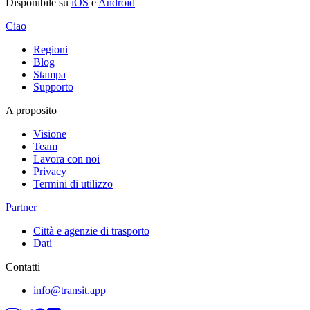
Disponibile su
iOS
e
Android
Ciao
Regioni
Blog
Stampa
Supporto
A proposito
Visione
Team
Lavora con noi
Privacy
Termini di utilizzo
Partner
Città e agenzie di trasporto
Dati
Contatti
info@transit.app