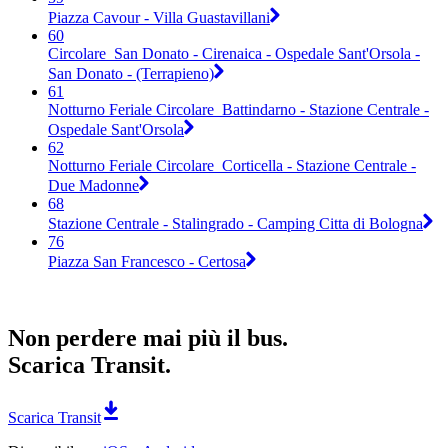
Piazza Cavour - Villa Guastavillani
60
Circolare_San Donato - Cirenaica - Ospedale Sant'Orsola -
San Donato - (Terrapieno)
61
Notturno Feriale Circolare_Battindarno - Stazione Centrale -
Ospedale Sant'Orsola
62
Notturno Feriale Circolare_Corticella - Stazione Centrale -
Due Madonne
68
Stazione Centrale - Stalingrado - Camping Citta di Bologna
76
Piazza San Francesco - Certosa
Non perdere mai più il bus.
Scarica Transit.
Scarica Transit