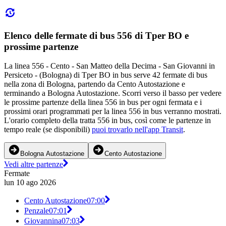
Elenco delle fermate di bus 556 di Tper BO e
prossime partenze
La linea 556 - Cento - San Matteo della Decima - San Giovanni in
Persiceto - (Bologna) di Tper BO in bus serve 42 fermate di bus
nella zona di Bologna, partendo da Cento Autostazione e
terminando a Bologna Autostazione. Scorri verso il basso per vedere
le prossime partenze della linea 556 in bus per ogni fermata e i
prossimi orari programmati per la linea 556 in bus verranno mostrati.
L'orario completo della tratta 556 in bus, così come le partenze in
tempo reale (se disponibili)
puoi trovarlo nell'app Transit
.
Bologna Autostazione
Cento Autostazione
Vedi altre partenze
Fermate
lun 10 ago 2026
Cento Autostazione
07:00
Penzale
07:01
Giovannina
07:03