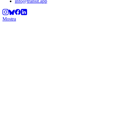
info@transit.app
Mostra