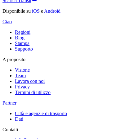
Scarica Transit
Disponibile su
iOS
e
Android
Ciao
Regioni
Blog
Stampa
Supporto
A proposito
Visione
Team
Lavora con noi
Privacy
Termini di utilizzo
Partner
Città e agenzie di trasporto
Dati
Contatti