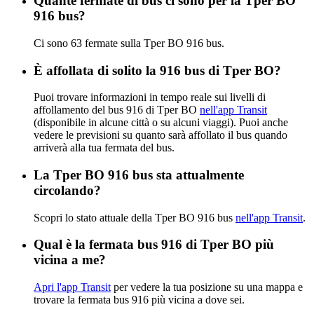
Quante fermate di bus ci sono per la Tper BO
916 bus?
Ci sono 63 fermate sulla Tper BO 916 bus.
È affollata di solito la 916 bus di Tper BO?
Puoi trovare informazioni in tempo reale sui livelli di
affollamento del bus 916 di Tper BO
nell'app Transit
(disponibile in alcune città o su alcuni viaggi). Puoi anche
vedere le previsioni su quanto sarà affollato il bus quando
arriverà alla tua fermata del bus.
La Tper BO 916 bus sta attualmente
circolando?
Scopri lo stato attuale della Tper BO 916 bus
nell'app Transit
.
Qual è la fermata bus 916 di Tper BO più
vicina a me?
Apri l'app Transit
per vedere la tua posizione su una mappa e
trovare la fermata bus 916 più vicina a dove sei.