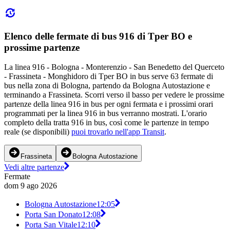
Elenco delle fermate di bus 916 di Tper BO e
prossime partenze
La linea 916 - Bologna - Monterenzio - San Benedetto del Querceto
- Frassineta - Monghidoro di Tper BO in bus serve 63 fermate di
bus nella zona di Bologna, partendo da Bologna Autostazione e
terminando a Frassineta. Scorri verso il basso per vedere le prossime
partenze della linea 916 in bus per ogni fermata e i prossimi orari
programmati per la linea 916 in bus verranno mostrati. L'orario
completo della tratta 916 in bus, così come le partenze in tempo
reale (se disponibili)
puoi trovarlo nell'app Transit
.
Frassineta
Bologna Autostazione
Vedi altre partenze
Fermate
dom 9 ago 2026
Bologna Autostazione
12:05
Porta San Donato
12:08
Porta San Vitale
12:10