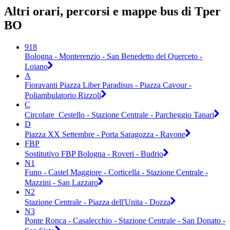
Altri orari, percorsi e mappe bus di Tper
BO
918
Bologna - Monterenzio - San Benedetto del Querceto -
Loiano
A
Fioravanti Piazza Liber Paradisus - Piazza Cavour -
Poliambulatorio Rizzoli
C
Circolare_Cestello - Stazione Centrale - Parcheggio Tanari
D
Piazza XX Settembre - Porta Saragozza - Ravone
FBP
Sostitutivo FBP Bologna - Roveri - Budrio
N1
Funo - Castel Maggiore - Corticella - Stazione Centrale -
Mazzini - San Lazzaro
N2
Stazione Centrale - Piazza dell'Unita - Dozza
N3
Ponte Ronca - Casalecchio - Stazione Centrale - San Donato -