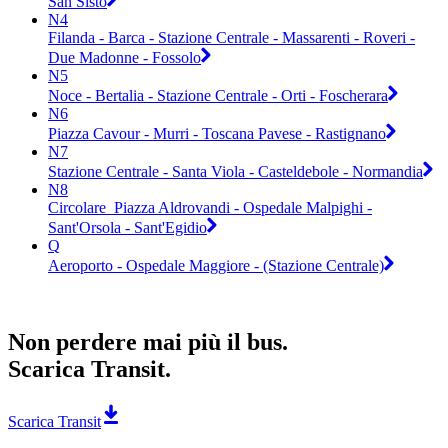
San Sisto
N4
Filanda - Barca - Stazione Centrale - Massarenti - Roveri -
Due Madonne - Fossolo
N5
Noce - Bertalia - Stazione Centrale - Orti - Foscherara
N6
Piazza Cavour - Murri - Toscana Pavese - Rastignano
N7
Stazione Centrale - Santa Viola - Casteldebole - Normandia
N8
Circolare_Piazza Aldrovandi - Ospedale Malpighi -
Sant'Orsola - Sant'Egidio
Q
Aeroporto - Ospedale Maggiore - (Stazione Centrale)
Non perdere mai più il bus.
Scarica Transit.
Scarica Transit