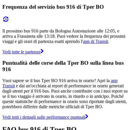
Frequenza del servizio bus 916 di Tper BO
Il prossimo bus 916 parte da Bologna Autostazione alle 12:05, e
arriva a Frassineta alle 13:18. Puoi vedere la frequenza dei prossimi
viaggi e gli orari di partenza esatti aprendo l'
app di Transit
.
Vedi tutte le partenze
Puntualità delle corse della Tper BO sulla linea bus
916
Vuoi sapere se il bus Tper BO 916 arriva in orario? Apri la
app
Transit
e dai un'occhiata ai report di performance in orario generati
dagli utenti per il 916 bus. Puoi anche contribuire con i tuoi report su
se il tuo viaggio è arrivato in orario, in ritardo o in anticipo. Poiché
queste statistiche di performance in orario sono riportate dagli utenti,
potrebbero differire dalle metriche ufficiali di Tper BO.
Vedi tutti i dettagli sulle performance puntuali
FAQ bus 916 di Tper BO