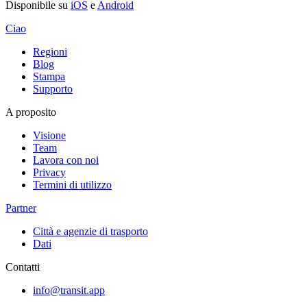
Disponibile su
iOS
e
Android
Ciao
Regioni
Blog
Stampa
Supporto
A proposito
Visione
Team
Lavora con noi
Privacy
Termini di utilizzo
Partner
Città e agenzie di trasporto
Dati
Contatti
info@transit.app