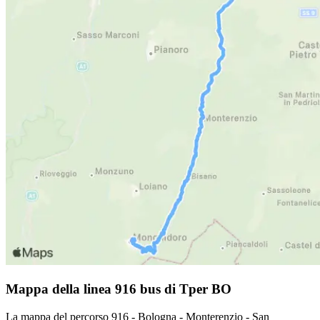
Mappa della linea 916 bus di Tper BO
La mappa del percorso 916 - Bologna - Monterenzio - San