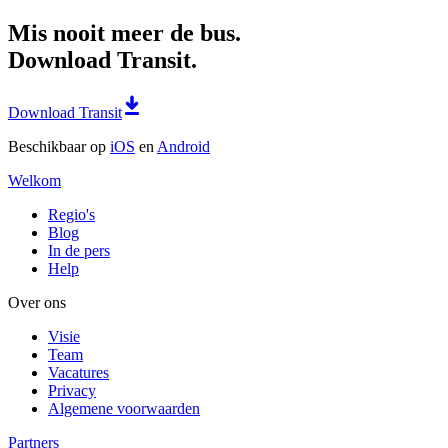
Mis nooit meer de bus.
Download Transit.
Download Transit
Beschikbaar op
iOS
en
Android
Welkom
Regio's
Blog
In de pers
Help
Over ons
Visie
Team
Vacatures
Privacy
Algemene voorwaarden
Partners