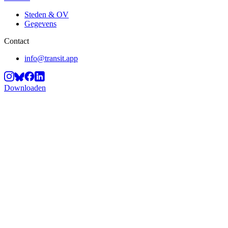
Steden & OV
Gegevens
Contact
info@transit.app
Downloaden