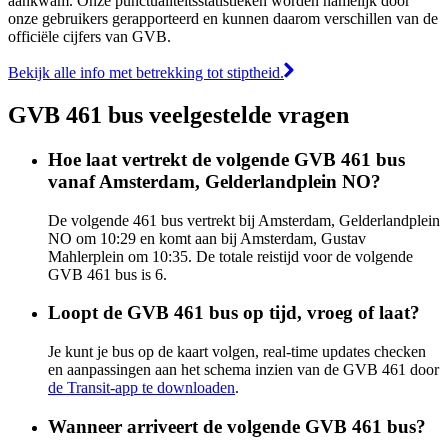
aankwam. Onze punctualiteitsstatistieken worden namelijk door
onze gebruikers gerapporteerd en kunnen daarom verschillen van de
officiële cijfers van GVB.
Bekijk alle info met betrekking tot stiptheid.
GVB 461 bus veelgestelde vragen
Hoe laat vertrekt de volgende GVB 461 bus
vanaf Amsterdam, Gelderlandplein NO?
De volgende 461 bus vertrekt bij Amsterdam, Gelderlandplein
NO om 10:29 en komt aan bij Amsterdam, Gustav
Mahlerplein om 10:35. De totale reistijd voor de volgende
GVB 461 bus is 6.
Loopt de GVB 461 bus op tijd, vroeg of laat?
Je kunt je bus op de kaart volgen, real-time updates checken
en aanpassingen aan het schema inzien van de GVB 461 door
de Transit-app te downloaden
.
Wanneer arriveert de volgende GVB 461 bus?