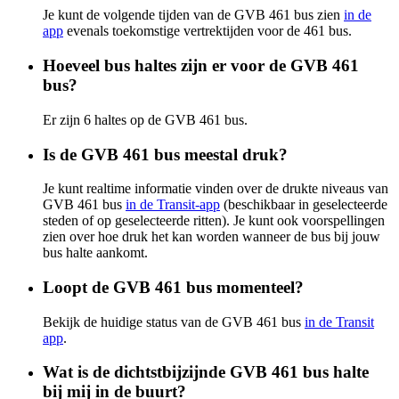
Je kunt de volgende tijden van de GVB 461 bus zien
in de
app
evenals toekomstige vertrektijden voor de 461 bus.
Hoeveel bus haltes zijn er voor de GVB 461
bus?
Er zijn 6 haltes op de GVB 461 bus.
Is de GVB 461 bus meestal druk?
Je kunt realtime informatie vinden over de drukte niveaus van
GVB 461 bus
in de Transit-app
(beschikbaar in geselecteerde
steden of op geselecteerde ritten). Je kunt ook voorspellingen
zien over hoe druk het kan worden wanneer de bus bij jouw
bus halte aankomt.
Loopt de GVB 461 bus momenteel?
Bekijk de huidige status van de GVB 461 bus
in de Transit
app
.
Wat is de dichtstbijzijnde GVB 461 bus halte
bij mij in de buurt?