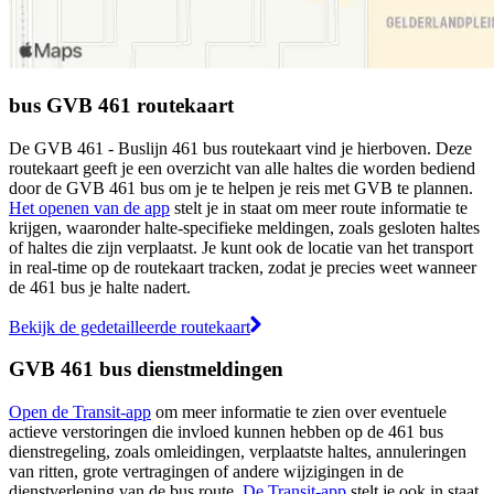
bus GVB 461 routekaart
De GVB 461 - Buslijn 461 bus routekaart vind je hierboven. Deze
routekaart geeft je een overzicht van alle haltes die worden bediend
door de GVB 461 bus om je te helpen je reis met GVB te plannen.
Het openen van de app
stelt je in staat om meer route informatie te
krijgen, waaronder halte-specifieke meldingen, zoals gesloten haltes
of haltes die zijn verplaatst. Je kunt ook de locatie van het transport
in real-time op de routekaart tracken, zodat je precies weet wanneer
de 461 bus je halte nadert.
Bekijk de gedetailleerde routekaart
GVB 461 bus dienstmeldingen
Open de Transit-app
om meer informatie te zien over eventuele
actieve verstoringen die invloed kunnen hebben op de 461 bus
dienstregeling, zoals omleidingen, verplaatste haltes, annuleringen
van ritten, grote vertragingen of andere wijzigingen in de
dienstverlening van de bus route.
De Transit-app
stelt je ook in staat