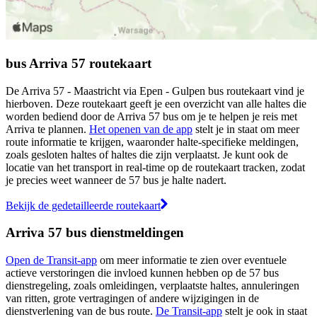
bus Arriva 57 routekaart
De Arriva 57 - Maastricht via Epen - Gulpen bus routekaart vind je
hierboven. Deze routekaart geeft je een overzicht van alle haltes die
worden bediend door de Arriva 57 bus om je te helpen je reis met
Arriva te plannen.
Het openen van de app
stelt je in staat om meer
route informatie te krijgen, waaronder halte-specifieke meldingen,
zoals gesloten haltes of haltes die zijn verplaatst. Je kunt ook de
locatie van het transport in real-time op de routekaart tracken, zodat
je precies weet wanneer de 57 bus je halte nadert.
Bekijk de gedetailleerde routekaart
Arriva 57 bus dienstmeldingen
Open de Transit-app
om meer informatie te zien over eventuele
actieve verstoringen die invloed kunnen hebben op de 57 bus
dienstregeling, zoals omleidingen, verplaatste haltes, annuleringen
van ritten, grote vertragingen of andere wijzigingen in de
dienstverlening van de bus route.
De Transit-app
stelt je ook in staat