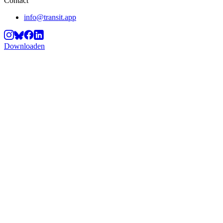
Contact
info@transit.app
Downloaden