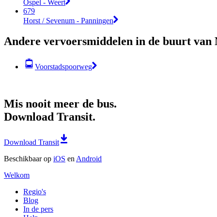
Ospel - Weert
679
Horst / Sevenum - Panningen
Andere vervoersmiddelen in de buurt van 
Voorstadspoorweg
Mis nooit meer de bus.
Download Transit.
Download Transit
Beschikbaar op
iOS
en
Android
Welkom
Regio's
Blog
In de pers