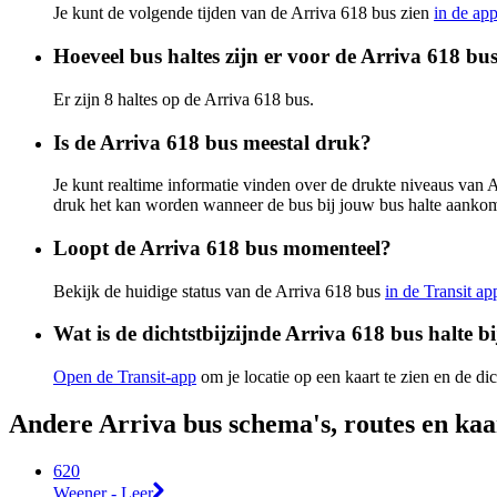
Je kunt de volgende tijden van de Arriva 618 bus zien
in de ap
Hoeveel bus haltes zijn er voor de Arriva 618 bu
Er zijn 8 haltes op de Arriva 618 bus.
Is de Arriva 618 bus meestal druk?
Je kunt realtime informatie vinden over de drukte niveaus van 
druk het kan worden wanneer de bus bij jouw bus halte aankom
Loopt de Arriva 618 bus momenteel?
Bekijk de huidige status van de Arriva 618 bus
in de Transit ap
Wat is de dichtstbijzijnde Arriva 618 bus halte bi
Open de Transit-app
om je locatie op een kaart te zien en de dic
Andere Arriva bus schema's, routes en kaa
620
Weener - Leer