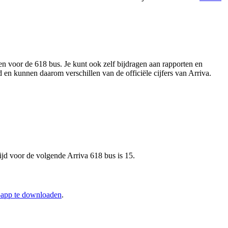
en voor de 618 bus. Je kunt ook zelf bijdragen aan rapporten en
 en kunnen daarom verschillen van de officiële cijfers van Arriva.
ijd voor de volgende Arriva 618 bus is 15.
t-app te downloaden
.