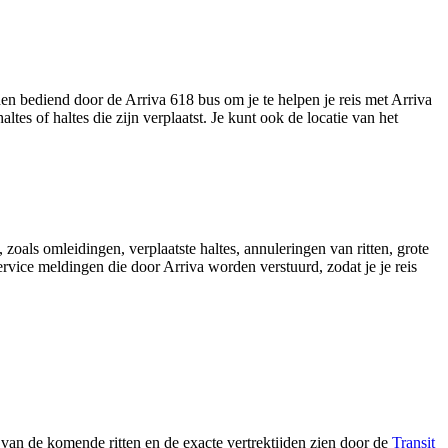
den bediend door de Arriva 618 bus om je te helpen je reis met Arriva
ltes of haltes die zijn verplaatst. Je kunt ook de locatie van het
oals omleidingen, verplaatste haltes, annuleringen van ritten, grote
service meldingen die door Arriva worden verstuurd, zodat je je reis
 van de komende ritten en de exacte vertrektijden zien door de
Transit