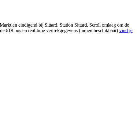
rkt en eindigend bij Sittard, Station Sittard. Scroll omlaag om de
 de 618 bus en real-time vertrekgegevens (indien beschikbaar)
vind je