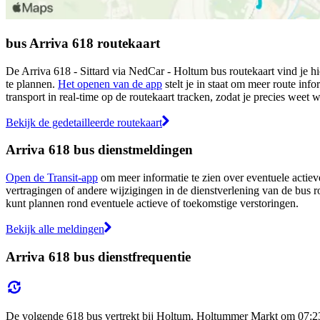
bus Arriva 618 routekaart
De Arriva 618 - Sittard via NedCar - Holtum bus routekaart vind je hi
te plannen.
Het openen van de app
stelt je in staat om meer route info
transport in real-time op de routekaart tracken, zodat je precies weet 
Bekijk de gedetailleerde routekaart
Arriva 618 bus dienstmeldingen
Open de Transit-app
om meer informatie te zien over eventuele actieve
vertragingen of andere wijzigingen in de dienstverlening van de bus r
kunt plannen rond eventuele actieve of toekomstige verstoringen.
Bekijk alle meldingen
Arriva 618 bus dienstfrequentie
De volgende 618 bus vertrekt bij Holtum, Holtummer Markt om 07:23 en 