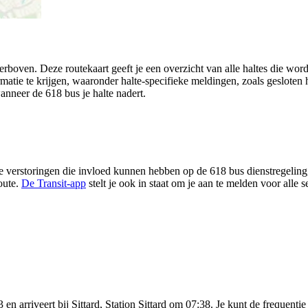
erboven. Deze routekaart geeft je een overzicht van alle haltes die wor
rmatie te krijgen, waaronder halte-specifieke meldingen, zoals gesloten ha
wanneer de 618 bus je halte nadert.
 verstoringen die invloed kunnen hebben op de 618 bus dienstregeling, z
oute.
De Transit-app
stelt je ook in staat om je aan te melden voor alle 
arriveert bij Sittard, Station Sittard om 07:38. Je kunt de frequentie