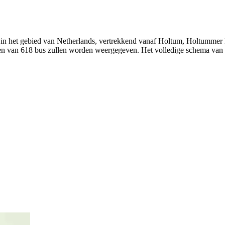
 in het gebied van Netherlands, vertrekkend vanaf Holtum, Holtummer Ma
ijden van 618 bus zullen worden weergegeven. Het volledige schema van