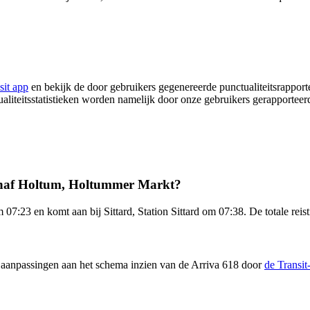
sit app
en bekijk de door gebruikers gegenereerde punctualiteitsrapport
ualiteitsstatistieken worden namelijk door onze gebruikers gerapporteerd
vanaf Holtum, Holtummer Markt?
:23 en komt aan bij Sittard, Station Sittard om 07:38. De totale reist
en aanpassingen aan het schema inzien van de Arriva 618 door
de Transi