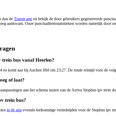
en dan de
Transit app
en bekijk de door gebruikers gegenereerde punctuali
te vroeg aankwam. Onze punctualiteitsstatistieken worden namelijk door 
vragen
v trein bus vanaf Heerlen?
4 en komt aan bij Aachen Hbf om 23:27. De totale reistijd voor de volg
oeg of laat?
n aanpassingen aan het schema inzien van de Arriva Stopbus ipv trein d
v trein bus?
 zien
in de app
evenals toekomstige vertrektijden voor de Stopbus ipv tre