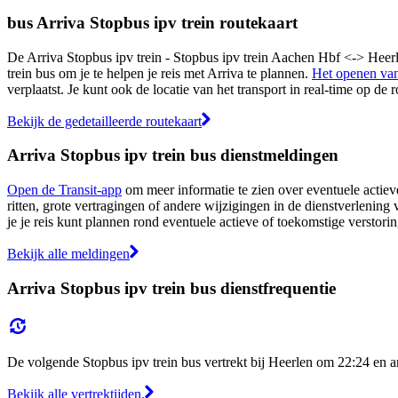
bus Arriva Stopbus ipv trein routekaart
De Arriva Stopbus ipv trein - Stopbus ipv trein Aachen Hbf <-> Heerle
trein bus om je te helpen je reis met Arriva te plannen.
Het openen va
verplaatst. Je kunt ook de locatie van het transport in real-time op de 
Bekijk de gedetailleerde routekaart
Arriva Stopbus ipv trein bus dienstmeldingen
Open de Transit-app
om meer informatie te zien over eventuele actiev
ritten, grote vertragingen of andere wijzigingen in de dienstverlening
je je reis kunt plannen rond eventuele actieve of toekomstige verstori
Bekijk alle meldingen
Arriva Stopbus ipv trein bus dienstfrequentie
De volgende Stopbus ipv trein bus vertrekt bij Heerlen om 22:24 en a
Bekijk alle vertrektijden.