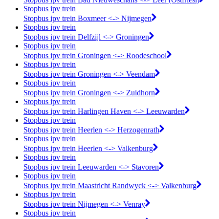
Stopbus ipv trein
Stopbus ipv trein Boxmeer <-> Nijmegen
Stopbus ipv trein
Stopbus ipv trein Delfzijl <-> Groningen
Stopbus ipv trein
Stopbus ipv trein Groningen <-> Roodeschool
Stopbus ipv trein
Stopbus ipv trein Groningen <-> Veendam
Stopbus ipv trein
Stopbus ipv trein Groningen <-> Zuidhorn
Stopbus ipv trein
Stopbus ipv trein Harlingen Haven <-> Leeuwarden
Stopbus ipv trein
Stopbus ipv trein Heerlen <-> Herzogenrath
Stopbus ipv trein
Stopbus ipv trein Heerlen <-> Valkenburg
Stopbus ipv trein
Stopbus ipv trein Leeuwarden <-> Stavoren
Stopbus ipv trein
Stopbus ipv trein Maastricht Randwyck <-> Valkenburg
Stopbus ipv trein
Stopbus ipv trein Nijmegen <-> Venray
Stopbus ipv trein