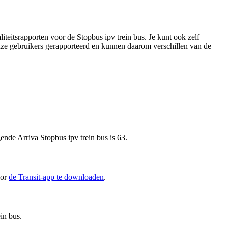
teitsrapporten voor de Stopbus ipv trein bus. Je kunt ook zelf
onze gebruikers gerapporteerd en kunnen daarom verschillen van de
ende Arriva Stopbus ipv trein bus is 63.
oor
de Transit-app te downloaden
.
in bus.