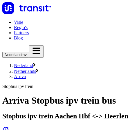
Visie
Regio's
Partners
Blog
Nederlands
Nederland
Netherlands
Arriva
Stopbus ipv trein
Arriva Stopbus ipv trein bus
Stopbus ipv trein Aachen Hbf <-> Heerlen