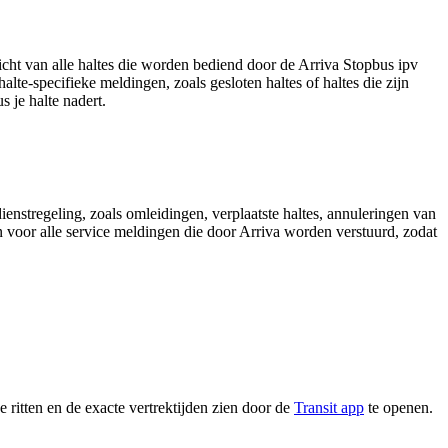
icht van alle haltes die worden bediend door de Arriva Stopbus ipv
halte-specifieke meldingen, zoals gesloten haltes of haltes die zijn
s je halte nadert.
enstregeling, zoals omleidingen, verplaatste haltes, annuleringen van
en voor alle service meldingen die door Arriva worden verstuurd, zodat
 ritten en de exacte vertrektijden zien door de
Transit app
te openen.