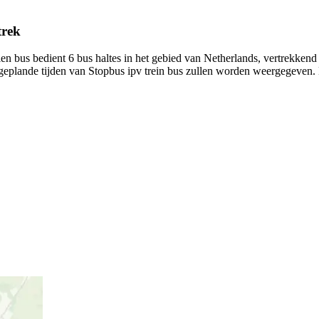
trek
len bus bedient 6 bus haltes in het gebied van Netherlands, vertrekken
le geplande tijden van Stopbus ipv trein bus zullen worden weergegeven.