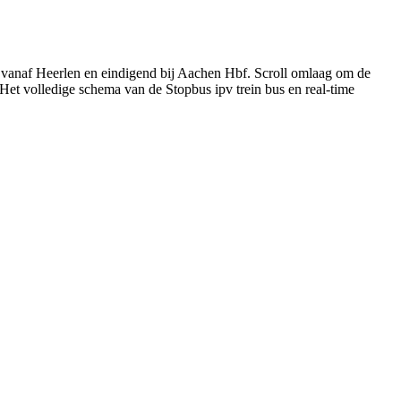
d vanaf Heerlen en eindigend bij Aachen Hbf. Scroll omlaag om de
 Het volledige schema van de Stopbus ipv trein bus en real-time