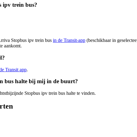
 ipv trein bus?
Arriva Stopbus ipv trein bus
in de Transit-app
(beschikbaar in geselecteer
te aankomt.
l?
 de Transit app
.
n bus halte bij mij in de buurt?
htstbijzijnde Stopbus ipv trein bus halte te vinden.
rten