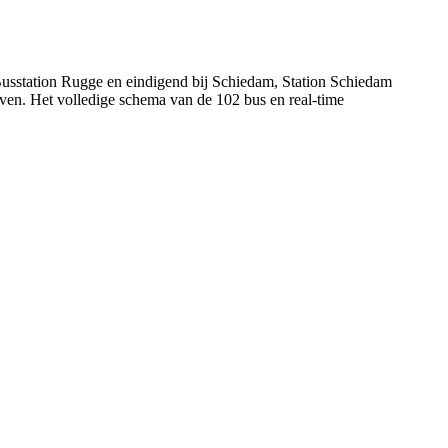
 Busstation Rugge en eindigend bij Schiedam, Station Schiedam
even. Het volledige schema van de 102 bus en real-time