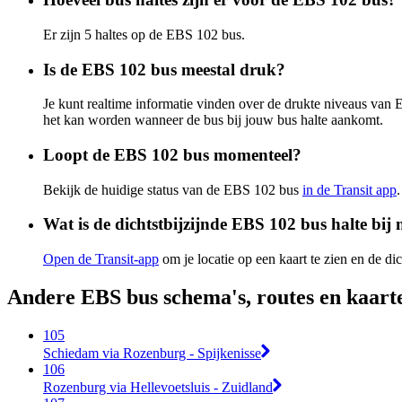
Er zijn 5 haltes op de EBS 102 bus.
Is de EBS 102 bus meestal druk?
Je kunt realtime informatie vinden over de drukte niveaus va
het kan worden wanneer de bus bij jouw bus halte aankomt.
Loopt de EBS 102 bus momenteel?
Bekijk de huidige status van de EBS 102 bus
in de Transit app
.
Wat is de dichtstbijzijnde EBS 102 bus halte bij 
Open de Transit-app
om je locatie op een kaart te zien en de dic
Andere EBS bus schema's, routes en kaart
105
Schiedam via Rozenburg - Spijkenisse
106
Rozenburg via Hellevoetsluis - Zuidland