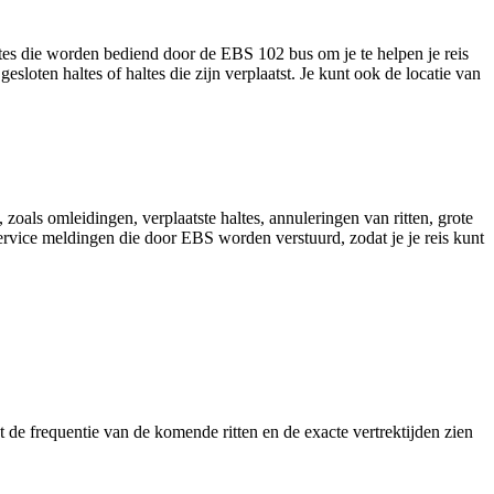
ltes die worden bediend door de EBS 102 bus om je te helpen je reis
esloten haltes of haltes die zijn verplaatst. Je kunt ook de locatie van
oals omleidingen, verplaatste haltes, annuleringen van ritten, grote
 service meldingen die door EBS worden verstuurd, zodat je je reis kunt
de frequentie van de komende ritten en de exacte vertrektijden zien