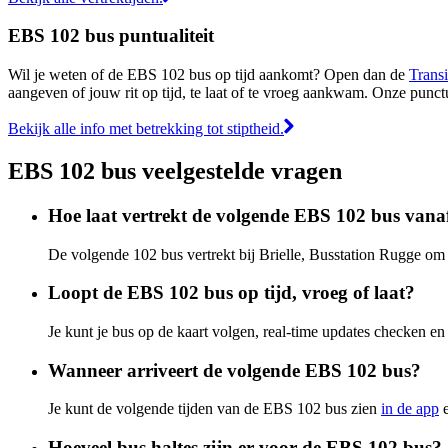
EBS 102 bus puntualiteit
Wil je weten of de EBS 102 bus op tijd aankomt? Open dan de
Transi
aangeven of jouw rit op tijd, te laat of te vroeg aankwam. Onze punct
Bekijk alle info met betrekking tot stiptheid.
EBS 102 bus veelgestelde vragen
Hoe laat vertrekt de volgende EBS 102 bus vanaf
De volgende 102 bus vertrekt bij Brielle, Busstation Rugge om
Loopt de EBS 102 bus op tijd, vroeg of laat?
Je kunt je bus op de kaart volgen, real-time updates checken 
Wanneer arriveert de volgende EBS 102 bus?
Je kunt de volgende tijden van de EBS 102 bus zien
in de app
e
Hoeveel bus haltes zijn er voor de EBS 102 bus?