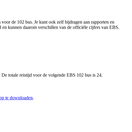
 voor de 102 bus. Je kunt ook zelf bijdragen aan rapporten en
d en kunnen daarom verschillen van de officiële cijfers van EBS.
De totale reistijd voor de volgende EBS 102 bus is 24.
app te downloaden
.