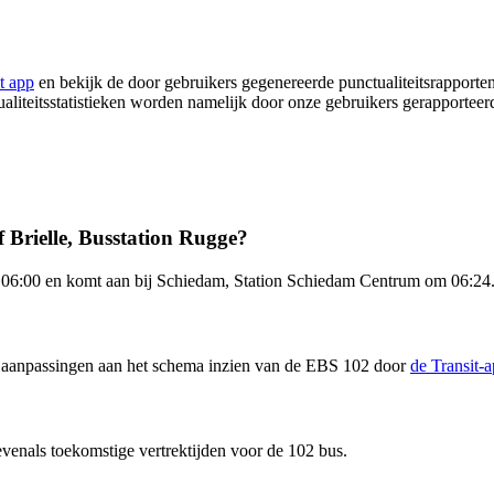
t app
en bekijk de door gebruikers gegenereerde punctualiteitsrapporten
ualiteitsstatistieken worden namelijk door onze gebruikers gerapporteer
 Brielle, Busstation Rugge?
 06:00 en komt aan bij Schiedam, Station Schiedam Centrum om 06:24. 
en aanpassingen aan het schema inzien van de EBS 102 door
de Transit-
venals toekomstige vertrektijden voor de 102 bus.