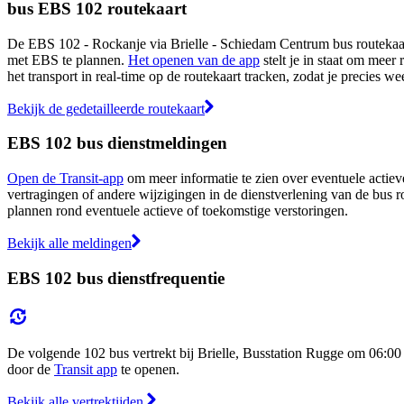
bus EBS 102 routekaart
De EBS 102 - Rockanje via Brielle - Schiedam Centrum bus routekaart 
met EBS te plannen.
Het openen van de app
stelt je in staat om meer 
het transport in real-time op de routekaart tracken, zodat je precies w
Bekijk de gedetailleerde routekaart
EBS 102 bus dienstmeldingen
Open de Transit-app
om meer informatie te zien over eventuele actieve
vertragingen of andere wijzigingen in de dienstverlening van de bus r
plannen rond eventuele actieve of toekomstige verstoringen.
Bekijk alle meldingen
EBS 102 bus dienstfrequentie
De volgende 102 bus vertrekt bij Brielle, Busstation Rugge om 06:00 
door de
Transit app
te openen.
Bekijk alle vertrektijden.