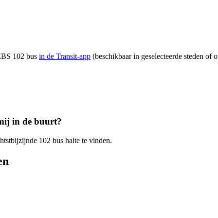
n EBS 102 bus
in de Transit-app
(beschikbaar in geselecteerde steden of o
mij in de buurt?
htstbijzijnde 102 bus halte te vinden.
en