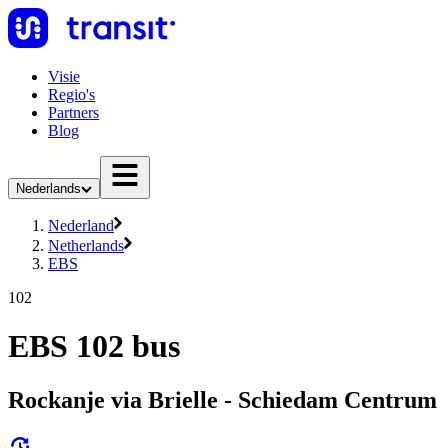
Visie
Regio's
Partners
Blog
Nederlands
Nederland
Netherlands
EBS
102
EBS 102 bus
Rockanje via Brielle - Schiedam Centrum