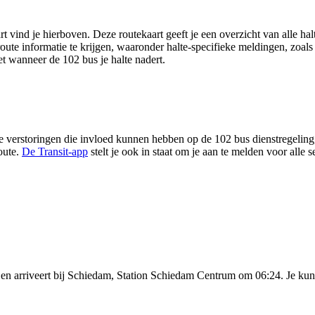
vind je hierboven. Deze routekaart geeft je een overzicht van alle ha
route informatie te krijgen, waaronder halte-specifieke meldingen, zoals g
eet wanneer de 102 bus je halte nadert.
 verstoringen die invloed kunnen hebben op de 102 bus dienstregeling, z
oute.
De Transit-app
stelt je ook in staat om je aan te melden voor alle
en arriveert bij Schiedam, Station Schiedam Centrum om 06:24. Je kunt 