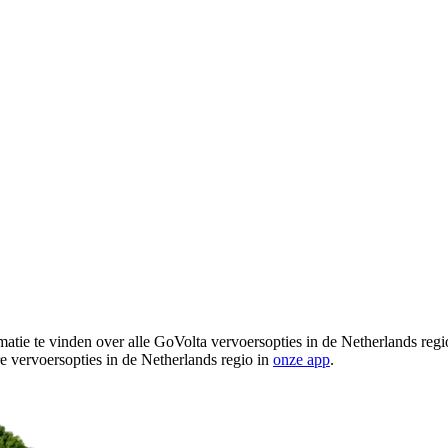
atie te vinden over alle GoVolta vervoersopties in de Netherlands reg
re vervoersopties in de Netherlands regio in
onze app
.