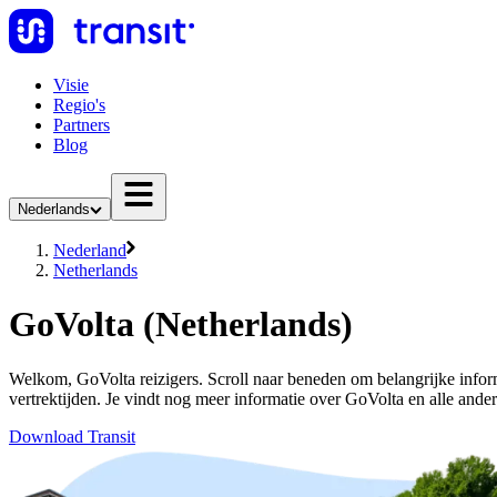
Visie
Regio's
Partners
Blog
Nederlands
Nederland
Netherlands
GoVolta (Netherlands)
Welkom, GoVolta reizigers. Scroll naar beneden om belangrijke inform
vertrektijden. Je vindt nog meer informatie over GoVolta en alle ande
Download Transit