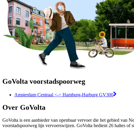
GoVolta voorstadspoorweg
Amsterdam Centraal <-> Hamburg-Harburg GV300
Over GoVolta
GoVolta is een aanbieder van openbaar vervoer die het gebied van Ne
voorstadspoorweg lijn vervoerswijzen. GoVolta bedient 26 haltes of st