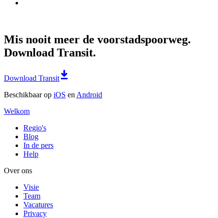
Mis nooit meer de voorstadspoorweg.
Download Transit.
Download Transit
Beschikbaar op
iOS
en
Android
Welkom
Regio's
Blog
In de pers
Help
Over ons
Visie
Team
Vacatures
Privacy