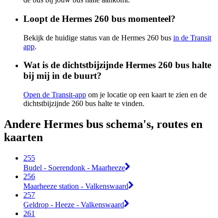
Loopt de Hermes 260 bus momenteel?
Bekijk de huidige status van de Hermes 260 bus
in de Transit
app
.
Wat is de dichtstbijzijnde Hermes 260 bus halte
bij mij in de buurt?
Open de Transit-app
om je locatie op een kaart te zien en de
dichtstbijzijnde 260 bus halte te vinden.
Andere Hermes bus schema's, routes en
kaarten
255
Budel - Soerendonk - Maarheeze
256
Maarheeze station - Valkenswaard
257
Geldrop - Heeze - Valkenswaard
261