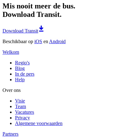
Mis nooit meer de bus.
Download Transit.
Download Transit
Beschikbaar op
iOS
en
Android
Welkom
Regio's
Blog
In de pers
Help
Over ons
Visie
Team
Vacatures
Privacy
Algemene voorwaarden
Partners