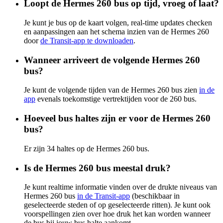
Loopt de Hermes 260 bus op tijd, vroeg of laat?
Je kunt je bus op de kaart volgen, real-time updates checken
en aanpassingen aan het schema inzien van de Hermes 260
door
de Transit-app te downloaden
.
Wanneer arriveert de volgende Hermes 260
bus?
Je kunt de volgende tijden van de Hermes 260 bus zien
in de
app
evenals toekomstige vertrektijden voor de 260 bus.
Hoeveel bus haltes zijn er voor de Hermes 260
bus?
Er zijn 34 haltes op de Hermes 260 bus.
Is de Hermes 260 bus meestal druk?
Je kunt realtime informatie vinden over de drukte niveaus van
Hermes 260 bus
in de Transit-app
(beschikbaar in
geselecteerde steden of op geselecteerde ritten). Je kunt ook
voorspellingen zien over hoe druk het kan worden wanneer
de bus bij jouw bus halte aankomt.