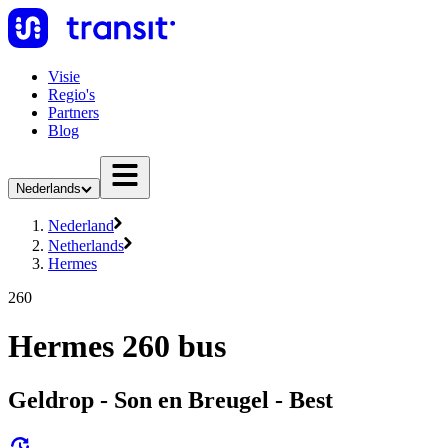
Visie
Regio's
Partners
Blog
Nederlands
Nederland
Netherlands
Hermes
260
Hermes 260 bus
Geldrop - Son en Breugel - Best