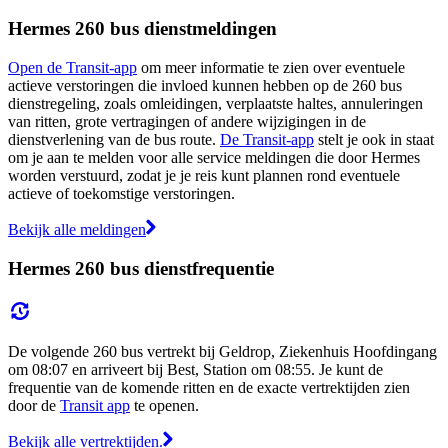
Hermes 260 bus dienstmeldingen
Open de Transit-app
om meer informatie te zien over eventuele
actieve verstoringen die invloed kunnen hebben op de 260 bus
dienstregeling, zoals omleidingen, verplaatste haltes, annuleringen
van ritten, grote vertragingen of andere wijzigingen in de
dienstverlening van de bus route.
De Transit-app
stelt je ook in staat
om je aan te melden voor alle service meldingen die door Hermes
worden verstuurd, zodat je je reis kunt plannen rond eventuele
actieve of toekomstige verstoringen.
Bekijk alle meldingen
Hermes 260 bus dienstfrequentie
De volgende 260 bus vertrekt bij Geldrop, Ziekenhuis Hoofdingang
om 08:07 en arriveert bij Best, Station om 08:55. Je kunt de
frequentie van de komende ritten en de exacte vertrektijden zien
door de
Transit app
te openen.
Bekijk alle vertrektijden.