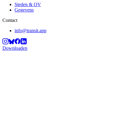
Steden & OV
Gegevens
Contact
info@transit.app
Downloaden