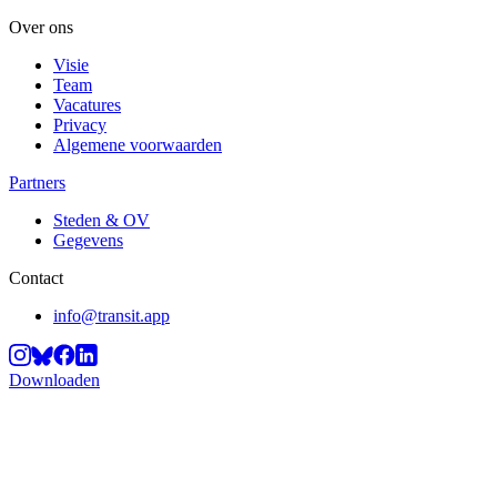
Over ons
Visie
Team
Vacatures
Privacy
Algemene voorwaarden
Partners
Steden & OV
Gegevens
Contact
info@transit.app
Downloaden