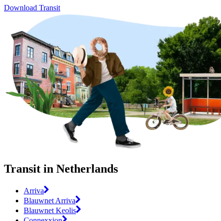
Download Transit
Transit in Netherlands
Arriva
Blauwnet Arriva
Blauwnet Keolis
Connexxion