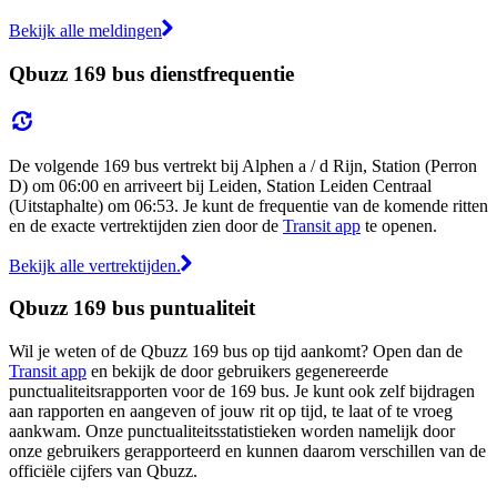
Bekijk alle meldingen
Qbuzz 169 bus dienstfrequentie
De volgende 169 bus vertrekt bij Alphen a / d Rijn, Station (Perron
D) om 06:00 en arriveert bij Leiden, Station Leiden Centraal
(Uitstaphalte) om 06:53. Je kunt de frequentie van de komende ritten
en de exacte vertrektijden zien door de
Transit app
te openen.
Bekijk alle vertrektijden.
Qbuzz 169 bus puntualiteit
Wil je weten of de Qbuzz 169 bus op tijd aankomt? Open dan de
Transit app
en bekijk de door gebruikers gegenereerde
punctualiteitsrapporten voor de 169 bus. Je kunt ook zelf bijdragen
aan rapporten en aangeven of jouw rit op tijd, te laat of te vroeg
aankwam. Onze punctualiteitsstatistieken worden namelijk door
onze gebruikers gerapporteerd en kunnen daarom verschillen van de
officiële cijfers van Qbuzz.