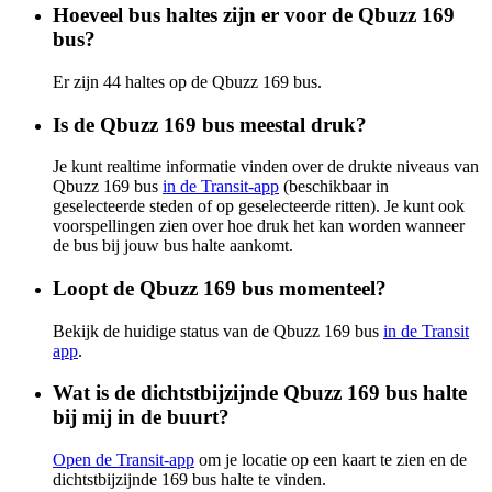
Hoeveel bus haltes zijn er voor de Qbuzz 169
bus?
Er zijn 44 haltes op de Qbuzz 169 bus.
Is de Qbuzz 169 bus meestal druk?
Je kunt realtime informatie vinden over de drukte niveaus van
Qbuzz 169 bus
in de Transit-app
(beschikbaar in
geselecteerde steden of op geselecteerde ritten). Je kunt ook
voorspellingen zien over hoe druk het kan worden wanneer
de bus bij jouw bus halte aankomt.
Loopt de Qbuzz 169 bus momenteel?
Bekijk de huidige status van de Qbuzz 169 bus
in de Transit
app
.
Wat is de dichtstbijzijnde Qbuzz 169 bus halte
bij mij in de buurt?
Open de Transit-app
om je locatie op een kaart te zien en de
dichtstbijzijnde 169 bus halte te vinden.