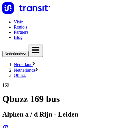
Visie
Regio's
Partners
Blog
Nederlands
Nederland
Netherlands
Qbuzz
169
Qbuzz 169 bus
Alphen a / d Rijn - Leiden