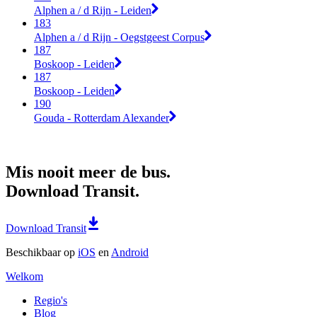
Alphen a / d Rijn - Leiden
183
Alphen a / d Rijn - Oegstgeest Corpus
187
Boskoop - Leiden
187
Boskoop - Leiden
190
Gouda - Rotterdam Alexander
Mis nooit meer de bus.
Download Transit.
Download Transit
Beschikbaar op
iOS
en
Android
Welkom
Regio's
Blog