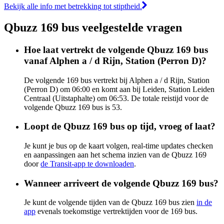
Bekijk alle info met betrekking tot stiptheid.
Qbuzz 169 bus veelgestelde vragen
Hoe laat vertrekt de volgende Qbuzz 169 bus
vanaf Alphen a / d Rijn, Station (Perron D)?
De volgende 169 bus vertrekt bij Alphen a / d Rijn, Station
(Perron D) om 06:00 en komt aan bij Leiden, Station Leiden
Centraal (Uitstaphalte) om 06:53. De totale reistijd voor de
volgende Qbuzz 169 bus is 53.
Loopt de Qbuzz 169 bus op tijd, vroeg of laat?
Je kunt je bus op de kaart volgen, real-time updates checken
en aanpassingen aan het schema inzien van de Qbuzz 169
door
de Transit-app te downloaden
.
Wanneer arriveert de volgende Qbuzz 169 bus?
Je kunt de volgende tijden van de Qbuzz 169 bus zien
in de
app
evenals toekomstige vertrektijden voor de 169 bus.