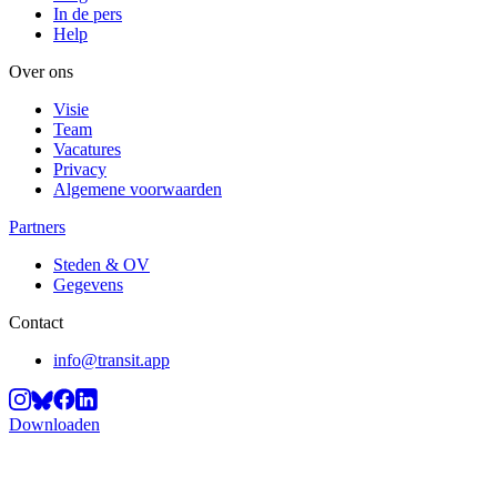
In de pers
Help
Over ons
Visie
Team
Vacatures
Privacy
Algemene voorwaarden
Partners
Steden & OV
Gegevens
Contact
info@transit.app
Downloaden