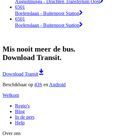
Augustinusga - Drachten Transferium Oost
6501
Boelenslaan - Buitenpost Station
6501
Boelenslaan - Buitenpost Station
Mis nooit meer de bus.
Download Transit.
Download Transit
Beschikbaar op
iOS
en
Android
Welkom
Regio's
Blog
In de pers
Help
Over ons