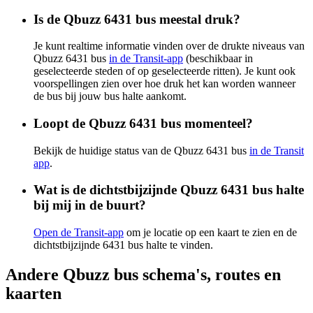
Is de Qbuzz 6431 bus meestal druk?
Je kunt realtime informatie vinden over de drukte niveaus van
Qbuzz 6431 bus
in de Transit-app
(beschikbaar in
geselecteerde steden of op geselecteerde ritten). Je kunt ook
voorspellingen zien over hoe druk het kan worden wanneer
de bus bij jouw bus halte aankomt.
Loopt de Qbuzz 6431 bus momenteel?
Bekijk de huidige status van de Qbuzz 6431 bus
in de Transit
app
.
Wat is de dichtstbijzijnde Qbuzz 6431 bus halte
bij mij in de buurt?
Open de Transit-app
om je locatie op een kaart te zien en de
dichtstbijzijnde 6431 bus halte te vinden.
Andere Qbuzz bus schema's, routes en
kaarten