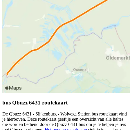
bus Qbuzz 6431 routekaart
De Qbuzz 6431 - Slijkenburg - Wolvega Station bus routekaart vind
je hierboven. Deze routekaart geeft je een overzicht van alle haltes
die worden bediend door de Qbuzz 6431 bus om je te helpen je reis
met Qbuzz te plannen.
Het openen van de app
stelt je in staat om