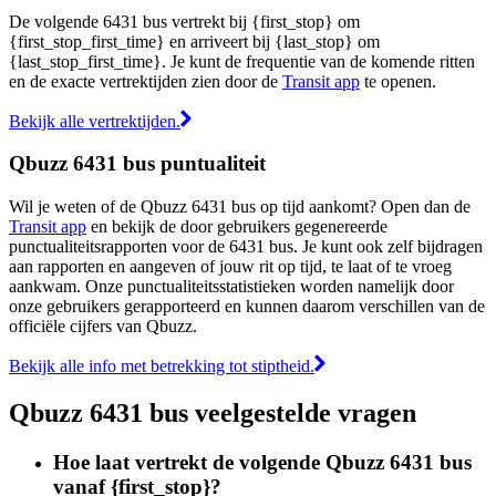
De volgende 6431 bus vertrekt bij {first_stop} om
{first_stop_first_time} en arriveert bij {last_stop} om
{last_stop_first_time}. Je kunt de frequentie van de komende ritten
en de exacte vertrektijden zien door de
Transit app
te openen.
Bekijk alle vertrektijden.
Qbuzz 6431 bus puntualiteit
Wil je weten of de Qbuzz 6431 bus op tijd aankomt? Open dan de
Transit app
en bekijk de door gebruikers gegenereerde
punctualiteitsrapporten voor de 6431 bus. Je kunt ook zelf bijdragen
aan rapporten en aangeven of jouw rit op tijd, te laat of te vroeg
aankwam. Onze punctualiteitsstatistieken worden namelijk door
onze gebruikers gerapporteerd en kunnen daarom verschillen van de
officiële cijfers van Qbuzz.
Bekijk alle info met betrekking tot stiptheid.
Qbuzz 6431 bus veelgestelde vragen
Hoe laat vertrekt de volgende Qbuzz 6431 bus
vanaf {first_stop}?