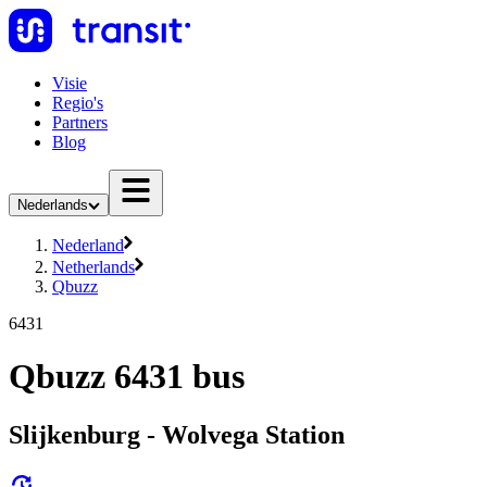
Visie
Regio's
Partners
Blog
Nederlands
Nederland
Netherlands
Qbuzz
6431
Qbuzz 6431 bus
Slijkenburg - Wolvega Station