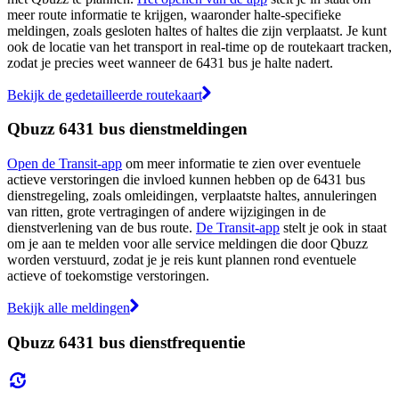
meer route informatie te krijgen, waaronder halte-specifieke
meldingen, zoals gesloten haltes of haltes die zijn verplaatst. Je kunt
ook de locatie van het transport in real-time op de routekaart tracken,
zodat je precies weet wanneer de 6431 bus je halte nadert.
Bekijk de gedetailleerde routekaart
Qbuzz 6431 bus dienstmeldingen
Open de Transit-app
om meer informatie te zien over eventuele
actieve verstoringen die invloed kunnen hebben op de 6431 bus
dienstregeling, zoals omleidingen, verplaatste haltes, annuleringen
van ritten, grote vertragingen of andere wijzigingen in de
dienstverlening van de bus route.
De Transit-app
stelt je ook in staat
om je aan te melden voor alle service meldingen die door Qbuzz
worden verstuurd, zodat je je reis kunt plannen rond eventuele
actieve of toekomstige verstoringen.
Bekijk alle meldingen
Qbuzz 6431 bus dienstfrequentie