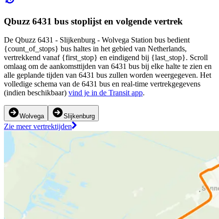
Qbuzz 6431 bus stoplijst en volgende vertrek
De Qbuzz 6431 - Slijkenburg - Wolvega Station bus bedient
{count_of_stops} bus haltes in het gebied van Netherlands,
vertrekkend vanaf {first_stop} en eindigend bij {last_stop}. Scroll
omlaag om de aankomsttijden van 6431 bus bij elke halte te zien en
alle geplande tijden van 6431 bus zullen worden weergegeven. Het
volledige schema van de 6431 bus en real-time vertrekgegevens
(indien beschikbaar)
vind je in de Transit app
.
Wolvega
Slijkenburg
Zie meer vertrektijden