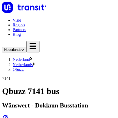
Visie
Regio's
Partners
Blog
Nederlands
Nederland
Netherlands
Qbuzz
7141
Qbuzz 7141 bus
Wânswert - Dokkum Busstation