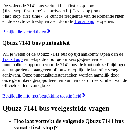
De volgende 7141 bus vertrekt bij {first_stop} om
{first_stop_first_time} en arriveert bij {last_stop} om
{last_stop_first_time}. Je kunt de frequentie van de komende ritten
en de exacte vertrektijden zien door de
Transit app
te openen.
Bekijk alle vertrektijden.
Qbuzz 7141 bus puntualiteit
Wil je weten of de Qbuzz 7141 bus op tijd aankomt? Open dan de
Transit app
en bekijk de door gebruikers gegenereerde
punctualiteitsrapporten voor de 7141 bus. Je kunt ook zelf bijdragen
aan rapporten en aangeven of jouw rit op tijd, te laat of te vroeg
aankwam. Onze punctualiteitsstatistieken worden namelijk door
onze gebruikers gerapporteerd en kunnen daarom verschillen van de
officiële cijfers van Qbuzz.
Bekijk alle info met betrekking tot stiptheid.
Qbuzz 7141 bus veelgestelde vragen
Hoe laat vertrekt de volgende Qbuzz 7141 bus
vanaf {first_stop}?