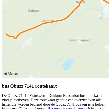
bus Qbuzz 7141 routekaart
De Qbuzz 7141 - Wânswert - Dokkum Busstation bus routekaart
vind je hierboven. Deze routekaart geeft je een overzicht van alle
haltes die worden bediend door de Qbuzz 7141 bus om je te helpen
je reis met Qbuzz te plannen.
Het openen van de app
stelt je in staat