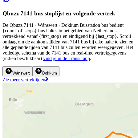
Qbuzz 7141 bus stoplijst en volgende vertrek
De Qbuzz 7141 - Wânswert - Dokkum Busstation bus bedient
{count_of_stops} bus haltes in het gebied van Netherlands,
vertrekkend vanaf {first_stop} en eindigend bij {last_stop}. Scroll
omlaag om de aankomsttijden van 7141 bus bij elke halte te zien en
alle geplande tijden van 7141 bus zullen worden weergegeven. Het
volledige schema van de 7141 bus en real-time vertrekgegevens
(indien beschikbaar)
vind je in de Transit app
.
Wânswert
Dokkum
Zie meer vertrektijden