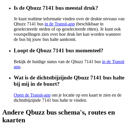
Is de Qbuzz 7141 bus meestal druk?
Je kunt realtime informatie vinden over de drukte niveaus van
Qbuzz 7141 bus
in de Transit-app
(beschikbaar in
geselecteerde steden of op geselecteerde ritten). Je kunt ook
voorspellingen zien over hoe druk het kan worden wanneer
de bus bij jouw bus halte aankomt.
Loopt de Qbuzz 7141 bus momenteel?
Bekijk de huidige status van de Qbuzz 7141 bus
in de Transit
app
.
Wat is de dichtstbijzijnde Qbuzz 7141 bus halte
bij mij in de buurt?
Open de Transit-app
om je locatie op een kaart te zien en de
dichtstbijzijnde 7141 bus halte te vinden.
Andere Qbuzz bus schema's, routes en
kaarten