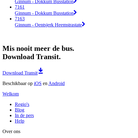
Ginnum - Dokkum Busstation
7161
Ginnum - Dokkum Busstation
7163
Ginnum - Oentsjerk Heemstrastate
Mis nooit meer de bus.
Download Transit.
Download Transit
Beschikbaar op
iOS
en
Android
Welkom
Regio's
Blog
In de pers
Help
Over ons