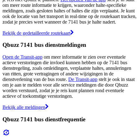
om meer route informatie te krijgen, waaronder halte-specifieke
meldingen, zoals gesloten haltes of haltes die zijn verplaatst. Je kunt
ook de locatie van het transport in real-time op de routekaart tracken,
zodat je precies weet wanneer de 7141 bus je halte nadert.
Bekijk de gedetailleerde routekaart
Qbuzz 7141 bus dienstmeldingen
Open de Transit-app
om meer informatie te zien over eventuele
actieve verstoringen die invloed kunnen hebben op de 7141 bus
dienstregeling, zoals omleidingen, verplaatste haltes, annuleringen
van ritten, grote vertragingen of andere wijzigingen in de
dienstverlening van de bus route.
De Transit-app
stelt je ook in staat
om je aan te melden voor alle service meldingen die door Qbuzz
worden verstuurd, zodat je je reis kunt plannen rond eventuele
actieve of toekomstige verstoringen.
Bekijk alle meldingen
Qbuzz 7141 bus dienstfrequentie