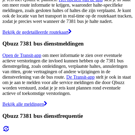
om meer route informatie te krijgen, waaronder halte-specifieke
meldingen, zoals gesloten haltes of haltes die zijn verplaatst. Je kunt
ook de locatie van het transport in real-time op de routekaart tracken,
zodat je precies weet wanneer de 7381 bus je halte nadert.
Bekijk de gedetailleerde routekaart
Qbuzz 7381 bus dienstmeldingen
Open de Transit-app
om meer informatie te zien over eventuele
actieve verstoringen die invloed kunnen hebben op de 7381 bus
dienstregeling, zoals omleidingen, verplaatste haltes, annuleringen
van ritten, grote vertragingen of andere wijzigingen in de
dienstverlening van de bus route.
De Transit-app
stelt je ook in staat
om je aan te melden voor alle service meldingen die door Qbuzz
worden verstuurd, zodat je je reis kunt plannen rond eventuele
actieve of toekomstige verstoringen.
Bekijk alle meldingen
Qbuzz 7381 bus dienstfrequentie