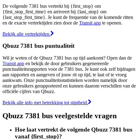
De volgende 7381 bus vertrekt bij {first_stop} om
{first_stop_first_time} en arriveert bij {last_stop} om
{last_stop_first_time}. Je kunt de frequentie van de komende ritten
en de exacte vertrektijden zien door de
Transit app
te openen.
Bekijk alle vertrektijden.
Qbuzz 7381 bus puntualiteit
Wil je weten of de Qbuzz 7381 bus op tijd aankomt? Open dan de
Transit app
en bekijk de door gebruikers gegenereerde
punctualiteitsrapporten voor de 7381 bus. Je kunt ook zelf bijdragen
aan rapporten en aangeven of jouw rit op tijd, te laat of te vroeg
aankwam. Onze punctualiteitsstatistieken worden namelijk door
onze gebruikers gerapporteerd en kunnen daarom verschillen van de
officiële cijfers van Qbuzz.
Bekijk alle info met betrekking tot stiptheid.
Qbuzz 7381 bus veelgestelde vragen
Hoe laat vertrekt de volgende Qbuzz 7381 bus
vanaf {first_stop}?