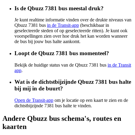
Is de Qbuzz 7381 bus meestal druk?
Je kunt realtime informatie vinden over de drukte niveaus van
Qbuzz 7381 bus
in de Transit-app
(beschikbaar in
geselecteerde steden of op geselecteerde ritten). Je kunt ook
voorspellingen zien over hoe druk het kan worden wanneer
de bus bij jouw bus halte aankomt.
Loopt de Qbuzz 7381 bus momenteel?
Bekijk de huidige status van de Qbuzz 7381 bus
in de Transit
app
.
Wat is de dichtstbijzijnde Qbuzz 7381 bus halte
bij mij in de buurt?
Open de Transit-app
om je locatie op een kaart te zien en de
dichtstbijzijnde 7381 bus halte te vinden.
Andere Qbuzz bus schema's, routes en
kaarten