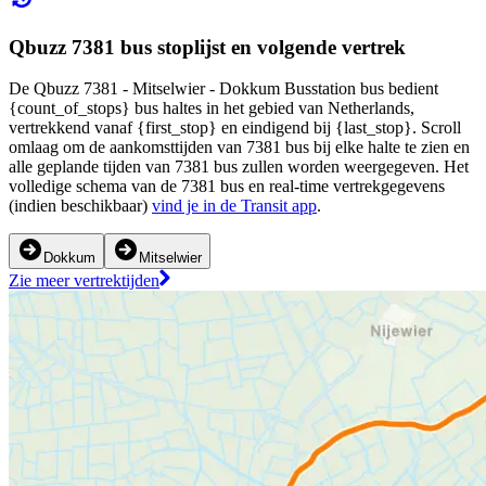
Qbuzz 7381 bus stoplijst en volgende vertrek
De Qbuzz 7381 - Mitselwier - Dokkum Busstation bus bedient
{count_of_stops} bus haltes in het gebied van Netherlands,
vertrekkend vanaf {first_stop} en eindigend bij {last_stop}. Scroll
omlaag om de aankomsttijden van 7381 bus bij elke halte te zien en
alle geplande tijden van 7381 bus zullen worden weergegeven. Het
volledige schema van de 7381 bus en real-time vertrekgegevens
(indien beschikbaar)
vind je in de Transit app
.
Dokkum
Mitselwier
Zie meer vertrektijden