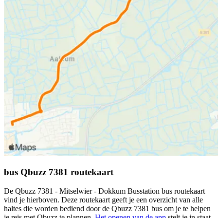
bus Qbuzz 7381 routekaart
De Qbuzz 7381 - Mitselwier - Dokkum Busstation bus routekaart
vind je hierboven. Deze routekaart geeft je een overzicht van alle
haltes die worden bediend door de Qbuzz 7381 bus om je te helpen
je reis met Qbuzz te plannen.
Het openen van de app
stelt je in staat