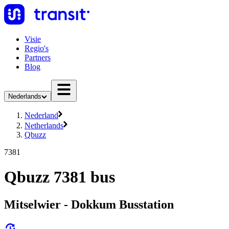
Visie
Regio's
Partners
Blog
Nederlands
Nederland
Netherlands
Qbuzz
7381
Qbuzz 7381 bus
Mitselwier - Dokkum Busstation