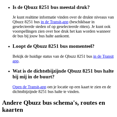
Is de Qbuzz 8251 bus meestal druk?
Je kunt realtime informatie vinden over de drukte niveaus van
Qbuzz 8251 bus
in de Transit-app
(beschikbaar in
geselecteerde steden of op geselecteerde ritten). Je kunt ook
voorspellingen zien over hoe druk het kan worden wanneer
de bus bij jouw bus halte aankomt.
Loopt de Qbuzz 8251 bus momenteel?
Bekijk de huidige status van de Qbuzz 8251 bus
in de Transit
app
.
Wat is de dichtstbijzijnde Qbuzz 8251 bus halte
bij mij in de buurt?
Open de Transit-app
om je locatie op een kaart te zien en de
dichtstbijzijnde 8251 bus halte te vinden.
Andere Qbuzz bus schema's, routes en
kaarten