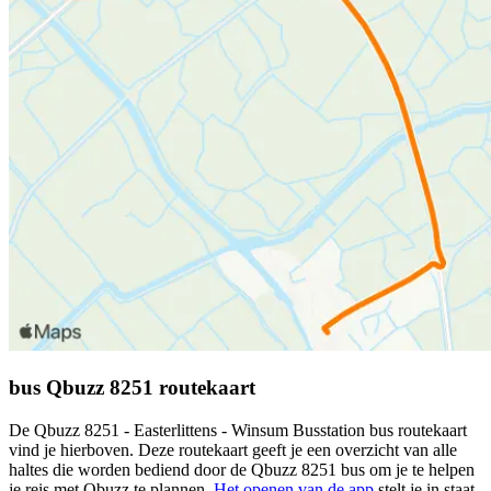
bus Qbuzz 8251 routekaart
De Qbuzz 8251 - Easterlittens - Winsum Busstation bus routekaart
vind je hierboven. Deze routekaart geeft je een overzicht van alle
haltes die worden bediend door de Qbuzz 8251 bus om je te helpen
je reis met Qbuzz te plannen.
Het openen van de app
stelt je in staat