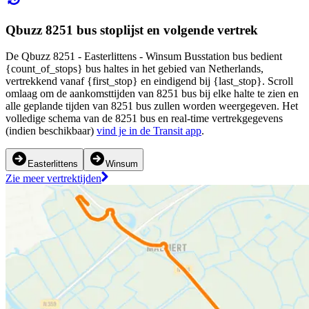
Qbuzz 8251 bus stoplijst en volgende vertrek
De Qbuzz 8251 - Easterlittens - Winsum Busstation bus bedient
{count_of_stops} bus haltes in het gebied van Netherlands,
vertrekkend vanaf {first_stop} en eindigend bij {last_stop}. Scroll
omlaag om de aankomsttijden van 8251 bus bij elke halte te zien en
alle geplande tijden van 8251 bus zullen worden weergegeven. Het
volledige schema van de 8251 bus en real-time vertrekgegevens
(indien beschikbaar)
vind je in de Transit app
.
Easterlittens
Winsum
Zie meer vertrektijden