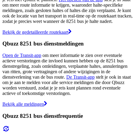
om meer route informatie te krijgen, waaronder halte-specifieke
meldingen, zoals gesloten haltes of haltes die zijn verplaatst. Je kunt
ook de locatie van het transport in real-time op de routekaart tracken,
zodat je precies weet wanneer de 8251 bus je halte nadert.
Bekijk de gedetailleerde routekaart
Qbuzz 8251 bus dienstmeldingen
Open de Transit-app
om meer informatie te zien over eventuele
actieve verstoringen die invloed kunnen hebben op de 8251 bus
dienstregeling, zoals omleidingen, verplaatste haltes, annuleringen
van ritten, grote vertragingen of andere wijzigingen in de
dienstverlening van de bus route.
De Transit-app
stelt je ook in staat
om je aan te melden voor alle service meldingen die door Qbuzz
worden verstuurd, zodat je je reis kunt plannen rond eventuele
actieve of toekomstige verstoringen.
Bekijk alle meldingen
Qbuzz 8251 bus dienstfrequentie