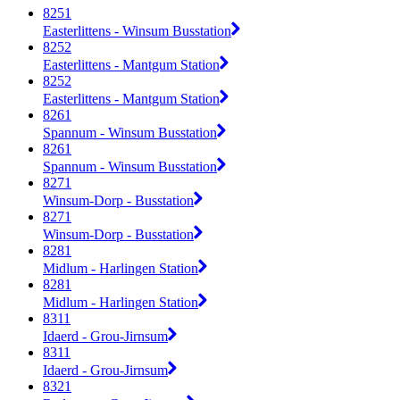
8251
Easterlittens - Winsum Busstation
8252
Easterlittens - Mantgum Station
8252
Easterlittens - Mantgum Station
8261
Spannum - Winsum Busstation
8261
Spannum - Winsum Busstation
8271
Winsum-Dorp - Busstation
8271
Winsum-Dorp - Busstation
8281
Midlum - Harlingen Station
8281
Midlum - Harlingen Station
8311
Idaerd - Grou-Jirnsum
8311
Idaerd - Grou-Jirnsum
8321