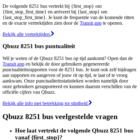
De volgende 8251 bus vertrekt bij {first_stop} om
{first_stop_first_time} en arriveert bij {last_stop} om
{last_stop_first_time}. Je kunt de frequentie van de komende ritten
en de exacte vertrektijden zien door de
Transit app
te openen.
Bekijk alle vertrektijden.
Qbuzz 8251 bus puntualiteit
Wil je weten of de Qbuzz 8251 bus op tijd aankomt? Open dan de
Transit app
en bekijk de door gebruikers gegenereerde
punctualiteitsrapporten voor de 8251 bus. Je kunt ook zelf bijdragen
aan rapporten en aangeven of jouw rit op tijd, te laat of te vroeg
aankwam. Onze punctualiteitsstatistieken worden namelijk door
onze gebruikers gerapporteerd en kunnen daarom verschillen van de
officiële cijfers van Qbuzz.
Bekijk alle info met betrekking tot stiptheid.
Qbuzz 8251 bus veelgestelde vragen
Hoe laat vertrekt de volgende Qbuzz 8251 bus
vanaf {first_stop}?