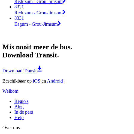
Reduzum - Grou-Jirnsum
8321
Reduzum - Grou-Jirnsum
8331
Eagum - Grou-Jirnsum
Mis nooit meer de bus.
Download Transit.
Download Transit
Beschikbaar op
iOS
en
Android
Welkom
Regio's
Blog
In de pers
Help
Over ons