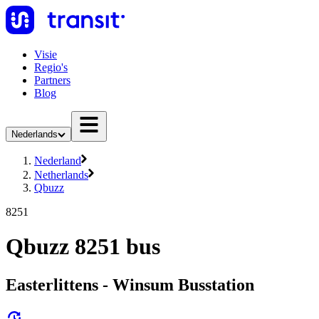
Visie
Regio's
Partners
Blog
Nederlands
Nederland
Netherlands
Qbuzz
8251
Qbuzz 8251 bus
Easterlittens - Winsum Busstation