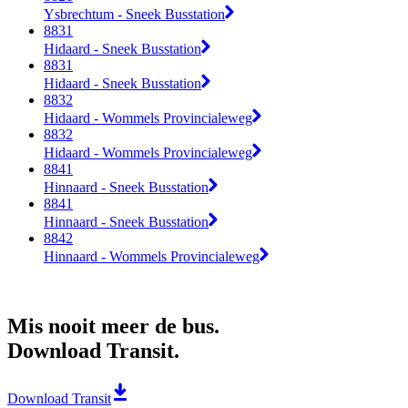
Ysbrechtum - Sneek Busstation
8831
Hidaard - Sneek Busstation
8831
Hidaard - Sneek Busstation
8832
Hidaard - Wommels Provincialeweg
8832
Hidaard - Wommels Provincialeweg
8841
Hinnaard - Sneek Busstation
8841
Hinnaard - Sneek Busstation
8842
Hinnaard - Wommels Provincialeweg
Mis nooit meer de bus.
Download Transit.
Download Transit