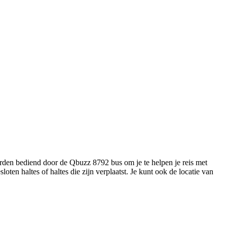
worden bediend door de Qbuzz 8792 bus om je te helpen je reis met
loten haltes of haltes die zijn verplaatst. Je kunt ook de locatie van