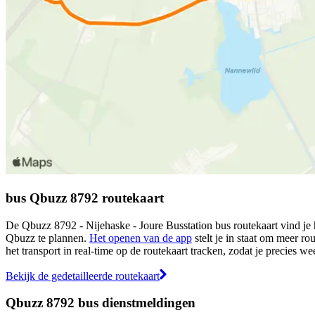
bus Qbuzz 8792 routekaart
De Qbuzz 8792 - Nijehaske - Joure Busstation bus routekaart vind je 
Qbuzz te plannen.
Het openen van de app
stelt je in staat om meer ro
het transport in real-time op de routekaart tracken, zodat je precies w
Bekijk de gedetailleerde routekaart
Qbuzz 8792 bus dienstmeldingen