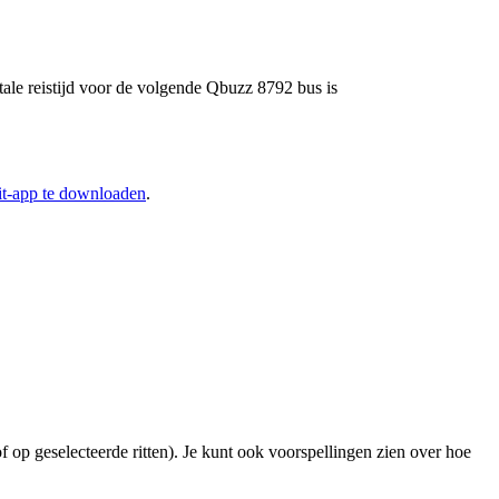
tale reistijd voor de volgende Qbuzz 8792 bus is
it-app te downloaden
.
f op geselecteerde ritten). Je kunt ook voorspellingen zien over hoe