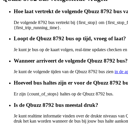
Hoe laat vertrekt de volgende Qbuzz 8792 bus va
De volgende 8792 bus vertrekt bij {first_stop} om {first_stop_f
{first_trip_running_time}.
Loopt de Qbuzz 8792 bus op tijd, vroeg of laat?
Je kunt je bus op de kaart volgen, real-time updates checken 
Wanneer arriveert de volgende Qbuzz 8792 bus?
Je kunt de volgende tijden van de Qbuzz 8792 bus zien
in de a
Hoeveel bus haltes zijn er voor de Qbuzz 8792 b
Er zijn {count_of_stops} haltes op de Qbuzz 8792 bus.
Is de Qbuzz 8792 bus meestal druk?
Je kunt realtime informatie vinden over de drukte niveaus va
druk het kan worden wanneer de bus bij jouw bus halte aankom