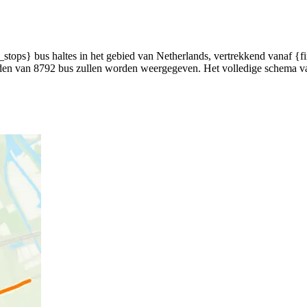
tops} bus haltes in het gebied van Netherlands, vertrekkend vanaf {fi
tijden van 8792 bus zullen worden weergegeven. Het volledige schema v