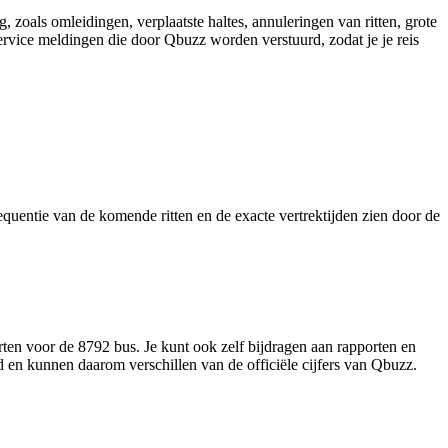
 zoals omleidingen, verplaatste haltes, annuleringen van ritten, grote
 service meldingen die door Qbuzz worden verstuurd, zodat je je reis
requentie van de komende ritten en de exacte vertrektijden zien door de
ten voor de 8792 bus. Je kunt ook zelf bijdragen aan rapporten en
d en kunnen daarom verschillen van de officiële cijfers van Qbuzz.