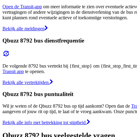
Open de Transit-app
om meer informatie te zien over eventuele actieve
vertragingen of andere wijzigingen in de dienstverlening van de bus r
kunt plannen rond eventuele actieve of toekomstige verstoringen.
Bekijk alle meldingen
Qbuzz 8792 bus dienstfrequentie
De volgende 8792 bus vertrekt bij {first_stop} om {first_stop_first_ti
Transit app
te openen.
Bekijk alle vertrektijden.
Qbuzz 8792 bus puntualiteit
Wil je weten of de Qbuzz 8792 bus op tijd aankomt? Open dan de
Tr
aangeven of jouw rit op tijd, te laat of te vroeg aankwam. Onze punct
Bekijk alle info met betrekking tot stiptheid.
Qbuzz 8792 bus veelgestelde vragen