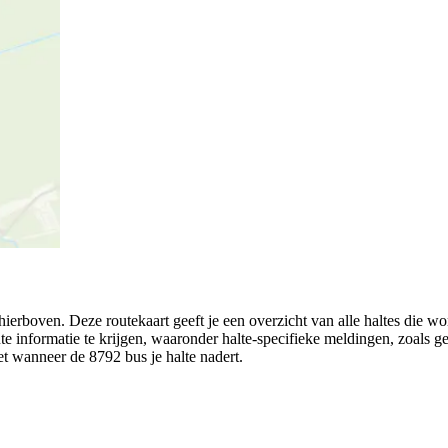
hierboven. Deze routekaart geeft je een overzicht van alle haltes die 
ute informatie te krijgen, waaronder halte-specifieke meldingen, zoals ges
eet wanneer de 8792 bus je halte nadert.