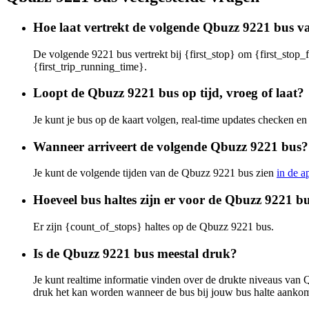
Hoe laat vertrekt de volgende Qbuzz 9221 bus va
De volgende 9221 bus vertrekt bij {first_stop} om {first_stop_f
{first_trip_running_time}.
Loopt de Qbuzz 9221 bus op tijd, vroeg of laat?
Je kunt je bus op de kaart volgen, real-time updates checken 
Wanneer arriveert de volgende Qbuzz 9221 bus?
Je kunt de volgende tijden van de Qbuzz 9221 bus zien
in de a
Hoeveel bus haltes zijn er voor de Qbuzz 9221 b
Er zijn {count_of_stops} haltes op de Qbuzz 9221 bus.
Is de Qbuzz 9221 bus meestal druk?
Je kunt realtime informatie vinden over de drukte niveaus va
druk het kan worden wanneer de bus bij jouw bus halte aankom