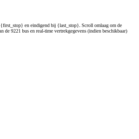
first_stop} en eindigend bij {last_stop}. Scroll omlaag om de
an de 9221 bus en real-time vertrekgegevens (indien beschikbaar)