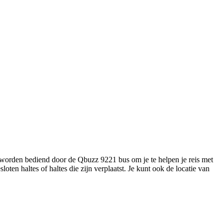
e worden bediend door de Qbuzz 9221 bus om je te helpen je reis met
loten haltes of haltes die zijn verplaatst. Je kunt ook de locatie van