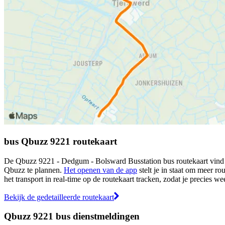
bus Qbuzz 9221 routekaart
De Qbuzz 9221 - Dedgum - Bolsward Busstation bus routekaart vind je
Qbuzz te plannen.
Het openen van de app
stelt je in staat om meer ro
het transport in real-time op de routekaart tracken, zodat je precies w
Bekijk de gedetailleerde routekaart
Qbuzz 9221 bus dienstmeldingen