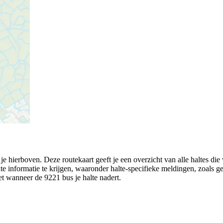
 hierboven. Deze routekaart geeft je een overzicht van alle haltes di
ute informatie te krijgen, waaronder halte-specifieke meldingen, zoals ges
eet wanneer de 9221 bus je halte nadert.