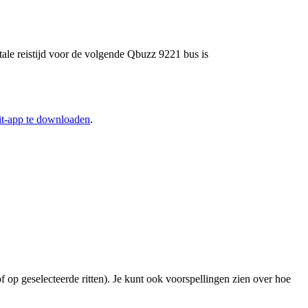
tale reistijd voor de volgende Qbuzz 9221 bus is
it-app te downloaden
.
f op geselecteerde ritten). Je kunt ook voorspellingen zien over hoe