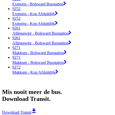
Exmorra - Bolsward Busstation
9252
Exmorra - Kop Afsluitdijk
9252
Exmorra - Kop Afsluitdijk
9261
Allingawier - Bolsward Busstation
9261
Allingawier - Bolsward Busstation
9271
Makkum - Bolsward Busstation
9271
Makkum - Bolsward Busstation
9272
Makkum - Kop Afsluitdijk
Mis nooit meer de bus.
Download Transit.
Download Transit