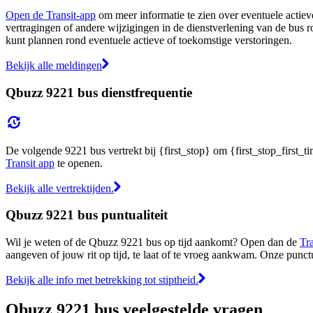
Open de Transit-app
om meer informatie te zien over eventuele actieve
vertragingen of andere wijzigingen in de dienstverlening van de bus r
kunt plannen rond eventuele actieve of toekomstige verstoringen.
Bekijk alle meldingen
Qbuzz 9221 bus dienstfrequentie
De volgende 9221 bus vertrekt bij {first_stop} om {first_stop_first_ti
Transit app
te openen.
Bekijk alle vertrektijden.
Qbuzz 9221 bus puntualiteit
Wil je weten of de Qbuzz 9221 bus op tijd aankomt? Open dan de
Tr
aangeven of jouw rit op tijd, te laat of te vroeg aankwam. Onze punct
Bekijk alle info met betrekking tot stiptheid.
Qbuzz 9221 bus veelgestelde vragen