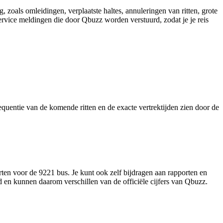
 zoals omleidingen, verplaatste haltes, annuleringen van ritten, grote
 service meldingen die door Qbuzz worden verstuurd, zodat je je reis
requentie van de komende ritten en de exacte vertrektijden zien door de
ten voor de 9221 bus. Je kunt ook zelf bijdragen aan rapporten en
d en kunnen daarom verschillen van de officiële cijfers van Qbuzz.