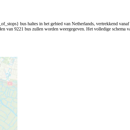
stops} bus haltes in het gebied van Netherlands, vertrekkend vanaf {
tijden van 9221 bus zullen worden weergegeven. Het volledige schema v