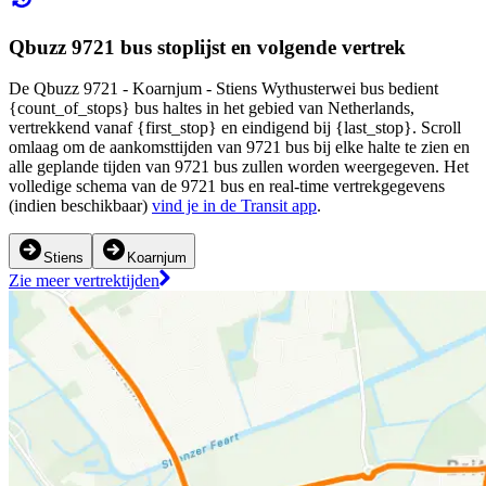
Qbuzz 9721 bus stoplijst en volgende vertrek
De Qbuzz 9721 - Koarnjum - Stiens Wythusterwei bus bedient
{count_of_stops} bus haltes in het gebied van Netherlands,
vertrekkend vanaf {first_stop} en eindigend bij {last_stop}. Scroll
omlaag om de aankomsttijden van 9721 bus bij elke halte te zien en
alle geplande tijden van 9721 bus zullen worden weergegeven. Het
volledige schema van de 9721 bus en real-time vertrekgegevens
(indien beschikbaar)
vind je in de Transit app
.
Stiens
Koarnjum
Zie meer vertrektijden