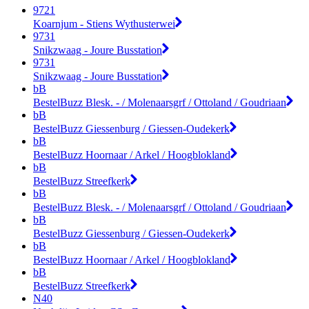
9721
Koarnjum - Stiens Wythusterwei
9731
Snikzwaag - Joure Busstation
9731
Snikzwaag - Joure Busstation
bB
BestelBuzz Blesk. - / Molenaarsgrf / Ottoland / Goudriaan
bB
BestelBuzz Giessenburg / Giessen-Oudekerk
bB
BestelBuzz Hoornaar / Arkel / Hoogblokland
bB
BestelBuzz Streefkerk
bB
BestelBuzz Blesk. - / Molenaarsgrf / Ottoland / Goudriaan
bB
BestelBuzz Giessenburg / Giessen-Oudekerk
bB
BestelBuzz Hoornaar / Arkel / Hoogblokland
bB
BestelBuzz Streefkerk
N40