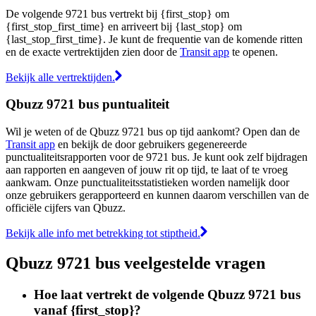
De volgende 9721 bus vertrekt bij {first_stop} om
{first_stop_first_time} en arriveert bij {last_stop} om
{last_stop_first_time}. Je kunt de frequentie van de komende ritten
en de exacte vertrektijden zien door de
Transit app
te openen.
Bekijk alle vertrektijden.
Qbuzz 9721 bus puntualiteit
Wil je weten of de Qbuzz 9721 bus op tijd aankomt? Open dan de
Transit app
en bekijk de door gebruikers gegenereerde
punctualiteitsrapporten voor de 9721 bus. Je kunt ook zelf bijdragen
aan rapporten en aangeven of jouw rit op tijd, te laat of te vroeg
aankwam. Onze punctualiteitsstatistieken worden namelijk door
onze gebruikers gerapporteerd en kunnen daarom verschillen van de
officiële cijfers van Qbuzz.
Bekijk alle info met betrekking tot stiptheid.
Qbuzz 9721 bus veelgestelde vragen
Hoe laat vertrekt de volgende Qbuzz 9721 bus
vanaf {first_stop}?