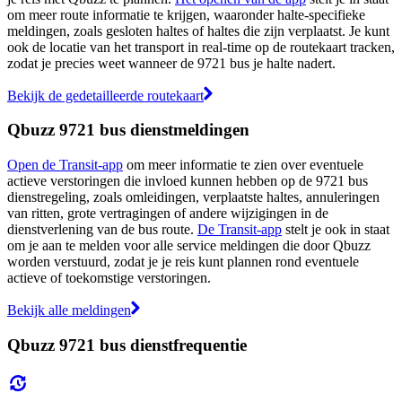
om meer route informatie te krijgen, waaronder halte-specifieke
meldingen, zoals gesloten haltes of haltes die zijn verplaatst. Je kunt
ook de locatie van het transport in real-time op de routekaart tracken,
zodat je precies weet wanneer de 9721 bus je halte nadert.
Bekijk de gedetailleerde routekaart
Qbuzz 9721 bus dienstmeldingen
Open de Transit-app
om meer informatie te zien over eventuele
actieve verstoringen die invloed kunnen hebben op de 9721 bus
dienstregeling, zoals omleidingen, verplaatste haltes, annuleringen
van ritten, grote vertragingen of andere wijzigingen in de
dienstverlening van de bus route.
De Transit-app
stelt je ook in staat
om je aan te melden voor alle service meldingen die door Qbuzz
worden verstuurd, zodat je je reis kunt plannen rond eventuele
actieve of toekomstige verstoringen.
Bekijk alle meldingen
Qbuzz 9721 bus dienstfrequentie