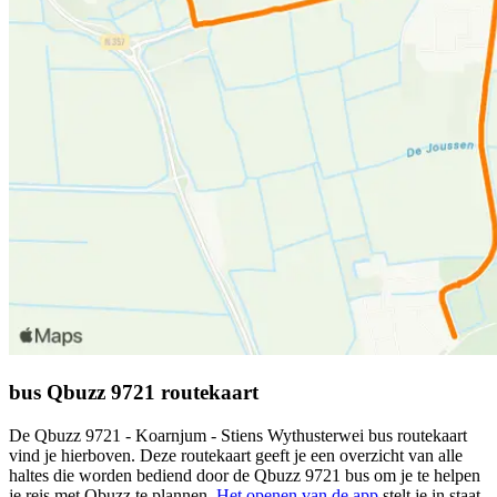
bus Qbuzz 9721 routekaart
De Qbuzz 9721 - Koarnjum - Stiens Wythusterwei bus routekaart
vind je hierboven. Deze routekaart geeft je een overzicht van alle
haltes die worden bediend door de Qbuzz 9721 bus om je te helpen
je reis met Qbuzz te plannen.
Het openen van de app
stelt je in staat