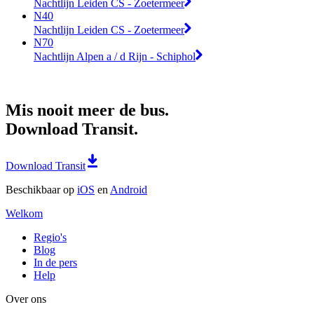
Nachtlijn Leiden CS - Zoetermeer
N40
Nachtlijn Leiden CS - Zoetermeer
N70
Nachtlijn Alpen a / d Rijn - Schiphol
Mis nooit meer de bus.
Download Transit.
Download Transit
Beschikbaar op
iOS
en
Android
Welkom
Regio's
Blog
In de pers
Help
Over ons