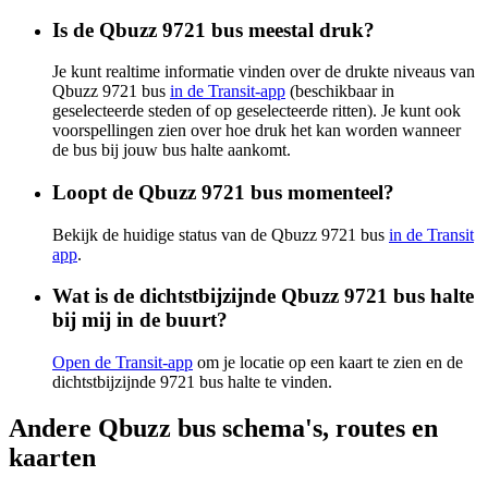
Is de Qbuzz 9721 bus meestal druk?
Je kunt realtime informatie vinden over de drukte niveaus van
Qbuzz 9721 bus
in de Transit-app
(beschikbaar in
geselecteerde steden of op geselecteerde ritten). Je kunt ook
voorspellingen zien over hoe druk het kan worden wanneer
de bus bij jouw bus halte aankomt.
Loopt de Qbuzz 9721 bus momenteel?
Bekijk de huidige status van de Qbuzz 9721 bus
in de Transit
app
.
Wat is de dichtstbijzijnde Qbuzz 9721 bus halte
bij mij in de buurt?
Open de Transit-app
om je locatie op een kaart te zien en de
dichtstbijzijnde 9721 bus halte te vinden.
Andere Qbuzz bus schema's, routes en
kaarten