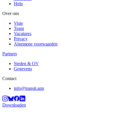
Help
Over ons
Visie
Team
Vacatures
Privacy
Algemene voorwaarden
Partners
Steden & OV
Gegevens
Contact
info@transit.app
Downloaden