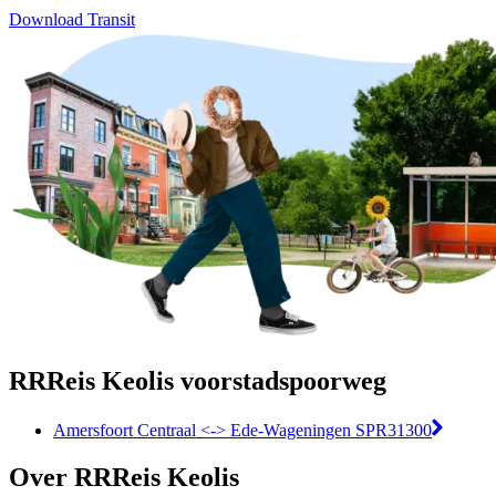
Download Transit
RRReis Keolis voorstadspoorweg
Amersfoort Centraal <-> Ede-Wageningen SPR31300
Over RRReis Keolis