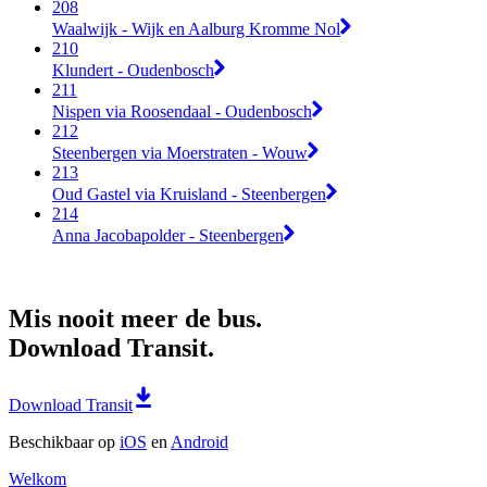
208
Waalwijk - Wijk en Aalburg Kromme Nol
210
Klundert - Oudenbosch
211
Nispen via Roosendaal - Oudenbosch
212
Steenbergen via Moerstraten - Wouw
213
Oud Gastel via Kruisland - Steenbergen
214
Anna Jacobapolder - Steenbergen
Mis nooit meer de bus.
Download Transit.
Download Transit
Beschikbaar op
iOS
en
Android
Welkom