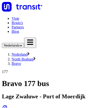
Visie
Regio's
Partners
Blog
Nederlands
Nederland
North Brabant
Bravo
177
Bravo 177 bus
Lage Zwaluwe - Port of Moerdijk