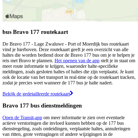
bus Bravo 177 routekaart
De Bravo 177 - Lage Zwaluwe - Port of Moerdijk bus routekaart
vind je hierboven. Deze routekaart geeft je een overzicht van alle
haltes die worden bediend door de Bravo 177 bus om je te helpen je
reis met Bravo te plannen.
Het openen van de app
stelt je in staat om
meer route informatie te krijgen, waaronder halte-specifieke
meldingen, zoals gesloten haltes of haltes die zijn verplaatst. Je kunt
ook de locatie van het transport in real-time op de routekaart tracken,
zodat je precies weet wanneer de 177 bus je halte nadert.
Bekijk de gedetailleerde routekaart
Bravo 177 bus dienstmeldingen
Open de Transit-app
om meer informatie te zien over eventuele
actieve verstoringen die invloed kunnen hebben op de 177 bus
dienstregeling, zoals omleidingen, verplaatste haltes, annuleringen
van ritten, grote vertragingen of andere wijzigingen in de