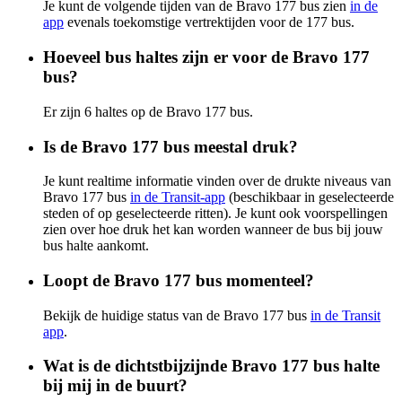
Je kunt de volgende tijden van de Bravo 177 bus zien
in de
app
evenals toekomstige vertrektijden voor de 177 bus.
Hoeveel bus haltes zijn er voor de Bravo 177
bus?
Er zijn 6 haltes op de Bravo 177 bus.
Is de Bravo 177 bus meestal druk?
Je kunt realtime informatie vinden over de drukte niveaus van
Bravo 177 bus
in de Transit-app
(beschikbaar in geselecteerde
steden of op geselecteerde ritten). Je kunt ook voorspellingen
zien over hoe druk het kan worden wanneer de bus bij jouw
bus halte aankomt.
Loopt de Bravo 177 bus momenteel?
Bekijk de huidige status van de Bravo 177 bus
in de Transit
app
.
Wat is de dichtstbijzijnde Bravo 177 bus halte
bij mij in de buurt?