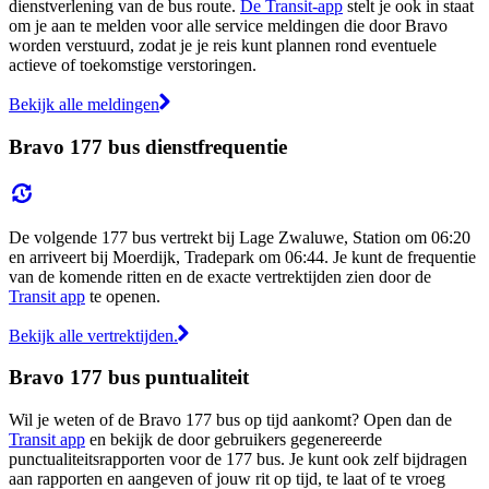
dienstverlening van de bus route.
De Transit-app
stelt je ook in staat
om je aan te melden voor alle service meldingen die door Bravo
worden verstuurd, zodat je je reis kunt plannen rond eventuele
actieve of toekomstige verstoringen.
Bekijk alle meldingen
Bravo 177 bus dienstfrequentie
De volgende 177 bus vertrekt bij Lage Zwaluwe, Station om 06:20
en arriveert bij Moerdijk, Tradepark om 06:44. Je kunt de frequentie
van de komende ritten en de exacte vertrektijden zien door de
Transit app
te openen.
Bekijk alle vertrektijden.
Bravo 177 bus puntualiteit
Wil je weten of de Bravo 177 bus op tijd aankomt? Open dan de
Transit app
en bekijk de door gebruikers gegenereerde
punctualiteitsrapporten voor de 177 bus. Je kunt ook zelf bijdragen
aan rapporten en aangeven of jouw rit op tijd, te laat of te vroeg