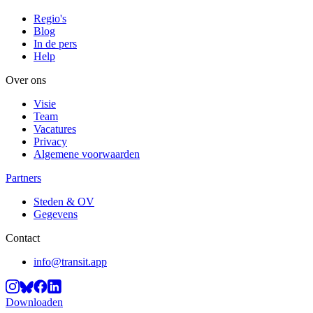
Regio's
Blog
In de pers
Help
Over ons
Visie
Team
Vacatures
Privacy
Algemene voorwaarden
Partners
Steden & OV
Gegevens
Contact
info@transit.app
Downloaden