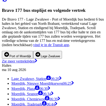
Bravo 177 bus stoplijst en volgende vertrek
De Bravo 177 - Lage Zwaluwe - Port of Moerdijk bus bedient 6 bus
haltes in het gebied van North Brabant, vertrekkend vanaf Lage
Zwaluwe, Station en eindigend bij Moerdijk, Tradepark. Scroll
omlaag om de aankomsttijden van 177 bus bij elke halte te zien en
alle geplande tijden van 177 bus zullen worden weergegeven. Het
volledige schema van de 177 bus en real-time vertrekgegevens
(indien beschikbaar)
vind je in de Transit app
.
Port of Moerdijk
Lage Zwaluwe
Zie meer vertrektijden
Haltes
ma 10 aug 2026
Lage Zwaluwe, Station
06:20
Moerdijk, Nieuwe Moerdijkseweg
06:25
Moerdijk, Plaza
06:30
Moerdijk, Seaport
06:34
Moerdijk, Chemieweg
06:39
Moerdijk, Tradepark
06:44