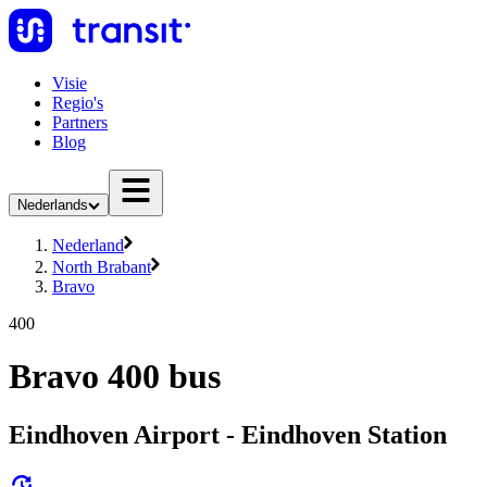
Visie
Regio's
Partners
Blog
Nederlands
Nederland
North Brabant
Bravo
400
Bravo 400 bus
Eindhoven Airport - Eindhoven Station