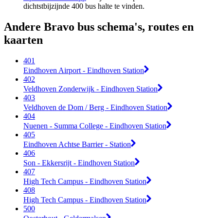
dichtstbijzijnde 400 bus halte te vinden.
Andere Bravo bus schema's, routes en
kaarten
401
Eindhoven Airport - Eindhoven Station
402
Veldhoven Zonderwijk - Eindhoven Station
403
Veldhoven de Dom / Berg - Eindhoven Station
404
Nuenen - Summa College - Eindhoven Station
405
Eindhoven Achtse Barrier - Station
406
Son - Ekkersrijt - Eindhoven Station
407
High Tech Campus - Eindhoven Station
408
High Tech Campus - Eindhoven Station
500