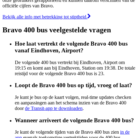
onze gebruikers gerapporteerd en kunnen daarom verschillen van de
officiële cijfers van Bravo.
Bekijk alle info met betrekking tot stiptheid.
Bravo 400 bus veelgestelde vragen
Hoe laat vertrekt de volgende Bravo 400 bus
vanaf Eindhoven, Airport?
De volgende 400 bus vertrekt bij Eindhoven, Airport om
19:15 en komt aan bij Eindhoven, Station om 19:38. De totale
reistijd voor de volgende Bravo 400 bus is 23.
Loopt de Bravo 400 bus op tijd, vroeg of laat?
Je kunt je bus op de kaart volgen, real-time updates checken
en aanpassingen aan het schema inzien van de Bravo 400
door
de Transit-app te downloaden
.
Wanneer arriveert de volgende Bravo 400 bus?
Je kunt de volgende tijden van de Bravo 400 bus zien
in de
app
evenals toekomstige vertrektijden voor de 400 bus.