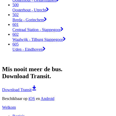
Oosterhout - Geldermalsen
500
Oosterhout - Utrecht
502
Breda - Gorinchem
601
Centraal Station - Stappegoor
602
Waalwijk - Tilburg Stappegoor
605
Uden - Eindhoven
Mis nooit meer de bus.
Download Transit.
Download Transit
Beschikbaar op
iOS
en
Android
Welkom