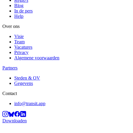
Regio's
Blog
In de pers
Help
Over ons
Visie
Team
Vacatures
Privacy
Algemene voorwaarden
Partners
Steden & OV
Gegevens
Contact
info@transit.app
Downloaden