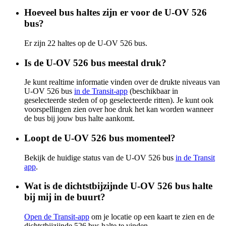
Hoeveel bus haltes zijn er voor de U-OV 526
bus?
Er zijn 22 haltes op de U-OV 526 bus.
Is de U-OV 526 bus meestal druk?
Je kunt realtime informatie vinden over de drukte niveaus van
U-OV 526 bus
in de Transit-app
(beschikbaar in
geselecteerde steden of op geselecteerde ritten). Je kunt ook
voorspellingen zien over hoe druk het kan worden wanneer
de bus bij jouw bus halte aankomt.
Loopt de U-OV 526 bus momenteel?
Bekijk de huidige status van de U-OV 526 bus
in de Transit
app
.
Wat is de dichtstbijzijnde U-OV 526 bus halte
bij mij in de buurt?
Open de Transit-app
om je locatie op een kaart te zien en de
dichtstbijzijnde 526 bus halte te vinden.