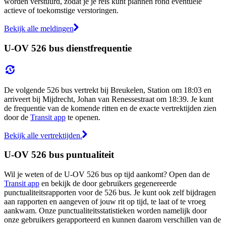
worden verstuurd, zodat je je reis kunt plannen rond eventuele
actieve of toekomstige verstoringen.
Bekijk alle meldingen
U-OV 526 bus dienstfrequentie
De volgende 526 bus vertrekt bij Breukelen, Station om 18:03 en
arriveert bij Mijdrecht, Johan van Renessestraat om 18:39. Je kunt
de frequentie van de komende ritten en de exacte vertrektijden zien
door de
Transit app
te openen.
Bekijk alle vertrektijden.
U-OV 526 bus puntualiteit
Wil je weten of de U-OV 526 bus op tijd aankomt? Open dan de
Transit app
en bekijk de door gebruikers gegenereerde
punctualiteitsrapporten voor de 526 bus. Je kunt ook zelf bijdragen
aan rapporten en aangeven of jouw rit op tijd, te laat of te vroeg
aankwam. Onze punctualiteitsstatistieken worden namelijk door
onze gebruikers gerapporteerd en kunnen daarom verschillen van de