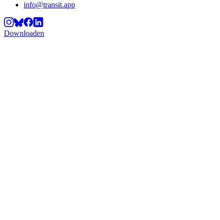
info@transit.app
Downloaden