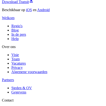
Download Transit
Beschikbaar op
iOS
en
Android
Welkom
Regio's
Blog
In de pers
Help
Over ons
Visie
Team
Vacatures
Privacy
Algemene voorwaarden
Partners
Steden & OV
Gegevens
Contact