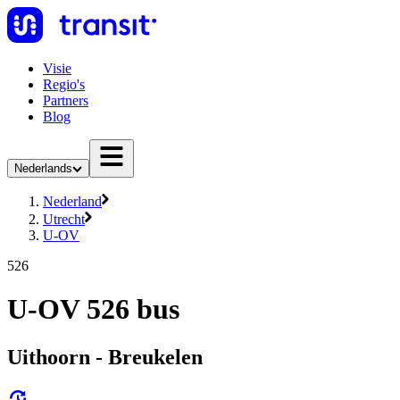
Visie
Regio's
Partners
Blog
Nederlands
Nederland
Utrecht
U-OV
526
U-OV 526 bus
Uithoorn - Breukelen