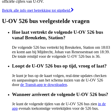
officiële cijfers van U-OV.
Bekijk alle info met betrekking tot stiptheid.
U-OV 526 bus veelgestelde vragen
Hoe laat vertrekt de volgende U-OV 526 bus
vanaf Breukelen, Station?
De volgende 526 bus vertrekt bij Breukelen, Station om 18:03
en komt aan bij Mijdrecht, Johan van Renessestraat om 18:39.
De totale reistijd voor de volgende U-OV 526 bus is 36.
Loopt de U-OV 526 bus op tijd, vroeg of laat?
Je kunt je bus op de kaart volgen, real-time updates checken
en aanpassingen aan het schema inzien van de U-OV 526
door
de Transit-app te downloaden
.
Wanneer arriveert de volgende U-OV 526 bus?
Je kunt de volgende tijden van de U-OV 526 bus zien
in de
app
evenals toekomstige vertrektijden voor de 526 bus.