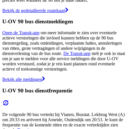
precies weet wanneer de 90 bus je halte nadert.
Bekijk de gedetailleerde routekaart
U-OV 90 bus dienstmeldingen
Open de Transit-app
om meer informatie te zien over eventuele
actieve verstoringen die invloed kunnen hebben op de 90 bus
dienstregeling, zoals omleidingen, verplaatste haltes, annuleringen
van ritten, grote vertragingen of andere wijzigingen in de
dienstverlening van de bus route.
De Transit-app
stelt je ook in staat
om je aan te melden voor alle service meldingen die door U-OV
worden verstuurd, zodat je je reis kunt plannen rond eventuele
actieve of toekomstige verstoringen.
Bekijk alle meldingen
U-OV 90 bus dienstfrequentie
De volgende 90 bus vertrekt bij Vianen, Busstat. Lekbrug West (A)
om 20:33 en arriveert bij Ameide, Oudendijk om 20:53. Je kunt de
frequentie van de komende ritten en de exacte vertrektijden zien