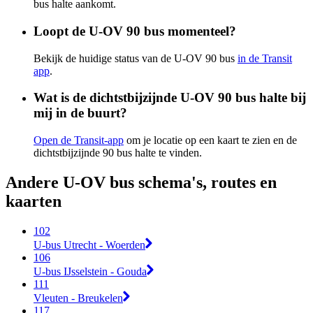
bus halte aankomt.
Loopt de U-OV 90 bus momenteel?
Bekijk de huidige status van de U-OV 90 bus
in de Transit
app
.
Wat is de dichtstbijzijnde U-OV 90 bus halte bij
mij in de buurt?
Open de Transit-app
om je locatie op een kaart te zien en de
dichtstbijzijnde 90 bus halte te vinden.
Andere U-OV bus schema's, routes en
kaarten
102
U-bus Utrecht - Woerden
106
U-bus IJsselstein - Gouda
111
Vleuten - Breukelen
117