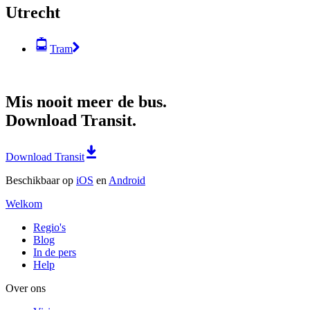
Utrecht
Tram
Mis nooit meer de bus.
Download Transit.
Download Transit
Beschikbaar op
iOS
en
Android
Welkom
Regio's
Blog
In de pers
Help
Over ons