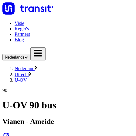
Visie
Regio's
Partners
Blog
Nederlands
Nederland
Utrecht
U-OV
90
U-OV 90 bus
Vianen - Ameide