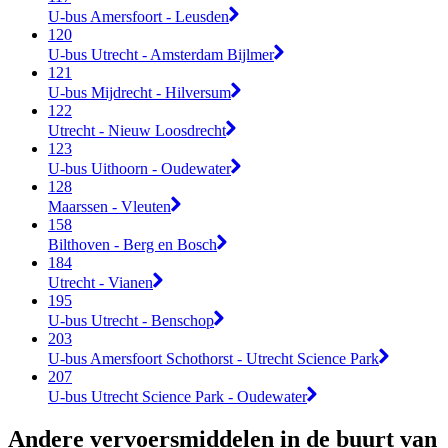
U-bus Amersfoort - Leusden
120
U-bus Utrecht - Amsterdam Bijlmer
121
U-bus Mijdrecht - Hilversum
122
Utrecht - Nieuw Loosdrecht
123
U-bus Uithoorn - Oudewater
128
Maarssen - Vleuten
158
Bilthoven - Berg en Bosch
184
Utrecht - Vianen
195
U-bus Utrecht - Benschop
203
U-bus Amersfoort Schothorst - Utrecht Science Park
207
U-bus Utrecht Science Park - Oudewater
Andere vervoersmiddelen in de buurt van