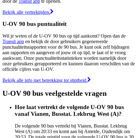
door de
Transit app
te openen.
Bekijk alle vertrektijden.
U-OV 90 bus puntualiteit
Wil je weten of de U-OV 90 bus op tijd aankomt? Open dan de
Transit app
en bekijk de door gebruikers gegenereerde
punctualiteitsrapporten voor de 90 bus. Je kunt ook zelf bijdragen
aan rapporten en aangeven of jouw rit op tijd, te laat of te vroeg
aankwam. Onze punctualiteitsstatistieken worden namelijk door
onze gebruikers gerapporteerd en kunnen daarom verschillen van de
officiële cijfers van U-OV.
Bekijk alle info met betrekking tot stiptheid.
U-OV 90 bus veelgestelde vragen
Hoe laat vertrekt de volgende U-OV 90 bus
vanaf Vianen, Busstat. Lekbrug West (A)?
De volgende 90 bus vertrekt bij Vianen, Busstat. Lekbrug
West (A) om 20:33 en komt aan bij Ameide, Oudendijk om
20:53. De totale reistijd voor de volgende U-OV 90 bus is 20.