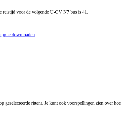
e reistijd voor de volgende U-OV N7 bus is 41.
-app te downloaden
.
op geselecteerde ritten). Je kunt ook voorspellingen zien over hoe