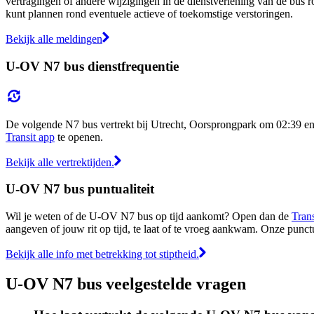
vertragingen of andere wijzigingen in de dienstverlening van de bus r
kunt plannen rond eventuele actieve of toekomstige verstoringen.
Bekijk alle meldingen
U-OV N7 bus dienstfrequentie
De volgende N7 bus vertrekt bij Utrecht, Oorsprongpark om 02:39 en a
Transit app
te openen.
Bekijk alle vertrektijden.
U-OV N7 bus puntualiteit
Wil je weten of de U-OV N7 bus op tijd aankomt? Open dan de
Trans
aangeven of jouw rit op tijd, te laat of te vroeg aankwam. Onze punct
Bekijk alle info met betrekking tot stiptheid.
U-OV N7 bus veelgestelde vragen