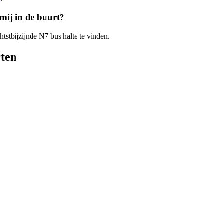
 mij in de buurt?
htstbijzijnde N7 bus halte te vinden.
rten