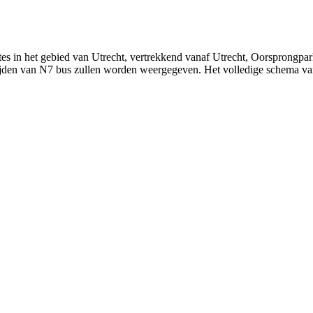
es in het gebied van Utrecht, vertrekkend vanaf Utrecht, Oorsprongpar
e tijden van N7 bus zullen worden weergegeven. Het volledige schema v