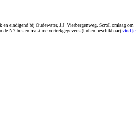
k en eindigend bij Oudewater, J.J. Vierbergenweg. Scroll omlaag om
an de N7 bus en real-time vertrekgegevens (indien beschikbaar)
vind je