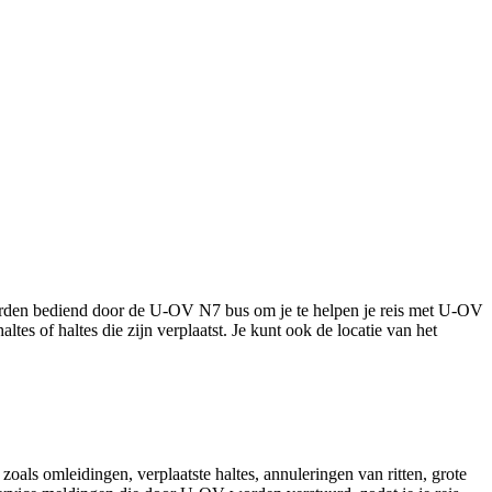
 worden bediend door de U-OV N7 bus om je te helpen je reis met U-OV
ltes of haltes die zijn verplaatst. Je kunt ook de locatie van het
oals omleidingen, verplaatste haltes, annuleringen van ritten, grote