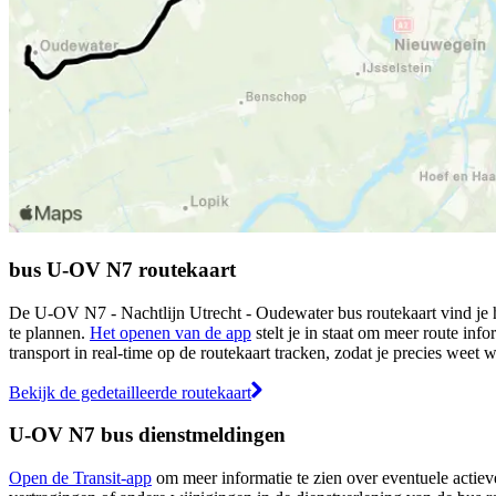
bus U-OV N7 routekaart
De U-OV N7 - Nachtlijn Utrecht - Oudewater bus routekaart vind je h
te plannen.
Het openen van de app
stelt je in staat om meer route info
transport in real-time op de routekaart tracken, zodat je precies weet 
Bekijk de gedetailleerde routekaart
U-OV N7 bus dienstmeldingen
Open de Transit-app
om meer informatie te zien over eventuele actieve