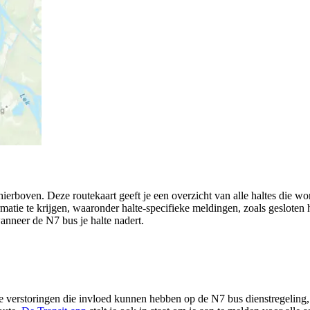
ierboven. Deze routekaart geeft je een overzicht van alle haltes die
rmatie te krijgen, waaronder halte-specifieke meldingen, zoals gesloten ha
wanneer de N7 bus je halte nadert.
 verstoringen die invloed kunnen hebben op de N7 bus dienstregeling, z