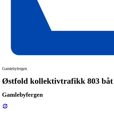
Gamlebyfergen
Østfold kollektivtrafikk 803 båt
Gamlebyfergen