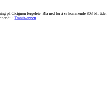
ning på Cicignon fergeleie. Bla ned for å se kommende 803 båt-tider
inner du i
Transit-appen
.