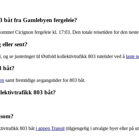
03 båt fra Gamlebyen fergeleie?
mmer Cicignon fergeleie kl. 17:03. Den totale reisetiden for den neste 
 eller sent?
 og se justeringer til Østfold kollektivtrafikk 803 rutetider ved å
laste 
3 båt?
en
samt fremtidige avgangstider for 803 båt.
lektivtrafikk 803 båt?
lksom?
tivtrafikk 803 båt
i appen Transit
(tilgjengelig i utvalgte byer eller på 