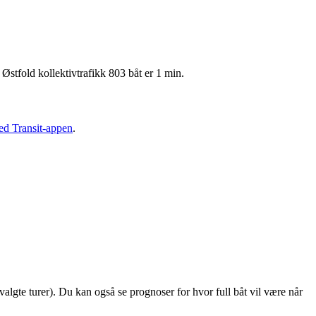
Østfold kollektivtrafikk 803 båt er 1 min.
ned Transit-appen
.
utvalgte turer). Du kan også se prognoser for hvor full båt vil være når