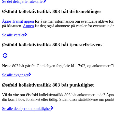
Se det detaljerte rutekartet
Østfold kollektivtrafikk 803 båt driftsmeldinger
Åpne Transit-appen
for å se mer informasjon om eventuelle aktive fors
på båt-ruten.
Appen
lar deg også abonnere på varsler for eventuelle drif
Se alle varsler
Østfold kollektivtrafikk 803 båt tjenestefrekvens
Neste 803 båt går fra Gamlebyen fergeleie kl. 17:02, og ankommer C
Se alle avganger
Østfold kollektivtrafikk 803 båt punktlighet
Vil du vite om Østfold kollektivtrafikk 803 båt ankommer i tide? Åp
din kom i tide, forsinket eller tidlig. Siden disse statistikkene om punk
Se alle detaljer om punktlighet