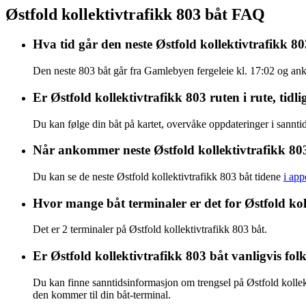
Østfold kollektivtrafikk 803 båt FAQ
Hva tid går den neste Østfold kollektivtrafikk 8
Den neste 803 båt går fra Gamlebyen fergeleie kl. 17:02 og anko
Er Østfold kollektivtrafikk 803 ruten i rute, tidlig
Du kan følge din båt på kartet, overvåke oppdateringer i sanntid,
Når ankommer neste Østfold kollektivtrafikk 80
Du kan se de neste Østfold kollektivtrafikk 803 båt tidene
i app
Hvor mange båt terminaler er det for Østfold kol
Det er 2 terminaler på Østfold kollektivtrafikk 803 båt.
Er Østfold kollektivtrafikk 803 båt vanligvis fo
Du kan finne sanntidsinformasjon om trengsel på Østfold kollek
den kommer til din båt-terminal.