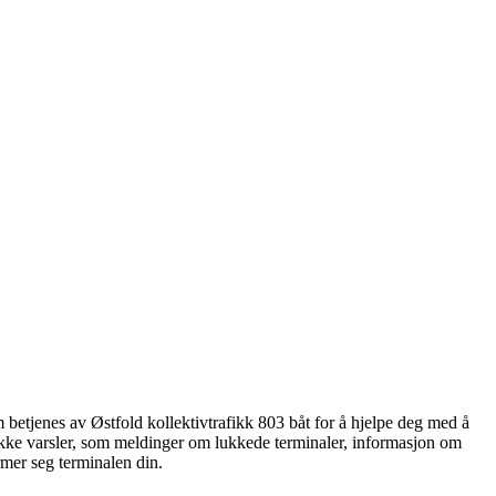
 betjenes av Østfold kollektivtrafikk 803 båt for å hjelpe deg med å
ifikke varsler, som meldinger om lukkede terminaler, informasjon om
rmer seg terminalen din.