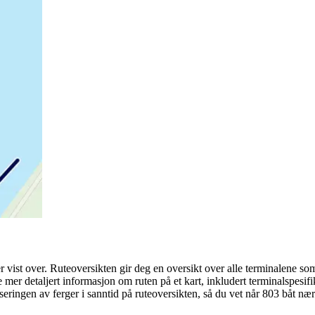
 vist over. Ruteoversikten gir deg en oversikt over alle terminalene som
e mer detaljert informasjon om ruten på et kart, inkludert terminalspes
sseringen av ferger i sanntid på ruteoversikten, så du vet når 803 båt næ