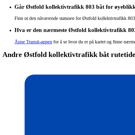
Går Østfold kollektivtrafikk 803 båt for øyeblik
Finn ut den nåværende statusen for Østfold kollektivtrafikk 80
Hva er den nærmeste Østfold kollektivtrafikk 80
Åpne Transit-appen
for å se hvor du er på kartet og finne nærme
Andre Østfold kollektivtrafikk båt rutetide