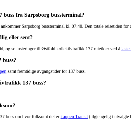
37 buss fra Sarpsborg bussterminal?
 ankommer Sarpsborg bussterminal kl. 07:48. Den totale reisetiden for d
lig eller sent?
, og se justeringer til Østfold kollektivtrafikk 137 rutetider ved å
laste
7 buss?
ppen
samt fremtidige avgangstider for 137 buss.
ivtrafikk 137 buss?
olksom?
137 buss om hvor folksomt det er
i appen Transit
(tilgjengelig i utvalgte