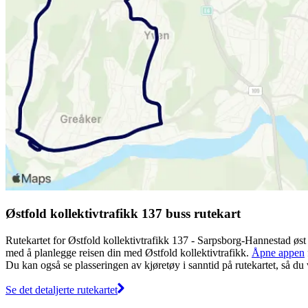
Østfold kollektivtrafikk 137 buss rutekart
Rutekartet for Østfold kollektivtrafikk 137 - Sarpsborg-Hannestad øst 
med å planlegge reisen din med Østfold kollektivtrafikk.
Åpne appen
Du kan også se plasseringen av kjøretøy i sanntid på rutekartet, så du
Se det detaljerte rutekartet