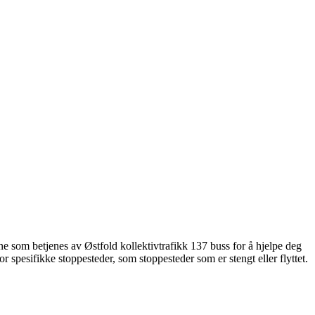
ne som betjenes av Østfold kollektivtrafikk 137 buss for å hjelpe deg
or spesifikke stoppesteder, som stoppesteder som er stengt eller flyttet.