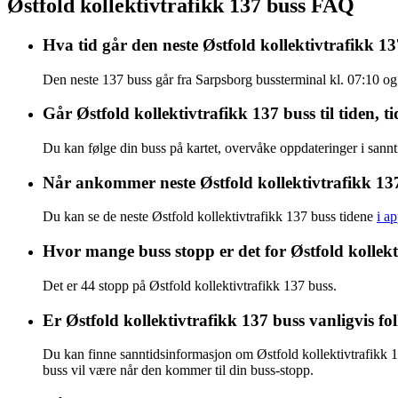
Østfold kollektivtrafikk 137 buss FAQ
Hva tid går den neste Østfold kollektivtrafikk 1
Den neste 137 buss går fra Sarpsborg bussterminal kl. 07:10 og
Går Østfold kollektivtrafikk 137 buss til tiden, tid
Du kan følge din buss på kartet, overvåke oppdateringer i sanntid
Når ankommer neste Østfold kollektivtrafikk 13
Du kan se de neste Østfold kollektivtrafikk 137 buss tidene
i a
Hvor mange buss stopp er det for Østfold kollekt
Det er 44 stopp på Østfold kollektivtrafikk 137 buss.
Er Østfold kollektivtrafikk 137 buss vanligvis f
Du kan finne sanntidsinformasjon om Østfold kollektivtrafikk 
buss vil være når den kommer til din buss-stopp.