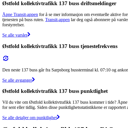
Østfold kollektivtrafikk 137 buss driftsmeldinger
Åpne Transit-appen
for å se mer informasjon om eventuelle aktive forst
tjenesten på buss ruten.
Transit-appen
lar deg også abonnere på varsler 
forstyrrelser.
Se alle varsler
Østfold kollektivtrafikk 137 buss tjenestefrekvens
Den neste 137 buss går fra Sarpsborg bussterminal kl. 07:10 og anko
Se alle avganger
Østfold kollektivtrafikk 137 buss punktlighet
Vil du vite om Østfold kollektivtrafikk 137 buss kommer i tide? Åpn
for sent eller tidlig. Siden disse punktlighetsstatistikkene er rapporter
Se alle detaljer om punktlighet