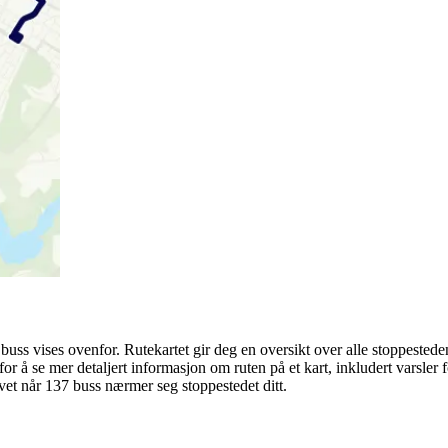
buss vises ovenfor. Rutekartet gir deg en oversikt over alle stoppestede
for å se mer detaljert informasjon om ruten på et kart, inkludert varsler f
 vet når 137 buss nærmer seg stoppestedet ditt.