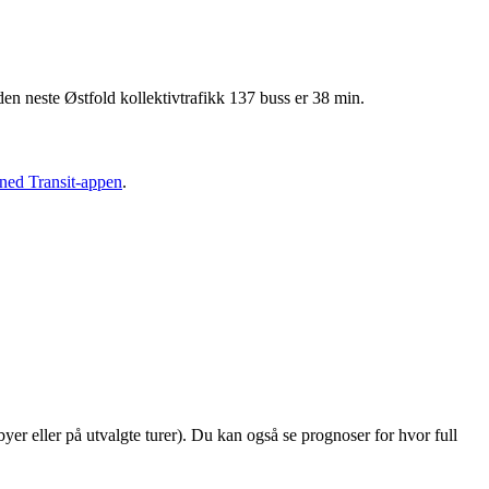
en neste Østfold kollektivtrafikk 137 buss er 38 min.
 ned Transit-appen
.
 byer eller på utvalgte turer). Du kan også se prognoser for hvor full