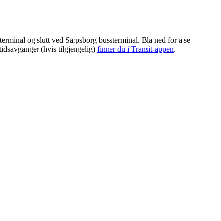
erminal og slutt ved Sarpsborg bussterminal. Bla ned for å se
tidsavganger (hvis tilgjengelig)
finner du i Transit-appen
.