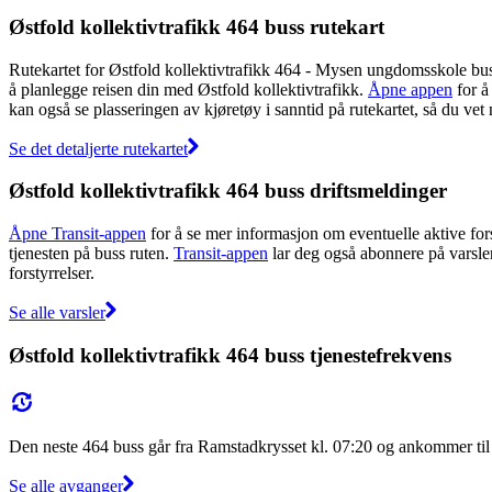
Østfold kollektivtrafikk 464 buss rutekart
Rutekartet for Østfold kollektivtrafikk 464 - Mysen ungdomsskole buss
å planlegge reisen din med Østfold kollektivtrafikk.
Åpne appen
for å
kan også se plasseringen av kjøretøy i sanntid på rutekartet, så du vet
Se det detaljerte rutekartet
Østfold kollektivtrafikk 464 buss driftsmeldinger
Åpne Transit-appen
for å se mer informasjon om eventuelle aktive forst
tjenesten på buss ruten.
Transit-appen
lar deg også abonnere på varsler 
forstyrrelser.
Se alle varsler
Østfold kollektivtrafikk 464 buss tjenestefrekvens
Den neste 464 buss går fra Ramstadkrysset kl. 07:20 og ankommer ti
Se alle avganger