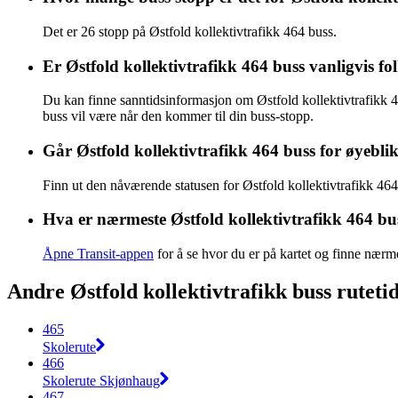
Det er 26 stopp på Østfold kollektivtrafikk 464 buss.
Er Østfold kollektivtrafikk 464 buss vanligvis f
Du kan finne sanntidsinformasjon om Østfold kollektivtrafikk 
buss vil være når den kommer til din buss-stopp.
Går Østfold kollektivtrafikk 464 buss for øyebli
Finn ut den nåværende statusen for Østfold kollektivtrafikk 46
Hva er nærmeste Østfold kollektivtrafikk 464 bu
Åpne Transit-appen
for å se hvor du er på kartet og finne nærm
Andre Østfold kollektivtrafikk buss rutetid
465
Skolerute
466
Skolerute Skjønhaug
467