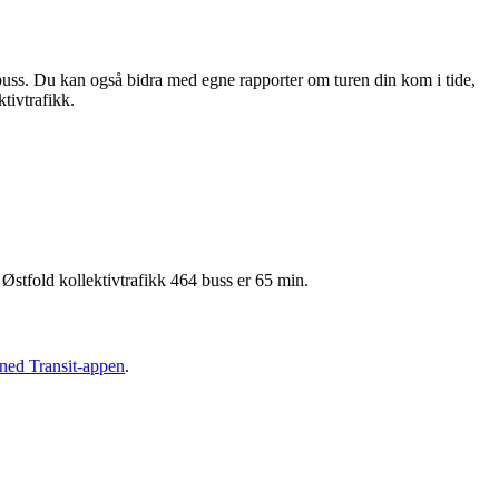
buss. Du kan også bidra med egne rapporter om turen din kom i tide,
ktivtrafikk.
stfold kollektivtrafikk 464 buss er 65 min.
 ned Transit-appen
.