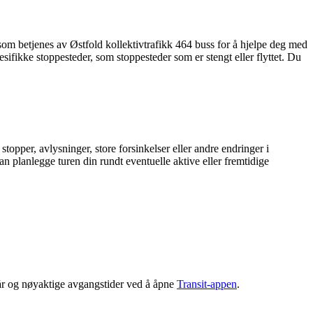
som betjenes av Østfold kollektivtrafikk 464 buss for å hjelpe deg med
pesifikke stoppesteder, som stoppesteder som er stengt eller flyttet. Du
topper, avlysninger, store forsinkelser eller andre endringer i
an planlegge turen din rundt eventuelle aktive eller fremtidige
år og nøyaktige avgangstider ved å åpne
Transit-appen
.