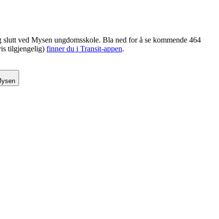
 og slutt ved Mysen ungdomsskole. Bla ned for å se kommende 464
is tilgjengelig)
finner du i Transit-appen
.
Mysen