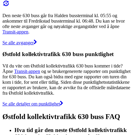
Den neste 630 buss går fra Halden bussterminal kl. 05:55 og
ankommer til Fredrikstad bussterminal kl. 06:48. Du kan se hvor
ofte neste avganger går og nøyaktige avgangstider ved å åpne
Transit-appen
.
Se alle avganger
Østfold kollektivtrafikk 630 buss punktlighet
Vil du vite om Østfold kollektivtrafikk 630 buss kommer i tide?
Åpne
Transit-appen
og se brukergenererte rapporter om punktlighet
for 630 buss. Du kan også bidra med egne rapporter om turen din
kom i tide, for sent eller tidlig. Siden disse punktlighetsstatistikkene
er rapportert av brukere, kan de avvike fra de offisielle måledataene
fra Østfold kollektivtrafikk.
Se alle detaljer om punktlighet
Østfold kollektivtrafikk 630 buss FAQ
Hva tid går den neste Østfold kollektivtrafikk