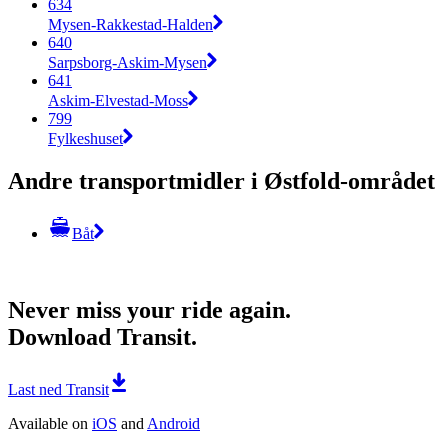
634
Mysen-Rakkestad-Halden
640
Sarpsborg-Askim-Mysen
641
Askim-Elvestad-Moss
799
Fylkeshuset
Andre transportmidler i Østfold-området
Båt
Never miss your ride again.
Download Transit.
Last ned Transit
Available on
iOS
and
Android