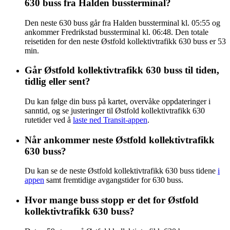
630 buss fra Halden bussterminal?
Den neste 630 buss går fra Halden bussterminal kl. 05:55 og
ankommer Fredrikstad bussterminal kl. 06:48. Den totale
reisetiden for den neste Østfold kollektivtrafikk 630 buss er 53
min.
Går Østfold kollektivtrafikk 630 buss til tiden,
tidlig eller sent?
Du kan følge din buss på kartet, overvåke oppdateringer i
sanntid, og se justeringer til Østfold kollektivtrafikk 630
rutetider ved å
laste ned Transit-appen
.
Når ankommer neste Østfold kollektivtrafikk
630 buss?
Du kan se de neste Østfold kollektivtrafikk 630 buss tidene
i
appen
samt fremtidige avgangstider for 630 buss.
Hvor mange buss stopp er det for Østfold
kollektivtrafikk 630 buss?